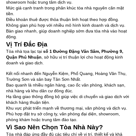
showroom hoặc trung tâm dịch vụ.
Mức giá cạnh tranh trong phân khúc tòa nhà nguyên căn mặt
tiền.
Điều khoản thuê được thỏa thuận linh hoạt theo hợp đồng.
Không gian phù hợp với nhiều mô hình kinh doanh và dịch vụ.
Bàn giao nhanh, giúp doanh nghiệp sớm đưa tòa nhà vào hoạt
động.
Vị Trí Đắc Địa
Tòa nhà tọa lạc tại
số 1 Đường Đặng Văn Sâm, Phường 9,
Quận Phú Nhuận
, sở hữu vị trí thuận lợi cho hoạt động kinh
doanh và giao dịch.
Kết nối nhanh đến Nguyễn Kiệm, Phổ Quang, Hoàng Văn Thụ,
Trường Sơn và sân bay Tân Sơn Nhất.
Bao quanh là nhiều ngân hàng, cao ốc văn phòng, khách sạn,
nhà hàng và khu dân cư đông đúc.
Hạ tầng giao thông đồng bộ giúp việc di chuyển và giao dịch với
khách hàng thuận tiện.
Khu vực phát triển mạnh về thương mại, văn phòng và dịch vụ.
Phù hợp đặt trụ sở công ty, văn phòng đại diện, showroom,
phòng khám hoặc trung tâm đào tạo.
Vì Sao Nên Chọn Tòa Nhà Này?
Tòa nhà đáp ứng đầy đủ các tiêu chí về vị trí, thiết kế và khả