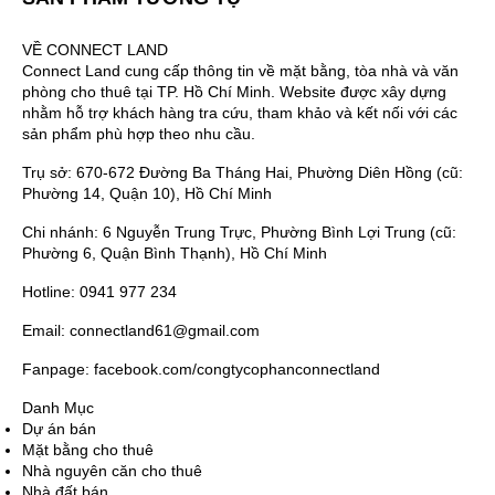
VỀ CONNECT LAND
Connect Land cung cấp thông tin về mặt bằng, tòa nhà và văn
phòng cho thuê tại TP. Hồ Chí Minh. Website được xây dựng
nhằm hỗ trợ khách hàng tra cứu, tham khảo và kết nối với các
sản phẩm phù hợp theo nhu cầu.
Trụ sở: 670-672 Đường Ba Tháng Hai, Phường Diên Hồng (cũ:
Phường 14, Quận 10), Hồ Chí Minh
Chi nhánh: 6 Nguyễn Trung Trực, Phường Bình Lợi Trung (cũ:
Phường 6, Quận Bình Thạnh), Hồ Chí Minh
Hotline: 0941 977 234
Email: connectland61@gmail.com
Fanpage: facebook.com/congtycophanconnectland
Danh Mục
Dự án bán
Mặt bằng cho thuê
Nhà nguyên căn cho thuê
Nhà đất bán