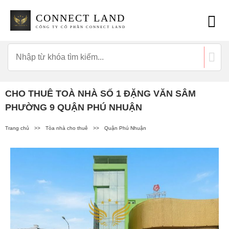
CONNECT LAND
CÔNG TY CỔ PHẦN CONNECT LAND
CHO THUÊ TOÀ NHÀ SỐ 1 ĐẶNG VĂN SÂM
PHƯỜNG 9 QUẬN PHÚ NHUẬN
Trang chủ
>>
Tòa nhà cho thuê
>>
Quận Phú Nhuận