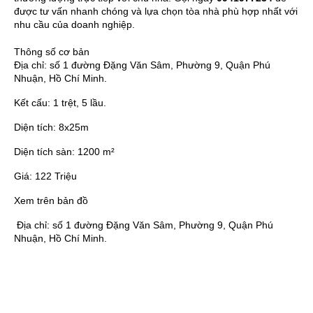
được tư vấn nhanh chóng và lựa chọn tòa nhà phù hợp nhất với
nhu cầu của doanh nghiệp.
Thông số cơ bản
Địa chỉ:
số 1 đường Đặng Văn Sâm, Phường 9, Quận Phú
Nhuận, Hồ Chí Minh.
Kết cấu:
1 trệt, 5 lầu.
Diện tích:
8x25m
Diện tích sàn:
1200 m²
Giá:
122 Triệu
Xem trên bản đồ
Địa chỉ:
số 1 đường Đặng Văn Sâm, Phường 9, Quận Phú
Nhuận, Hồ Chí Minh.