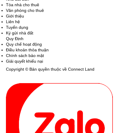
Tòa nhà cho thuê
Văn phòng cho thuê
Giới thiệu
Liên hệ
Tuyển dụng
Ký gửi nhà đất
Quy Định
Quy chế hoạt động
Điều khoản thỏa thuận
Chính sách bảo mật
Giải quyết khiếu nại
Copyright © Bản quyền thuộc về Connect Land