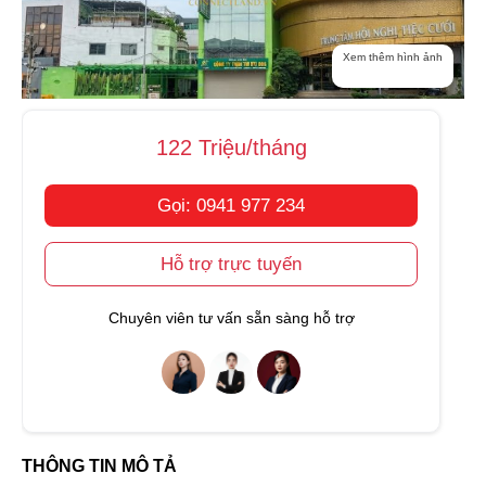
Xem thêm hình ảnh
122 Triệu/tháng
Gọi: 0941 977 234
Hỗ trợ trực tuyến
Chuyên viên tư vấn sẵn sàng hỗ trợ
THÔNG TIN MÔ TẢ