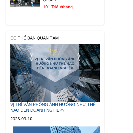
101 Triệu/tháng
CÓ THỂ BẠN QUAN TÂM
VỊ TRÍ VĂN PHÒNG ẢNH HƯỞNG NHƯ THẾ
NÀO ĐẾN DOANH NGHIỆP?
2026-03-10