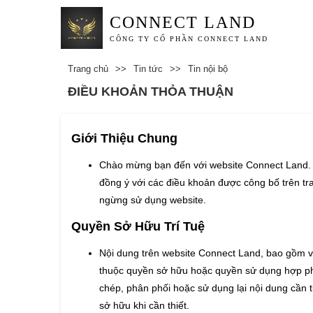
CONNECT LAND
CÔNG TY CỔ PHẦN CONNECT LAND
Trang chủ
>>
Tin tức
>>
Tin nội bộ
ĐIỀU KHOẢN THỎA THUẬN
Giới Thiệu Chung
Chào mừng bạn đến với website Connect Land. K
đồng ý với các điều khoản được công bố trên tr
ngừng sử dụng website.
Quyền Sở Hữu Trí Tuệ
Nội dung trên website Connect Land, bao gồm văn
thuộc quyền sở hữu hoặc quyền sử dụng hợp ph
chép, phân phối hoặc sử dụng lại nội dung cần 
sở hữu khi cần thiết.