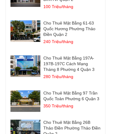
100 Triệu/tháng
Cho Thuê Mặt Bằng 61-63
Quốc Hương Phường Thảo
Điền Quận 2
240 Triệu/tháng
Cho Thuê Mặt Bằng 197A-
197B-197C Cách Mạng
Tháng 8 Phường 4 Quận 3
280 Triệu/tháng
Cho Thuê Mặt Bằng 97 Trần
Quốc Toản Phường 6 Quận 3
350 Triệu/tháng
Cho Thuê Mặt Bằng 26B
Thảo Điền Phường Thảo Điền
Quận 2