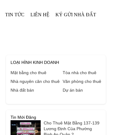
TIN TỨC
LIÊN HỆ
KÝ GỬI NHÀ ĐẤT
LOẠI HÌNH KINH DOANH
Mặt bằng cho thuê
Tòa nhà cho thuê
Nhà nguyên căn cho thuê
Văn phòng cho thuê
Nhà đất bán
Dự án bán
Tin Mới Đăng
Cho Thuê Mặt Bằng 137-139
Lương Định Của Phường
Bình An Quận 2