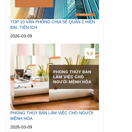
TOP 10 VĂN PHÒNG CHIA SẺ QUẬN 2 HIỆN
ĐẠI, TIỆN ÍCH
2026-03-09
PHONG THỦY BÀN LÀM VIỆC CHO NGƯỜI
MỆNH HỎA
2026-03-09