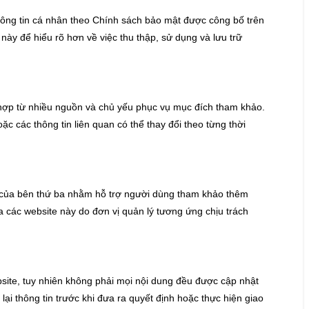
thông tin cá nhân theo Chính sách bảo mật được công bố trên
ày để hiểu rõ hơn về việc thu thập, sử dụng và lưu trữ
 hợp từ nhiều nguồn và chủ yếu phục vụ mục đích tham khảo.
hoặc các thông tin liên quan có thể thay đổi theo từng thời
b của bên thứ ba nhằm hỗ trợ người dùng tham khảo thêm
a các website này do đơn vị quản lý tương ứng chịu trách
bsite, tuy nhiên không phải mọi nội dung đều được cập nhật
lại thông tin trước khi đưa ra quyết định hoặc thực hiện giao