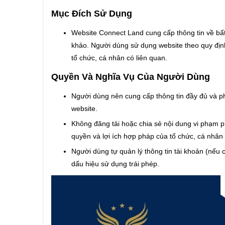
Mục Đích Sử Dụng
Website Connect Land cung cấp thông tin về bấ
khảo. Người dùng sử dụng website theo quy định
tổ chức, cá nhân có liên quan.
Quyền Và Nghĩa Vụ Của Người Dùng
Người dùng nên cung cấp thông tin đầy đủ và p
website.
Không đăng tải hoặc chia sẻ nội dung vi phạm p
quyền và lợi ích hợp pháp của tổ chức, cá nhân
Người dùng tự quản lý thông tin tài khoản (nếu
dấu hiệu sử dụng trái phép.