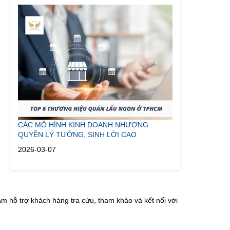
CÁC MÔ HÌNH KINH DOANH NHƯỢNG
QUYỀN LÝ TƯỞNG, SINH LỜI CAO
2026-03-07
m hỗ trợ khách hàng tra cứu, tham khảo và kết nối với