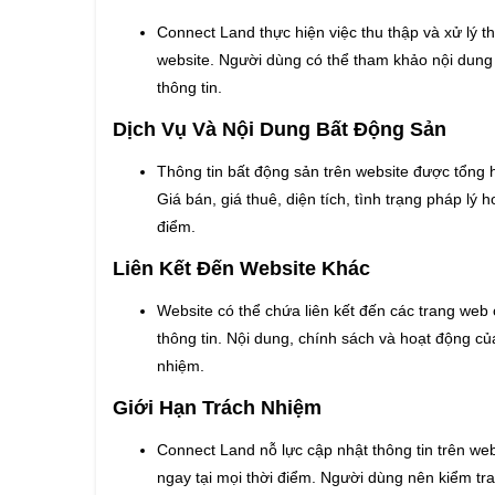
Connect Land thực hiện việc thu thập và xử lý 
website. Người dùng có thể tham khảo nội dung n
thông tin.
Dịch Vụ Và Nội Dung Bất Động Sản
Thông tin bất động sản trên website được tổng
Giá bán, giá thuê, diện tích, tình trạng pháp lý 
điểm.
Liên Kết Đến Website Khác
Website có thể chứa liên kết đến các trang we
thông tin. Nội dung, chính sách và hoạt động củ
nhiệm.
Giới Hạn Trách Nhiệm
Connect Land nỗ lực cập nhật thông tin trên we
ngay tại mọi thời điểm. Người dùng nên kiểm tra 