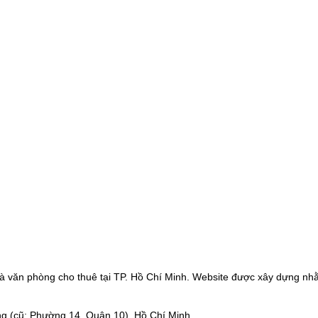
à văn phòng cho thuê tại TP. Hồ Chí Minh. Website được xây dựng nhằ
g (cũ: Phường 14, Quận 10), Hồ Chí Minh