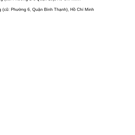
g (cũ: Phường 6, Quận Bình Thạnh), Hồ Chí Minh