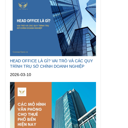
HEAD OFFICE LÀ GÌ? VAI TRÒ VÀ CÁC QUY
TRÌNH TRỤ SỞ CHÍNH DOANH NGHIỆP
2026-03-10