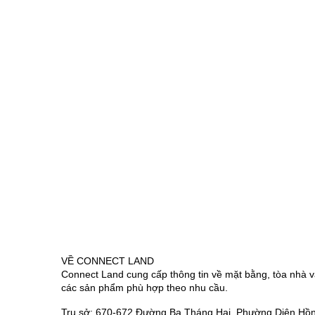
VỀ CONNECT LAND
Connect Land cung cấp thông tin về mặt bằng, tòa nhà v
các sản phẩm phù hợp theo nhu cầu.
Trụ sở: 670-672 Đường Ba Tháng Hai, Phường Diên Hồn