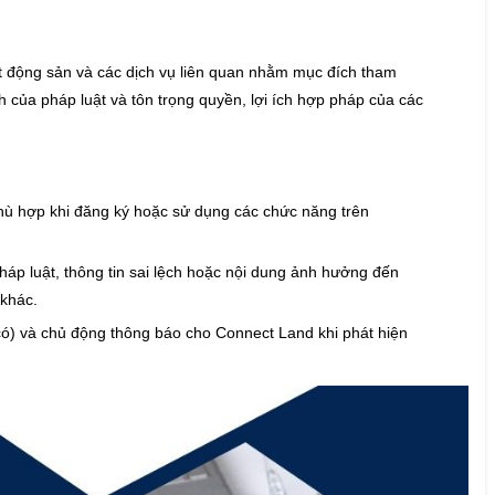
t động sản và các dịch vụ liên quan nhằm mục đích tham
 của pháp luật và tôn trọng quyền, lợi ích hợp pháp của các
hù hợp khi đăng ký hoặc sử dụng các chức năng trên
háp luật, thông tin sai lệch hoặc nội dung ảnh hưởng đến
 khác.
 có) và chủ động thông báo cho Connect Land khi phát hiện