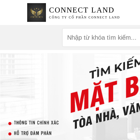
CONNECT LAND
CÔNG TY CỔ PHẦN CONNECT LAND