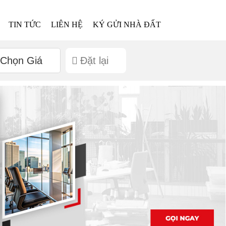
TIN TỨC
LIÊN HỆ
KÝ GỬI NHÀ ĐẤT
Chọn Giá
Đặt lại