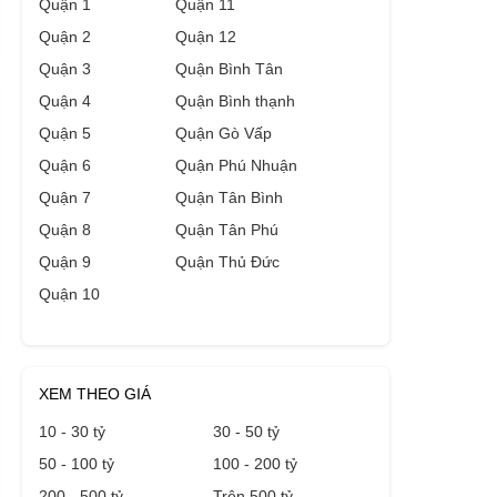
Quận 1
Quận 11
Quận 2
Quận 12
Quận 3
Quận Bình Tân
Quận 4
Quận Bình thạnh
Quận 5
Quận Gò Vấp
Quận 6
Quận Phú Nhuận
Quận 7
Quận Tân Bình
Quận 8
Quận Tân Phú
Quận 9
Quận Thủ Đức
Quận 10
XEM THEO GIÁ
10 - 30 tỷ
30 - 50 tỷ
50 - 100 tỷ
100 - 200 tỷ
200 - 500 tỷ
Trên 500 tỷ