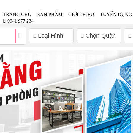
TRANG CHỦ
SẢN PHẨM
GIỚI THIỆU
TUYỂN DỤNG
0941 977 234
Loại Hình
Chọn Quận