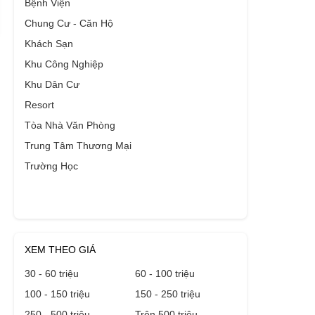
Bệnh Viện
Chung Cư - Căn Hộ
Khách Sạn
Khu Công Nghiệp
Khu Dân Cư
Resort
Tòa Nhà Văn Phòng
Trung Tâm Thương Mại
Trường Học
XEM THEO GIÁ
30 - 60 triệu
60 - 100 triệu
100 - 150 triệu
150 - 250 triệu
250 - 500 triệu
Trên 500 triệu