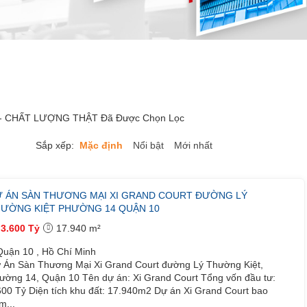
 - CHẤT LƯỢNG THẬT Đã Được Chọn Lọc
Sắp xếp:
Mặc định
Nổi bật
Mới nhất
 ÁN SÀN THƯƠNG MẠI XI GRAND COURT ĐƯỜNG LÝ
ƯỜNG KIỆT PHƯỜNG 14 QUẬN 10
3.600 Tỷ
17.940 m²
uận 10 , Hồ Chí Minh
 Án Sàn Thương Mại Xi Grand Court đường Lý Thường Kiệt,
ường 14, Quận 10 Tên dự án: Xi Grand Court Tổng vốn đầu tư:
600 Tỷ Diện tích khu đất: 17.940m2 Dự án Xi Grand Court bao
m...