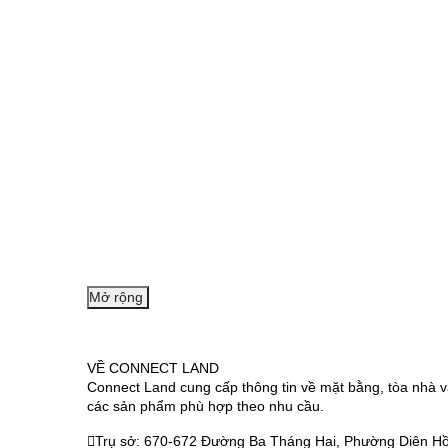
Mở rộng
VỀ CONNECT LAND
Connect Land cung cấp thông tin về mặt bằng, tòa nhà v
các sản phẩm phù hợp theo nhu cầu.
Trụ sở: 670-672 Đường Ba Tháng Hai, Phường Diên Hồ