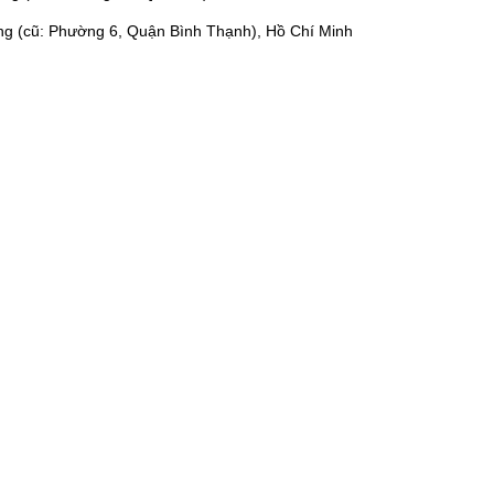
ng (cũ: Phường 6, Quận Bình Thạnh), Hồ Chí Minh