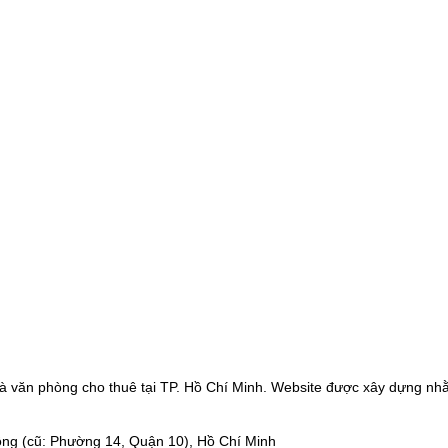
à văn phòng cho thuê tại TP. Hồ Chí Minh. Website được xây dựng nhằ
ng (cũ: Phường 14, Quận 10), Hồ Chí Minh