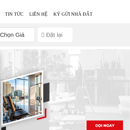
TIN TỨC
LIÊN HỆ
KÝ GỬI NHÀ ĐẤT
Chọn Giá
Đặt lại