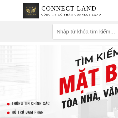
CONNECT LAND
CÔNG TY CỔ PHẦN CONNECT LAND