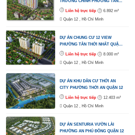
TRƯỜNG CHINH PHƯỜNG TÂN
THỚI NHẤT QUẬN 12
Liên hệ trực tiếp
6.892 m²
Quận 12 , Hồ Chí Minh
DỰ ÁN CHUNG CƯ 12 VIEW
PHƯỜNG TÂN THỚI NHẤT QUẬN
12
Liên hệ trực tiếp
8.000 m²
Quận 12 , Hồ Chí Minh
DỰ ÁN KHU DÂN CƯ THỚI AN
CITY PHƯỜNG THỚI AN QUẬN 12
Liên hệ trực tiếp
12.403 m²
Quận 12 , Hồ Chí Minh
DỰ ÁN SENTURIA VƯỜN LÀI
PHƯỜNG AN PHÚ ĐÔNG QUẬN 12