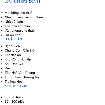
LOẠI HÌNH KINH DOANH
Mặt bằng cho thuê
Nhà nguyên căn cho thuê
Nhà đất bán
Tòa nhà cho thuê
Văn phòng cho thuê
Dự án bán
DỰ ÁN BÁN
Bệnh Viện
Chung Cư - Căn Hộ
Khách Sạn
Khu Công Nghiệp
Khu Dân Cư
Resort
Tòa Nhà Văn Phòng
Trung Tâm Thương Mại
Trường Học
XEM THEO GIÁ
30 - 60 triệu
60 - 100 triệu