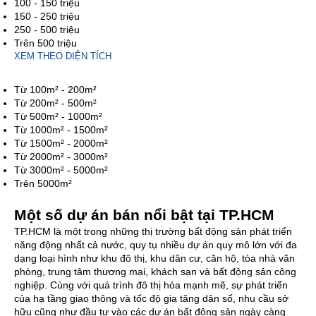
100 - 150 triệu
150 - 250 triệu
250 - 500 triệu
Trên 500 triệu
XEM THEO DIỆN TÍCH
Từ 100m² - 200m²
Từ 200m² - 500m²
Từ 500m² - 1000m²
Từ 1000m² - 1500m²
Từ 1500m² - 2000m²
Từ 2000m² - 3000m²
Từ 3000m² - 5000m²
Trên 5000m²
Một số dự án bán nổi bật tại TP.HCM
TP.HCM là một trong những thị trường bất động sản phát triển
năng động nhất cả nước, quy tụ nhiều dự án quy mô lớn với đa
dạng loại hình như khu đô thị, khu dân cư, căn hộ, tòa nhà văn
phòng, trung tâm thương mại, khách sạn và bất động sản công
nghiệp. Cùng với quá trình đô thị hóa mạnh mẽ, sự phát triển
của hạ tầng giao thông và tốc độ gia tăng dân số, nhu cầu sở
hữu cũng như đầu tư vào các dự án bất động sản ngày càng