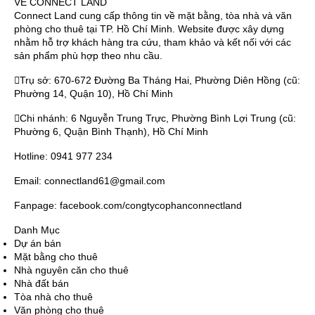
VỀ CONNECT LAND
Connect Land cung cấp thông tin về mặt bằng, tòa nhà và văn
phòng cho thuê tại TP. Hồ Chí Minh. Website được xây dựng
nhằm hỗ trợ khách hàng tra cứu, tham khảo và kết nối với các
sản phẩm phù hợp theo nhu cầu.
Trụ sở: 670-672 Đường Ba Tháng Hai, Phường Diên Hồng (cũ:
Phường 14, Quận 10), Hồ Chí Minh
Chi nhánh: 6 Nguyễn Trung Trực, Phường Bình Lợi Trung (cũ:
Phường 6, Quận Bình Thạnh), Hồ Chí Minh
Hotline: 0941 977 234
Email: connectland61@gmail.com
Fanpage: facebook.com/congtycophanconnectland
Danh Mục
Dự án bán
Mặt bằng cho thuê
Nhà nguyên căn cho thuê
Nhà đất bán
Tòa nhà cho thuê
Văn phòng cho thuê