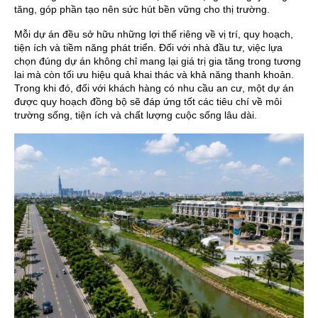
tăng, góp phần tạo nên sức hút bền vững cho thị trường.
Mỗi dự án đều sở hữu những lợi thế riêng về vị trí, quy hoạch,
tiện ích và tiềm năng phát triển. Đối với nhà đầu tư, việc lựa
chọn đúng dự án không chỉ mang lại giá trị gia tăng trong tương
lai mà còn tối ưu hiệu quả khai thác và khả năng thanh khoản.
Trong khi đó, đối với khách hàng có nhu cầu an cư, một dự án
được quy hoạch đồng bộ sẽ đáp ứng tốt các tiêu chí về môi
trường sống, tiện ích và chất lượng cuộc sống lâu dài.