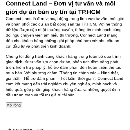
Connect Land – Đơn vị tư vấn và môi
giới dự án bán uy tín tại TP.HCM
Connect Land là đơn vị hoạt động trong lĩnh vực tư vấn, môi giới
và phân phối các dự án bất động sản tại TP.HCM. Với hệ thống
dữ liệu được cập nhật thường xuyên, thông tin minh bạch cùng
đội ngũ chuyên viên am hiểu thị trường, Connect Land mang
đến cho khách hàng những giải pháp phù hợp với nhu cầu an
cư, đầu tư và phát triển kinh doanh.
Chúng tôi đồng hành cùng khách hàng trong toàn bộ quá trình
giao dịch, từ tư vấn lựa chọn dự án, phân tích tiềm năng phát
triển, kiểm tra pháp lý, hỗ trợ đàm phán đến hoàn thiện thủ tục
mua bán. Với phương châm “Thông tin chính xác – Hình thật,
giá thật – Hỗ trợ đàm phán – Tiết kiệm thời gian”, Connect Land
cam kết mang đến trải nghiệm chuyên nghiệp, minh bạch và
hiệu quả, góp phần giúp khách hàng đưa ra những quyết định
đầu tư an toàn và tối ưu giá trị tài sản.
Mở rộng