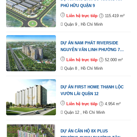
PHÚ HỮU QUẬN 9
Liên hệ trực tiếp
115.419 m²
Quận 9 , Hồ Chí Minh
DỰ ÁN NAM PHÁT RIVERSIDE
NGUYỄN VĂN LINH PHƯỜNG 7
QUẬN 8
Liên hệ trực tiếp
52.000 m²
Quận 8 , Hồ Chí Minh
DỰ ÁN FIRST HOME THẠNH LỘC
VƯỜN LÀI QUẬN 12
Liên hệ trực tiếp
4.954 m²
Quận 12 , Hồ Chí Minh
DỰ ÁN CĂN HỘ 8X PLUS