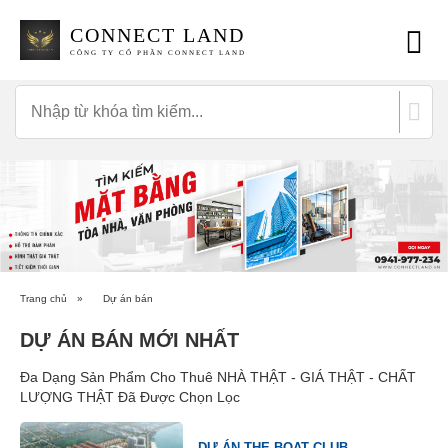
CONNECT LAND
CÔNG TY CỔ PHẦN CONNECT LAND
Trang chủ
»
Dự án bán
DỰ ÁN BÁN MỚI NHẤT
Đa Dạng Sản Phẩm Cho Thuê NHÀ THẬT - GIÁ THẬT - CHẤT
LƯỢNG THẬT Đã Được Chọn Lọc
DỰ ÁN THE BOAT CLUB