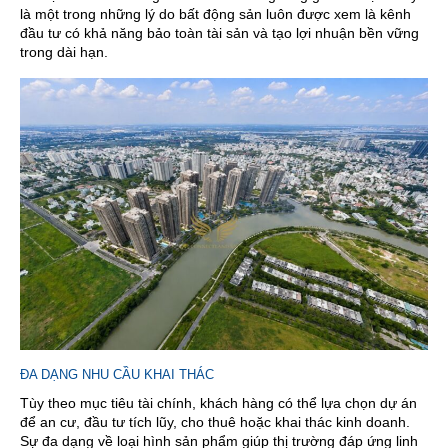
là một trong những lý do bất động sản luôn được xem là kênh
đầu tư có khả năng bảo toàn tài sản và tạo lợi nhuận bền vững
trong dài hạn.
ĐA DẠNG NHU CẦU KHAI THÁC
Tùy theo mục tiêu tài chính, khách hàng có thể lựa chọn dự án
để an cư, đầu tư tích lũy, cho thuê hoặc khai thác kinh doanh.
Sự đa dạng về loại hình sản phẩm giúp thị trường đáp ứng linh