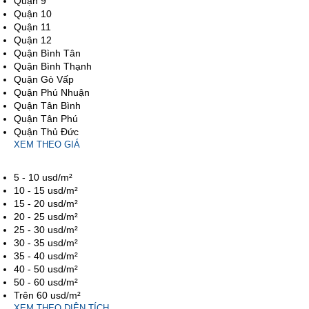
Quận 9
Quận 10
Quận 11
Quận 12
Quận Bình Tân
Quận Bình Thạnh
Quận Gò Vấp
Quận Phú Nhuận
Quận Tân Bình
Quận Tân Phú
Quận Thủ Đức
XEM THEO GIÁ
5 - 10 usd/m²
10 - 15 usd/m²
15 - 20 usd/m²
20 - 25 usd/m²
25 - 30 usd/m²
30 - 35 usd/m²
35 - 40 usd/m²
40 - 50 usd/m²
50 - 60 usd/m²
Trên 60 usd/m²
XEM THEO DIỆN TÍCH