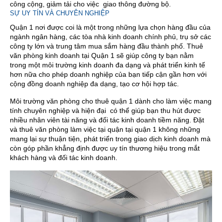
công cộng, giảm tải cho việc giao thông đường bộ.
SỰ UY TÍN VÀ CHUYÊN NGHIỆP
Quận 1 nơi được coi là một trong những lựa chọn hàng đầu của
ngành ngân hàng, các tòa nhà kinh doanh chính phủ, trụ sở các
công ty lớn và trung tâm mua sắm hàng đầu thành phố. Thuê
văn phòng kinh doanh tại Quận 1 sẽ giúp công ty bạn nằm
trong một môi trường kinh doanh đa dạng và phát triển kinh tế
hơn nữa cho phép doanh nghiệp của bạn tiếp cận gần hơn với
cộng đồng doanh nghiệp đa dạng, tạo cơ hội hợp tác.
Môi trường văn phòng cho thuê quận 1 dành cho làm việc mang
tính chuyên nghiệp và hiện đại có thể giúp bạn thu hút được
nhiều nhân viên tài năng và đối tác kinh doanh tiềm năng. Đặt
và thuê văn phòng làm việc tại quận tại quận 1 không những
mang lại sự thuận tiện, phát triển trong giao dịch kinh doanh mà
còn góp phần khẳng định được uy tín thương hiệu trong mắt
khách hàng và đối tác kinh doanh.