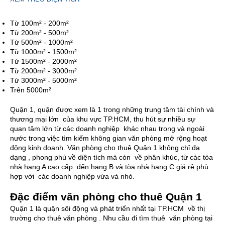
Từ 100m² - 200m²
Từ 200m² - 500m²
Từ 500m² - 1000m²
Từ 1000m² - 1500m²
Từ 1500m² - 2000m²
Từ 2000m² - 3000m²
Từ 3000m² - 5000m²
Trên 5000m²
Quận 1, quận được xem là 1 trong những trung tâm tài chính và
thương mại lớn của khu vực TP.HCM, thu hút sự nhiều sự
quan tâm lớn từ các doanh nghiệp khác nhau trong và ngoài
nước trong việc tìm kiếm không gian văn phòng mở rộng hoạt
động kinh doanh.
Văn phòng cho thuê Quận 1
không chỉ đa
dạng , phong phú về diện tích mà còn về phân khúc, từ các tòa
nhà hạng A cao cấp đến hạng B và tòa nhà hạng C giá rẻ phù
hợp với các doanh nghiệp vừa và nhỏ.
Đặc điểm văn phòng cho thuê Quận 1
Quận 1 là quận sôi động và phát triển nhất tại TP.HCM về thị
trường cho thuê văn phòng . Nhu cầu đi tìm thuê văn phòng tại