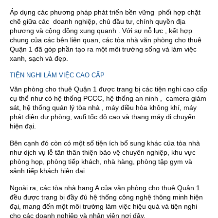
Áp dụng các phương pháp phát triển bền vững phối hợp chặt
chẽ giữa các doanh nghiệp, chủ đầu tư, chính quyền địa
phương và cộng đồng xung quanh . Với sự nỗ lực , kết hợp
chung của các bên liên quan, các tòa nhà văn phòng cho thuê
Quận 1 đã góp phần tạo ra một môi trường sống và làm việc
xanh, sạch và đẹp.
TIỆN NGHI LÀM VIỆC CAO CẤP
Văn phòng cho thuê Quận 1 được trang bị các tiện nghi cao cấp
cụ thể như có hệ thống PCCC, hệ thống an ninh , camera giám
sát, hệ thống quản lý tòa nhà , máy điều hòa không khí, máy
phát điện dự phòng, wufi tốc độ cao và thang máy di chuyển
hiện đại.
Bên cạnh đó còn có một số tiện ích bổ sung khác của tòa nhà
như dịch vụ lễ tân thân thiện bảo vệ chuyên nghiệp, khu vực
phòng họp, phòng tiếp khách, nhà hàng, phòng tập gym và
sảnh tiếp khách hiện đại
Ngoài ra, các tòa nhà hạng A của văn phòng cho thuê Quận 1
đều được trang bị đầy đủ hệ thống công nghệ thông minh hiện
đại, mang đến một môi trường làm việc hiệu quả và tiện nghi
cho các doanh nghiệp và nhân viên nơi đây.