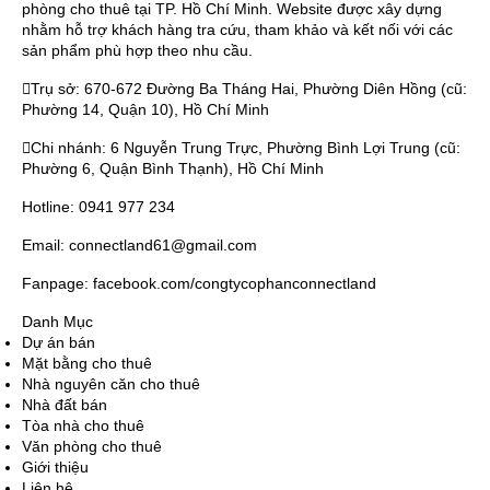
phòng cho thuê tại TP. Hồ Chí Minh. Website được xây dựng
nhằm hỗ trợ khách hàng tra cứu, tham khảo và kết nối với các
sản phẩm phù hợp theo nhu cầu.
Trụ sở: 670-672 Đường Ba Tháng Hai, Phường Diên Hồng (cũ:
Phường 14, Quận 10), Hồ Chí Minh
Chi nhánh: 6 Nguyễn Trung Trực, Phường Bình Lợi Trung (cũ:
Phường 6, Quận Bình Thạnh), Hồ Chí Minh
Hotline: 0941 977 234
Email: connectland61@gmail.com
Fanpage: facebook.com/congtycophanconnectland
Danh Mục
Dự án bán
Mặt bằng cho thuê
Nhà nguyên căn cho thuê
Nhà đất bán
Tòa nhà cho thuê
Văn phòng cho thuê
Giới thiệu
Liên hệ