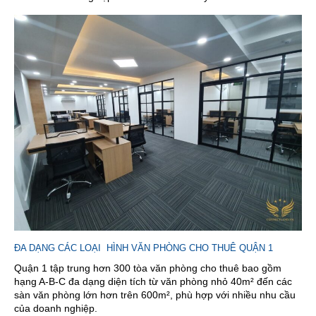
ĐA DẠNG CÁC LOẠI HÌNH VĂN PHÒNG CHO THUÊ QUẬN 1
Quận 1 tập trung hơn 300 tòa văn phòng cho thuê bao gồm
hạng A-B-C đa dạng diện tích từ văn phòng nhỏ 40m² đến các
sàn văn phòng lớn hơn trên 600m², phù hợp với nhiều nhu cầu
của doanh nghiệp.