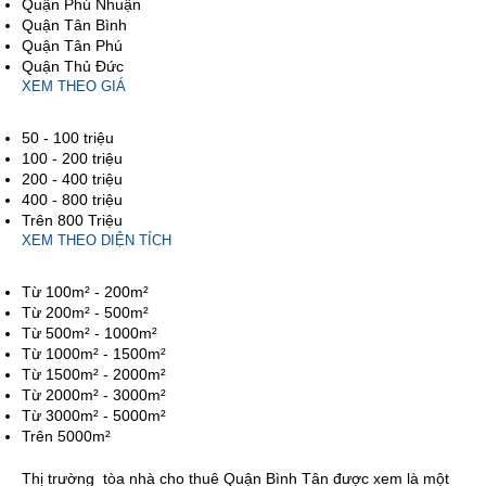
Quận Phú Nhuận
Quận Tân Bình
Quận Tân Phú
Quận Thủ Đức
XEM THEO GIÁ
50 - 100 triệu
100 - 200 triệu
200 - 400 triệu
400 - 800 triệu
Trên 800 Triệu
XEM THEO DIỆN TÍCH
Từ 100m² - 200m²
Từ 200m² - 500m²
Từ 500m² - 1000m²
Từ 1000m² - 1500m²
Từ 1500m² - 2000m²
Từ 2000m² - 3000m²
Từ 3000m² - 5000m²
Trên 5000m²
Thị trường
tòa nhà cho thuê Quận Bình Tân
được xem là một