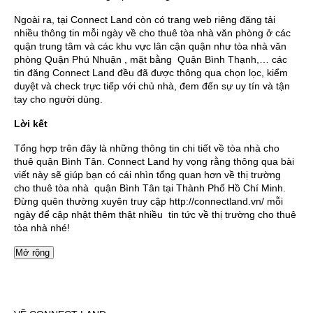
Ngoài ra, tại Connect Land còn có trang web riêng đăng tải
nhiều thông tin mỗi ngày về cho thuê tòa nhà văn phòng ở các
quận trung tâm và các khu vực lân cận quận như tòa nhà văn
phòng Quận Phú Nhuận , mặt bằng Quận Bình Thạnh,… các
tin đăng Connect Land đều đã được thông qua chọn lọc, kiểm
duyệt và check trực tiếp với chủ nhà, đem đến sự uy tín và tận
tay cho người dùng.
Lời kết
Tổng hợp trên đây là những thông tin chi tiết về tòa nhà cho
thuê quận Bình Tân. Connect Land hy vọng rằng thông qua bài
viết này sẽ giúp bạn có cái nhìn tổng quan hơn về thị trường
cho thuê tòa nhà quận Bình Tân tại Thành Phố Hồ Chí Minh.
Đừng quên thường xuyên truy cập
http://connectland.vn/
mỗi
ngày để cập nhật thêm thật nhiều tin tức về thị trường cho thuê
tòa nhà nhé!
Mở rộng