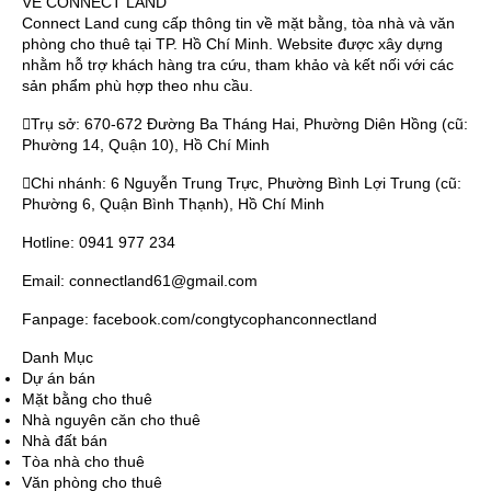
VỀ CONNECT LAND
Connect Land cung cấp thông tin về mặt bằng, tòa nhà và văn
phòng cho thuê tại TP. Hồ Chí Minh. Website được xây dựng
nhằm hỗ trợ khách hàng tra cứu, tham khảo và kết nối với các
sản phẩm phù hợp theo nhu cầu.
Trụ sở: 670-672 Đường Ba Tháng Hai, Phường Diên Hồng (cũ:
Phường 14, Quận 10), Hồ Chí Minh
Chi nhánh: 6 Nguyễn Trung Trực, Phường Bình Lợi Trung (cũ:
Phường 6, Quận Bình Thạnh), Hồ Chí Minh
Hotline: 0941 977 234
Email: connectland61@gmail.com
Fanpage: facebook.com/congtycophanconnectland
Danh Mục
Dự án bán
Mặt bằng cho thuê
Nhà nguyên căn cho thuê
Nhà đất bán
Tòa nhà cho thuê
Văn phòng cho thuê