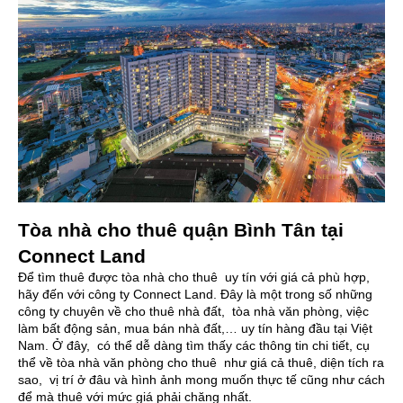
Tòa nhà cho thuê quận Bình Tân tại
Connect Land
Để tìm thuê được tòa nhà cho thuê uy tín với giá cả phù hợp,
hãy đến với công ty
Connect Land
. Đây là một trong số những
công ty chuyên về cho thuê nhà đất, tòa nhà văn phòng, việc
làm bất động sản, mua bán nhà đất,… uy tín hàng đầu tại Việt
Nam. Ở đây, có thể dễ dàng tìm thấy các thông tin chi tiết, cụ
thể về tòa nhà văn phòng cho thuê như giá cả thuê, diện tích ra
sao, vị trí ở đâu và hình ảnh mong muốn thực tế cũng như cách
để mà thuê với mức giá phải chăng nhất.