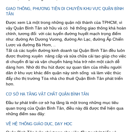
GIAO THÔNG, PHƯƠNG TIỆN DI CHUYỂN KHU VỰC QUẬN BÌNH
TÂN
Được xem Là một trong những quận nội thành của TPHCM, vì
vậy Quận Bình Tân sở hữu và có hệ thống giao thông khá hoàn
chỉnh, tương đối với các tuyến đường huyết mạch trọng điểm
như: đường An Dương Vương, đường An Lạc, đường Ấp Chiến
Lược và đường Bà Hom, ..
Tất cả các tuyến đường kinh doanh tại Quận Bình Tân đều luôn
được thường xuyên nâng cấp và sửa chữa cải tạo giúp cho việc
di chuyển đi lại và vận chuyển hàng hóa trở nên một cách dễ
dàng hơn. Nhờ đó thu hút được sự quan tâm của nhiều người
dân ở khu vực khác đến quận này sinh sống và làm việc thúc
đẩy cho thị trường Tòa nhà cho thuê Quận Bình Tân phát triển
hơn.
CƠ SỞ HẠ TẦNG VẬT CHẤT QUẬN BÌNH TÂN
Đầu tư phát triển cơ sở hạ tầng là một trong những mục tiêu
quan trọng của Quận Bình Tân, điều này đã được thể hiện qua
những điểm sau đây:
VỀ HỆ THỐNG GIÁO DỤC, DẠY HỌC