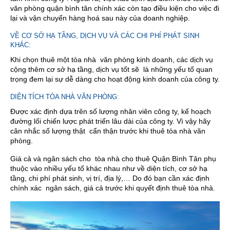
văn phòng quận bình tân chính xác còn tạo điều kiện cho việc đi
lại và vận chuyển hàng hoá sau này của doanh nghiệp.
VỀ CƠ SỞ HẠ TẦNG, DỊCH VỤ VÀ CÁC CHI PHÍ PHÁT SINH
KHÁC:
Khi chọn thuê một tòa nhà văn phòng kinh doanh, các dịch vụ
cộng thêm cơ sở hạ tầng, dịch vụ tốt sẽ là những yếu tố quan
trọng đem lại sự dễ dàng cho hoạt động kinh doanh của công ty.
DIỆN TÍCH TÒA NHÀ VĂN PHÒNG:
Được xác định dựa trên số lượng nhân viên công ty, kế hoạch
đường lối chiến lược phát triển lâu dài của công ty. Vì vậy hãy
cân nhắc số lượng thật cẩn thận trước khi thuê tòa nhà văn
phòng.
Giá cả và ngân sách cho tòa nhà cho thuê Quận Bình Tân phụ
thuộc vào nhiều yếu tố khác nhau như về diện tích, cơ sở hạ
tầng, chi phí phát sinh, vị trí, địa lý,… Do đó bạn cần xác định
chính xác ngân sách, giá cả trước khi quyết định thuê tòa nhà.