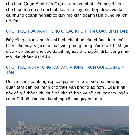
cho thuê Quận Bình Tân được quan tâm nhất hiện nay đó là
cho thuê toà nhà. Loại hình tòa nhà này phù hợp được với tất
cả những doanh nghiệp có quy mô kinh doanh tầm trung và lớn
trở lên.
CHO THUÊ TÒA VĂN PHÒNG Ở CÁC KHU TTTM QUẬN BÌNH TÂN:
Đây cũng được xem là loại hình cho thuê văn phòng khá phổ
biến hiện nay. Việc cho thuê văn phòng trong các khu TTTM tạo
điều kiện thuận cho các doanh nghiệp di chuyển, đi lại cũng như
mở văn phòng đại diện
CHO THUÊ VĂN PHÒNG ẢO, VĂN PHÒNG TRỌN GÓI QUẬN BÌNH
TÂN:
Đối với các doanh nghiệp có quy mô nhỏ và vừa họ thường
quan tâm đến loại hình cho thuê văn phòng ảo hơn . Loại hình
này có giá thành khi thuê sẽ khá rẻ hơn và sẽ phù hợp với ngân
sách đi thuê của các doanh nghiệp có quy mô nhỏ.