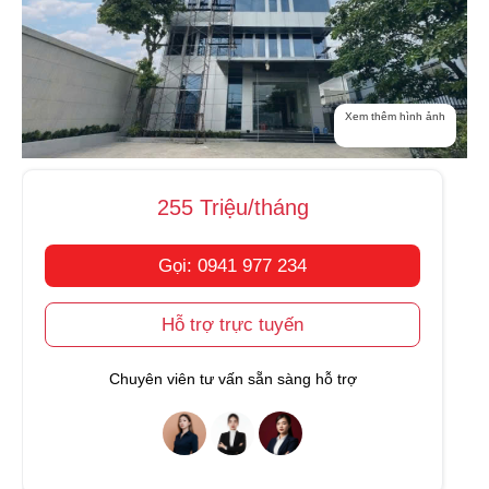
Xem thêm hình ảnh
255 Triệu/tháng
Gọi: 0941 977 234
Hỗ trợ trực tuyến
Chuyên viên tư vấn sẵn sàng hỗ trợ