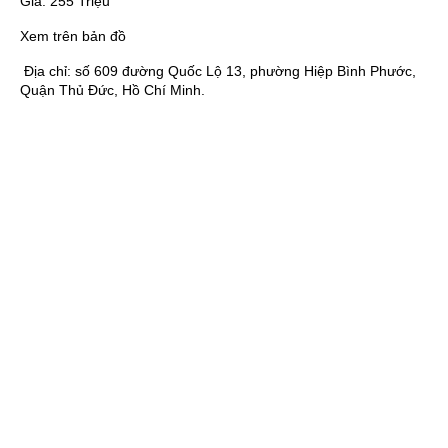
Giá:
255 Triệu
Xem trên bản đồ
Địa chỉ:
số 609 đường Quốc Lộ 13, phường Hiệp Bình Phước,
Quận Thủ Đức, Hồ Chí Minh.