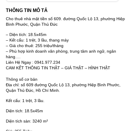
THÔNG TIN MÔ TẢ
Cho thuê nhà mặt tiền số 609. đường Quốc Lộ 13, phường Hiệp
Bình Phước, Quận Thủ Đức
– Diện tích: 18.5x45m
– Kết cấu: 1 trệt, 3 lầu, thang máy
– Giá cho thuê: 255 triệu/tháng
– Phù hợp kinh doanh văn phòng, trung tâm anh ngữ, ngân
hàng….
Liên Hệ Ngay : 0941.977.234
CAM KẾT THÔNG TIN THẬT – GIÁ THẬT – HÌNH THẬT
Thông số cơ bản
Địa chỉ:
số 609 đường Quốc Lộ 13, phường Hiệp Bình Phước,
Quận Thủ Đức, Hồ Chí Minh.
Kết cấu:
1 trệt, 3 lầu.
Diện tích:
18.5x45m
Diện tích sàn:
3240 m²