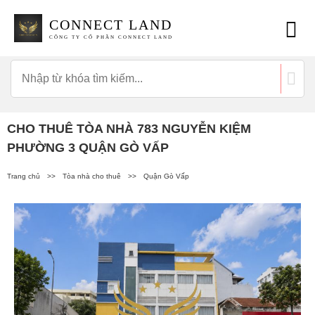
CONNECT LAND
CÔNG TY CỔ PHẦN CONNECT LAND
CHO THUÊ TÒA NHÀ 783 NGUYỄN KIỆM
PHƯỜNG 3 QUẬN GÒ VẤP
Trang chủ
>>
Tòa nhà cho thuê
>>
Quận Gò Vấp