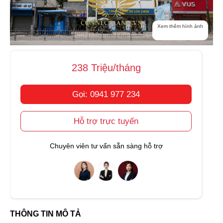
Xem thêm hình ảnh
238 Triệu/tháng
Gọi: 0941 977 234
Hỗ trợ trực tuyến
Chuyên viên tư vấn sẵn sàng hỗ trợ
THÔNG TIN MÔ TẢ