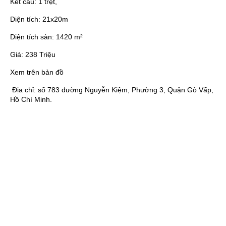
Kết cấu:
1 trệt,
Diện tích:
21x20m
Diện tích sàn:
1420 m²
Giá:
238 Triệu
Xem trên bản đồ
Địa chỉ:
số 783 đường Nguyễn Kiệm, Phường 3, Quận Gò Vấp,
Hồ Chí Minh.