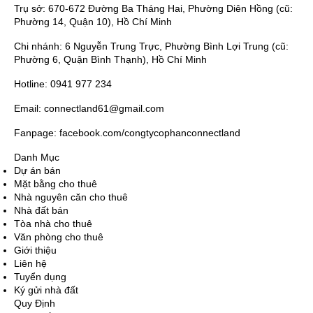
Trụ sở: 670-672 Đường Ba Tháng Hai, Phường Diên Hồng (cũ:
Phường 14, Quận 10), Hồ Chí Minh
Chi nhánh: 6 Nguyễn Trung Trực, Phường Bình Lợi Trung (cũ:
Phường 6, Quận Bình Thạnh), Hồ Chí Minh
Hotline: 0941 977 234
Email: connectland61@gmail.com
Fanpage: facebook.com/congtycophanconnectland
Danh Mục
Dự án bán
Mặt bằng cho thuê
Nhà nguyên căn cho thuê
Nhà đất bán
Tòa nhà cho thuê
Văn phòng cho thuê
Giới thiệu
Liên hệ
Tuyển dụng
Ký gửi nhà đất
Quy Định