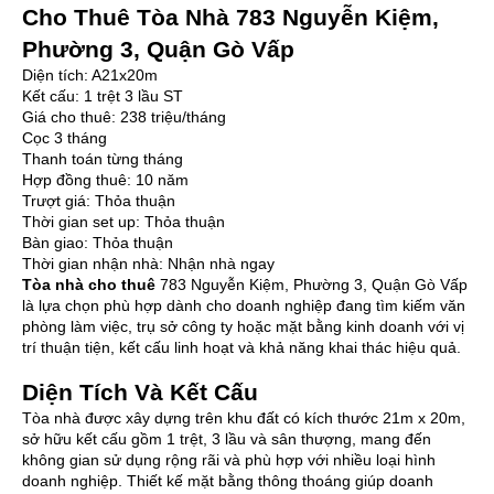
Cho Thuê Tòa Nhà 783 Nguyễn Kiệm,
Phường 3, Quận Gò Vấp
Diện tích: A21x20m
Kết cấu: 1 trệt 3 lầu ST
Giá cho thuê: 238 triệu/tháng
Cọc 3 tháng
Thanh toán từng tháng
Hợp đồng thuê: 10 năm
Trượt giá: Thỏa thuận
Thời gian set up: Thỏa thuận
Bàn giao: Thỏa thuận
Thời gian nhận nhà: Nhận nhà ngay
Tòa nhà cho thuê
783 Nguyễn Kiệm, Phường 3, Quận Gò Vấp
là lựa chọn phù hợp dành cho doanh nghiệp đang tìm kiếm văn
phòng làm việc, trụ sở công ty hoặc mặt bằng kinh doanh với vị
trí thuận tiện, kết cấu linh hoạt và khả năng khai thác hiệu quả.
Diện Tích Và Kết Cấu
Tòa nhà được xây dựng trên khu đất có kích thước 21m x 20m,
sở hữu kết cấu gồm 1 trệt, 3 lầu và sân thượng, mang đến
không gian sử dụng rộng rãi và phù hợp với nhiều loại hình
doanh nghiệp. Thiết kế mặt bằng thông thoáng giúp doanh