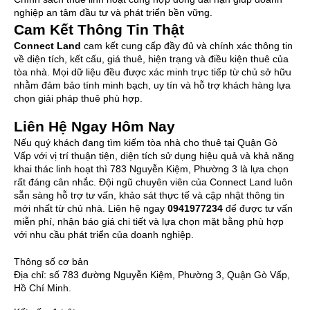
nghiệp an tâm đầu tư và phát triển bền vững.
Cam Kết Thông Tin Thật
Connect Land
cam kết cung cấp đầy đủ và chính xác thông tin
về diện tích, kết cấu, giá thuê, hiện trạng và điều kiện thuê của
tòa nhà. Mọi dữ liệu đều được xác minh trực tiếp từ chủ sở hữu
nhằm đảm bảo tính minh bạch, uy tín và hỗ trợ khách hàng lựa
chọn giải pháp thuê phù hợp.
Liên Hệ Ngay Hôm Nay
Nếu quý khách đang tìm kiếm tòa nhà cho thuê tại Quận Gò
Vấp với vị trí thuận tiện, diện tích sử dụng hiệu quả và khả năng
khai thác linh hoạt thì 783 Nguyễn Kiệm, Phường 3 là lựa chọn
rất đáng cân nhắc. Đội ngũ chuyên viên của Connect Land luôn
sẵn sàng hỗ trợ tư vấn, khảo sát thực tế và cập nhật thông tin
mới nhất từ chủ nhà. Liên hệ ngay
0941977234
để được tư vấn
miễn phí, nhận báo giá chi tiết và lựa chọn mặt bằng phù hợp
với nhu cầu phát triển của doanh nghiệp.
Thông số cơ bản
Địa chỉ:
số 783 đường Nguyễn Kiệm, Phường 3, Quận Gò Vấp,
Hồ Chí Minh.