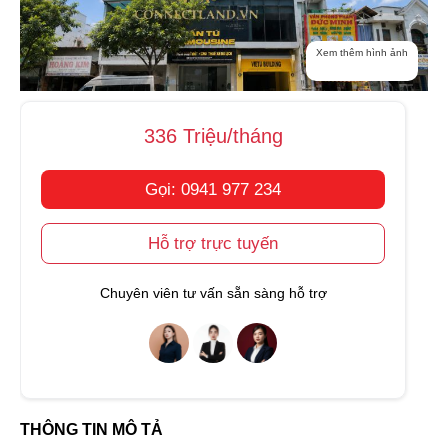
Xem thêm hình ảnh
336 Triệu/tháng
Gọi: 0941 977 234
Hỗ trợ trực tuyến
Chuyên viên tư vấn sẵn sàng hỗ trợ
THÔNG TIN MÔ TẢ