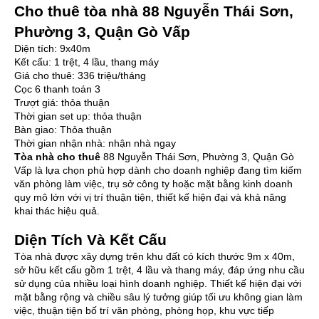
Cho thuê tòa nhà 88 Nguyễn Thái Sơn,
Phường 3, Quận Gò Vấp
Diện tích: 9x40m
Kết cấu: 1 trệt, 4 lầu, thang máy
Giá cho thuê: 336 triệu/tháng
Cọc 6 thanh toán 3
Trượt giá: thỏa thuận
Thời gian set up: thỏa thuận
Bàn giao: Thỏa thuận
Thời gian nhận nhà: nhận nhà ngay
Tòa nhà cho thuê
88 Nguyễn Thái Sơn, Phường 3, Quận Gò
Vấp là lựa chọn phù hợp dành cho doanh nghiệp đang tìm kiếm
văn phòng làm việc, trụ sở công ty hoặc mặt bằng kinh doanh
quy mô lớn với vị trí thuận tiện, thiết kế hiện đại và khả năng
khai thác hiệu quả.
Diện Tích Và Kết Cấu
Tòa nhà được xây dựng trên khu đất có kích thước 9m x 40m,
sở hữu kết cấu gồm 1 trệt, 4 lầu và thang máy, đáp ứng nhu cầu
sử dụng của nhiều loại hình doanh nghiệp. Thiết kế hiện đại với
mặt bằng rộng và chiều sâu lý tưởng giúp tối ưu không gian làm
việc, thuận tiện bố trí văn phòng, phòng họp, khu vực tiếp