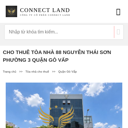
CONNECT LAND
CÔNG TY CỔ PHẦN CONNECT LAND
CHO THUÊ TÒA NHÀ 88 NGUYỄN THÁI SƠN
PHƯỜNG 3 QUẬN GÒ VẤP
Trang chủ
>>
Tòa nhà cho thuê
>>
Quận Gò Vấp