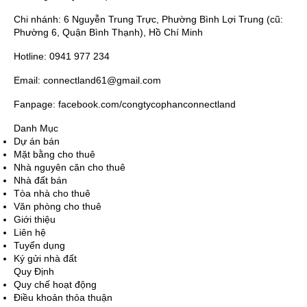
Chi nhánh: 6 Nguyễn Trung Trực, Phường Bình Lợi Trung (cũ:
Phường 6, Quận Bình Thạnh), Hồ Chí Minh
Hotline: 0941 977 234
Email: connectland61@gmail.com
Fanpage: facebook.com/congtycophanconnectland
Danh Mục
Dự án bán
Mặt bằng cho thuê
Nhà nguyên căn cho thuê
Nhà đất bán
Tòa nhà cho thuê
Văn phòng cho thuê
Giới thiệu
Liên hệ
Tuyển dụng
Ký gửi nhà đất
Quy Định
Quy chế hoạt động
Điều khoản thỏa thuận