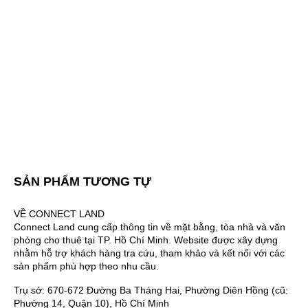
SẢN PHẨM TƯƠNG TỰ
VỀ CONNECT LAND
Connect Land cung cấp thông tin về mặt bằng, tòa nhà và văn
phòng cho thuê tại TP. Hồ Chí Minh. Website được xây dựng
nhằm hỗ trợ khách hàng tra cứu, tham khảo và kết nối với các
sản phẩm phù hợp theo nhu cầu.
Trụ sở: 670-672 Đường Ba Tháng Hai, Phường Diên Hồng (cũ:
Phường 14, Quận 10), Hồ Chí Minh