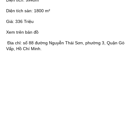
Diện tích:
9x40m
Diện tích sàn:
1800 m²
Giá:
336 Triệu
Xem trên bản đồ
Địa chỉ:
số 88 đường Nguyễn Thái Sơn, phường 3, Quận Gò
Vấp, Hồ Chí Minh.