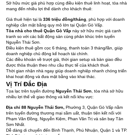
Sở hữu mức giá phù hợp cùng điều kiện thuê linh hoạt, tòa nhà
mang đến nhiều lợi thế dành cho khách thuê:
Giá thuê hiện tại là
336 triệu đồng/tháng
, phù hợp với doanh
nghiệp cần mặt bằng quy mô lớn tại Quận Gò Vấp.
Tòa nhà cho thuê Quận Gò Vấp
này sở hữu mức giá cạnh
tranh so với các bất động sản cùng phân khúc trên tuyến
Nguyễn Thái Sơn.
Điều kiện thuê gồm cọc 6 tháng, thanh toán 3 tháng/lần, giúp
doanh nghiệp chủ động kế hoạch tài chính.
Các điều khoản về trượt giá, thời gian setup và bàn giao đều
được thỏa thuận theo nhu cầu thực tế của khách thuê.
Thời gian nhận nhà ngay giúp doanh nghiệp nhanh chóng triển
khai hoạt động và đưa mặt bằng vào khai thác.
Vị Trí Đắc Địa
Tọa lạc trên tuyến đường
Nguyễn Thái Sơn
, tòa nhà sở hữu
nhiều lợi thế về giao thông và kết nối khu vực:
Địa chỉ
88 Nguyễn Thái Sơn
,
Phường 3, Quận Gò Vấp nằm
trên tuyến đường thương mại sầm uất, thuận tiện kết nối với
Phạm Văn Đồng, Nguyễn Kiệm, Phan Văn Trị và sân bay Tân
Sơn Nhất.
Dễ dàng di chuyển đến Bình Thạnh, Phú Nhuận, Quận 1 và TP.