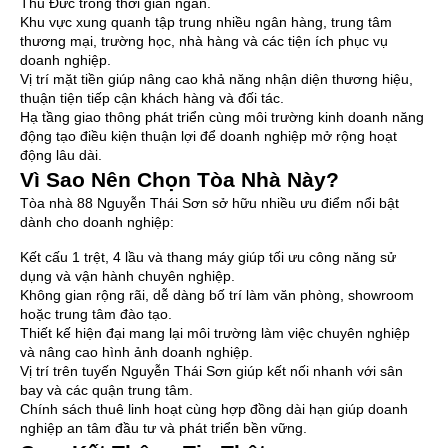
Thủ Đức trong thời gian ngắn.
Khu vực xung quanh tập trung nhiều ngân hàng, trung tâm
thương mại, trường học, nhà hàng và các tiện ích phục vụ
doanh nghiệp.
Vị trí mặt tiền giúp nâng cao khả năng nhận diện thương hiệu,
thuận tiện tiếp cận khách hàng và đối tác.
Hạ tầng giao thông phát triển cùng môi trường kinh doanh năng
động tạo điều kiện thuận lợi để doanh nghiệp mở rộng hoạt
động lâu dài.
Vì Sao Nên Chọn Tòa Nhà Này?
Tòa nhà 88 Nguyễn Thái Sơn sở hữu nhiều ưu điểm nổi bật
dành cho doanh nghiệp:
Kết cấu 1 trệt, 4 lầu và thang máy giúp tối ưu công năng sử
dụng và vận hành chuyên nghiệp.
Không gian rộng rãi, dễ dàng bố trí làm văn phòng, showroom
hoặc trung tâm đào tạo.
Thiết kế hiện đại mang lại môi trường làm việc chuyên nghiệp
và nâng cao hình ảnh doanh nghiệp.
Vị trí trên tuyến Nguyễn Thái Sơn giúp kết nối nhanh với sân
bay và các quận trung tâm.
Chính sách thuê linh hoạt cùng hợp đồng dài hạn giúp doanh
nghiệp an tâm đầu tư và phát triển bền vững.