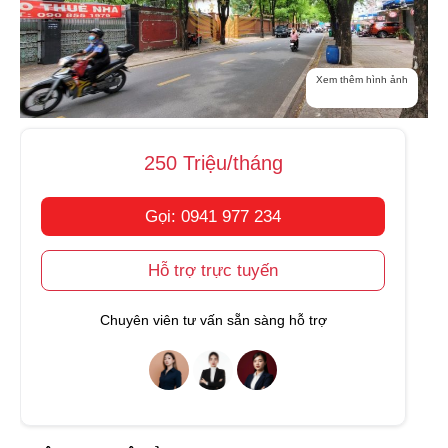
Xem thêm hình ảnh
250 Triệu/tháng
Gọi: 0941 977 234
Hỗ trợ trực tuyến
Chuyên viên tư vấn sẵn sàng hỗ trợ