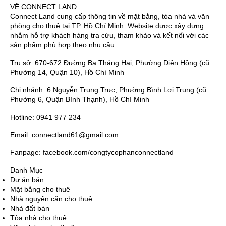
VỀ CONNECT LAND
Connect Land cung cấp thông tin về mặt bằng, tòa nhà và văn
phòng cho thuê tại TP. Hồ Chí Minh. Website được xây dựng
nhằm hỗ trợ khách hàng tra cứu, tham khảo và kết nối với các
sản phẩm phù hợp theo nhu cầu.
Trụ sở: 670-672 Đường Ba Tháng Hai, Phường Diên Hồng (cũ:
Phường 14, Quận 10), Hồ Chí Minh
Chi nhánh: 6 Nguyễn Trung Trực, Phường Bình Lợi Trung (cũ:
Phường 6, Quận Bình Thạnh), Hồ Chí Minh
Hotline: 0941 977 234
Email: connectland61@gmail.com
Fanpage: facebook.com/congtycophanconnectland
Danh Mục
Dự án bán
Mặt bằng cho thuê
Nhà nguyên căn cho thuê
Nhà đất bán
Tòa nhà cho thuê