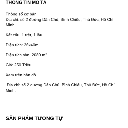
THÔNG TIN MÔ TẢ
Thông số cơ bản
Địa chỉ:
số 2 đường Dân Chủ, Bình Chiểu, Thủ Đức, Hồ Chí
Minh.
Kết cấu:
1 trệt, 1 lầu.
Diện tích:
26x40m
Diện tích sàn:
2080 m²
Giá:
250 Triệu
Xem trên bản đồ
Địa chỉ:
số 2 đường Dân Chủ, Bình Chiểu, Thủ Đức, Hồ Chí
Minh.
SẢN PHẨM TƯƠNG TỰ