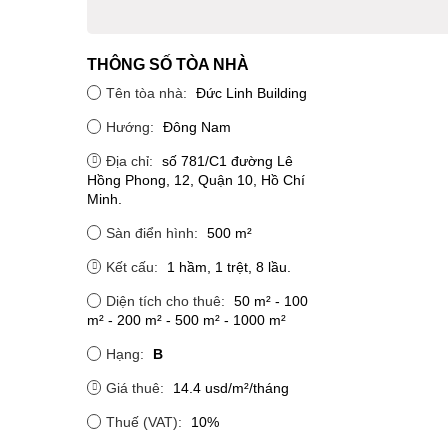
THÔNG SỐ TÒA NHÀ
Tên tòa nhà:
Đức Linh Building
Hướng:
Đông Nam
Địa chỉ:
số 781/C1 đường Lê
Hồng Phong, 12, Quận 10, Hồ Chí
Minh.
Sàn điển hình:
500 m²
Kết cấu:
1 hầm, 1 trệt, 8 lầu.
Diện tích cho thuê:
50 m² - 100
m² - 200 m² - 500 m² - 1000 m²
Hạng:
B
Giá thuê:
14.4 usd/m²/tháng
Thuế (VAT):
10%