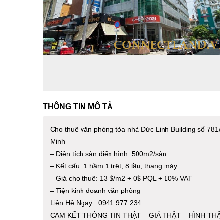
THÔNG TIN MÔ TẢ
Cho thuê văn phòng tòa nhà Đức Linh Building số 78
Minh
– Diện tích sàn điển hình: 500m2/sàn
– Kết cấu: 1 hầm 1 trệt, 8 lầu, thang máy
– Giá cho thuê: 13 $/m2 + 0$ PQL + 10% VAT
– Tiện kinh doanh văn phòng
Liên Hệ Ngay : 0941.977.234
CAM KẾT THÔNG TIN THẬT – GIÁ THẬT – HÌNH TH