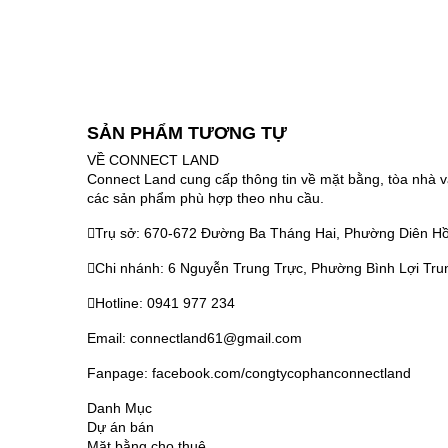
SẢN PHẨM TƯƠNG TỰ
VỀ CONNECT LAND
Connect Land cung cấp thông tin về mặt bằng, tòa nhà v
các sản phẩm phù hợp theo nhu cầu.
Trụ sở: 670-672 Đường Ba Tháng Hai, Phường Diên Hồ
Chi nhánh: 6 Nguyễn Trung Trực, Phường Bình Lợi Tru
Hotline: 0941 977 234
Email: connectland61@gmail.com
Fanpage: facebook.com/congtycophanconnectland
Danh Mục
Dự án bán
Mặt bằng cho thuê