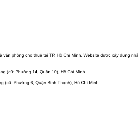
à văn phòng cho thuê tại TP. Hồ Chí Minh. Website được xây dựng nhằ
ng (cũ: Phường 14, Quận 10), Hồ Chí Minh
ng (cũ: Phường 6, Quận Bình Thạnh), Hồ Chí Minh