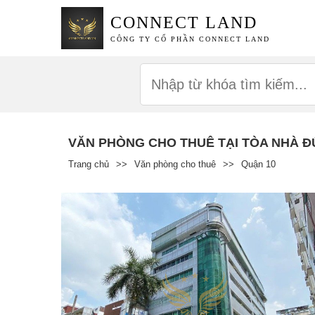
CONNECT LAND
CÔNG TY CỔ PHẦN CONNECT LAND
VĂN PHÒNG CHO THUÊ TẠI TÒA NHÀ Đ
Trang chủ
>>
Văn phòng cho thuê
>>
Quận 10