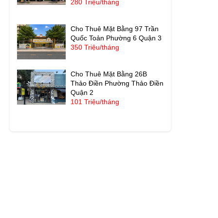
280 Triệu/tháng
Cho Thuê Mặt Bằng 97 Trần
Quốc Toản Phường 6 Quận 3
350 Triệu/tháng
Cho Thuê Mặt Bằng 26B
Thảo Điền Phường Thảo Điền
Quận 2
101 Triệu/tháng