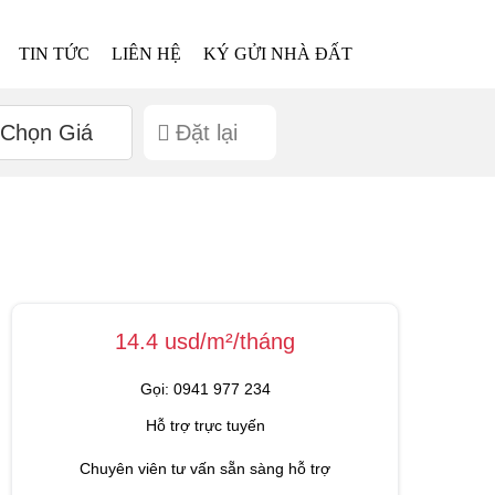
TIN TỨC
LIÊN HỆ
KÝ GỬI NHÀ ĐẤT
Chọn Giá
Đặt lại
14.4 usd/m²/tháng
Gọi: 0941 977 234
Hỗ trợ trực tuyến
Chuyên viên tư vấn sẵn sàng hỗ trợ