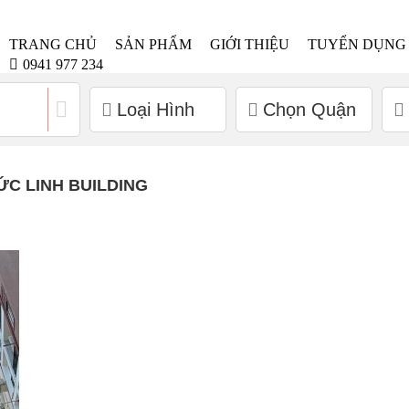
TRANG CHỦ
SẢN PHẨM
GIỚI THIỆU
TUYỂN DỤNG
0941 977 234
Loại Hình
Chọn Quận
ỨC LINH BUILDING