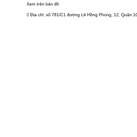
Xem trên bản đồ
Địa chỉ:
số 781/C1 đường Lê Hồng Phong, 12, Quận 10