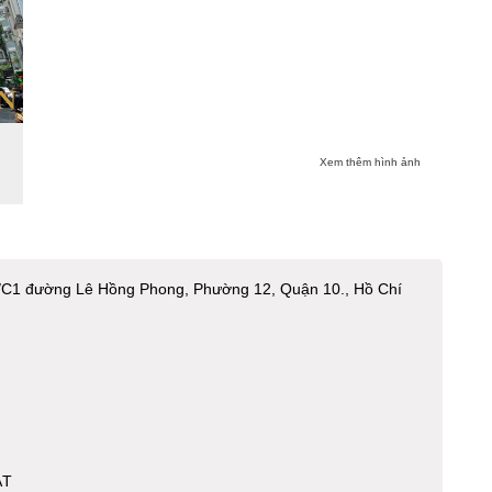
Xem thêm hình ảnh
1/C1 đường Lê Hồng Phong, Phường 12, Quận 10., Hồ Chí
ẬT