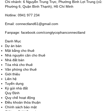
Chi nhánh: 6 Nguyễn Trung Trực, Phường Bình Lợi Trung (cũ:
Phường 6, Quận Bình Thạnh), Hồ Chí Minh
Hotline: 0941 977 234
Email: connectland61@gmail.com
Fanpage: facebook.com/congtycophanconnectland
Danh Mục
Dự án bán
Mặt bằng cho thuê
Nhà nguyên căn cho thuê
Nhà đất bán
Tòa nhà cho thuê
Văn phòng cho thuê
Giới thiệu
Liên hệ
Tuyển dụng
Ký gửi nhà đất
Quy Định
Quy chế hoạt động
Điều khoản thỏa thuận
Chính sách bảo mật