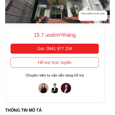
Xem thêm hình ảnh
15.7 usd/m²/tháng
Gọi: 0941 977 234
Hỗ trợ trực tuyến
Chuyên viên tư vấn sẵn sàng hỗ trợ
THÔNG TIN MÔ TẢ