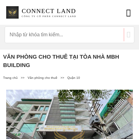
CONNECT LAND
CÔNG TY CỔ PHẦN CONNECT LAND
VĂN PHÒNG CHO THUÊ TẠI TÒA NHÀ MBH
BUILDING
Trang chủ
>>
Văn phòng cho thuê
>>
Quận 10