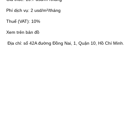
Phí dịch vụ:
2 usd/m²/tháng
Thuế (VAT):
10%
Xem trên bản đồ
Địa chỉ:
số 42A đường Đồng Nai, 1, Quận 10, Hồ Chí Minh.