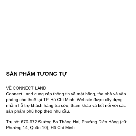
SẢN PHẨM TƯƠNG TỰ
VỀ CONNECT LAND
Connect Land cung cấp thông tin về mặt bằng, tòa nhà và văn
phòng cho thuê tại TP. Hồ Chí Minh. Website được xây dựng
nhằm hỗ trợ khách hàng tra cứu, tham khảo và kết nối với các
sản phẩm phù hợp theo nhu cầu.
Trụ sở: 670-672 Đường Ba Tháng Hai, Phường Diên Hồng (cũ:
Phường 14, Quận 10), Hồ Chí Minh