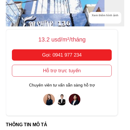
Xem thêm hình ảnh
13.2 usd/m²/tháng
Gọi: 0941 977 234
Hỗ trợ trực tuyến
Chuyên viên tư vấn sẵn sàng hỗ trợ
THÔNG TIN MÔ TẢ