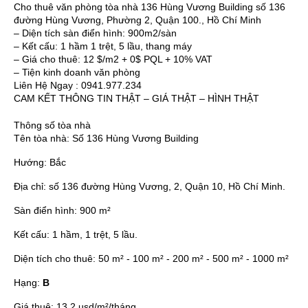
Cho thuê văn phòng tòa nhà 136 Hùng Vương Building số 136
đường Hùng Vương, Phường 2, Quận 100., Hồ Chí Minh
– Diện tích sàn điển hình: 900m2/sàn
– Kết cấu: 1 hầm 1 trệt, 5 lầu, thang máy
– Giá cho thuê: 12 $/m2 + 0$ PQL + 10% VAT
– Tiện kinh doanh văn phòng
Liên Hệ Ngay : 0941.977.234
CAM KẾT THÔNG TIN THẬT – GIÁ THẬT – HÌNH THẬT
Thông số tòa nhà
Tên tòa nhà:
Số 136 Hùng Vương Building
Hướng:
Bắc
Địa chỉ:
số 136 đường Hùng Vương, 2, Quận 10, Hồ Chí Minh.
Sàn điển hình:
900 m²
Kết cấu:
1 hầm, 1 trệt, 5 lầu.
Diện tích cho thuê:
50 m² - 100 m² - 200 m² - 500 m² - 1000 m²
Hạng:
B
Giá thuê:
13.2 usd/m²/tháng