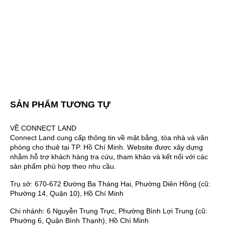
SẢN PHẨM TƯƠNG TỰ
VỀ CONNECT LAND
Connect Land cung cấp thông tin về mặt bằng, tòa nhà và văn
phòng cho thuê tại TP. Hồ Chí Minh. Website được xây dựng
nhằm hỗ trợ khách hàng tra cứu, tham khảo và kết nối với các
sản phẩm phù hợp theo nhu cầu.
Trụ sở: 670-672 Đường Ba Tháng Hai, Phường Diên Hồng (cũ:
Phường 14, Quận 10), Hồ Chí Minh
Chi nhánh: 6 Nguyễn Trung Trực, Phường Bình Lợi Trung (cũ:
Phường 6, Quận Bình Thạnh), Hồ Chí Minh