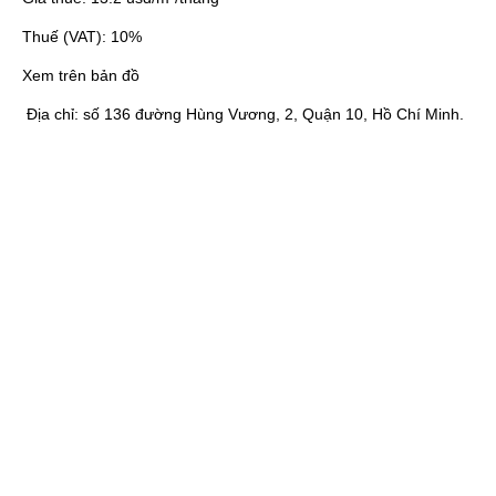
Thuế (VAT):
10%
Xem trên bản đồ
Địa chỉ:
số 136 đường Hùng Vương, 2, Quận 10, Hồ Chí Minh.