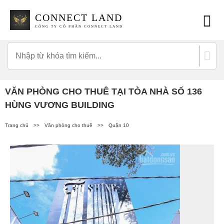
CONNECT LAND
CÔNG TY CỔ PHẦN CONNECT LAND
VĂN PHÒNG CHO THUÊ TẠI TÒA NHÀ SỐ 136
HÙNG VƯƠNG BUILDING
Trang chủ
>>
Văn phòng cho thuê
>>
Quận 10