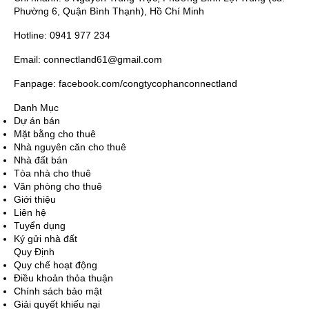
Phường 6, Quận Bình Thạnh), Hồ Chí Minh
Hotline: 0941 977 234
Email: connectland61@gmail.com
Fanpage: facebook.com/congtycophanconnectland
Danh Mục
Dự án bán
Mặt bằng cho thuê
Nhà nguyên căn cho thuê
Nhà đất bán
Tòa nhà cho thuê
Văn phòng cho thuê
Giới thiệu
Liên hệ
Tuyển dụng
Ký gửi nhà đất
Quy Định
Quy chế hoạt động
Điều khoản thỏa thuận
Chính sách bảo mật
Giải quyết khiếu nại