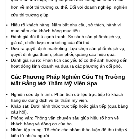
hơn về một thị trường cụ thể. Đối với doanh nghiệp, nghiên
cứu thị trường giúp:
Hiểu rõ khách hàng: Nắm bắt nhu cầu, sở thích, hành vi
mua sắm của khách hàng mục tiêu.
Đánh giá đối thủ cạnh tranh: So sánh sản phẩm/dịch vụ,
giá cả, chiến lược marketing của đối thủ.
Đưa ra quyết định marketing: Lựa chọn sản phẩm/dịch vụ,
quyết định giá thành, phân phối, quảng cáo hiệu quả.
Đánh giá rủi ro: Phân tích các yếu tố có thể ảnh hưởng đến
hoạt động kinh doanh và đưa ra các phương án đối phó.
Các Phương Pháp Nghiên Cứu Thị Trường
Mặt Bằng Mở Thẩm Mỹ Viện Spa
Nghiên cứu định tính: Phân tích dữ liệu trực tiếp từ khách
hàng sử dụng dịch vụ tại thẩm mỹ viện.
Khảo sát: Dưới hình thức trực tiếp hoặc gián tiếp (qua bảng
câu hỏi).
Phỏng vấn: Phỏng vấn chuyên sâu giúp hiểu rõ hơn về
khách hàng và động cơ của họ.
Nhóm tập trung: Tổ chức các nhóm thảo luận để thu thập ý
kiến từ nhiều người.