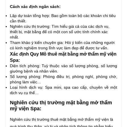
Cách xác định ngân sách:
Lập dự toán tổng hợp: Bao gồm toàn bộ các khoản chi tiêu
cần thiết.
Nghiên cứu thị trường: Tìm hiểu giá cả của các dịch vụ,
thiết bị, mặt bằng để có một con số ước tính chính xác
nhất.
Tham khảo ý kiến chuyên gia: Hỏi ý kiến của những người
có kinh nghiệm trong lĩnh vực làm đẹp để được tư vấn.
Xác định Quy Mô thuê mặt bằng mở thẩm mỹ viện
Spa:
Diện tích phòng: Tuỳ thuộc vào số lượng phòng, số lượng
giường bệnh và nhân viên.
Số lượng phòng: Phòng điều trị, phòng nghỉ, phòng chờ,
phòng làm việc…
Loại hình dịch vụ: Spa mini, spa cao cấp, chuyên về một
dịch vụ cụ thể…
Nghiên cứu thị trường mặt bằng mở thẩm
mỹ viện Spa:
Nghiên cứu thị trường thuê mặt bằng mở thẩm mỹ viện là
quá trình thu thập, xử lý và phân tích thông tin nhằm hiểu