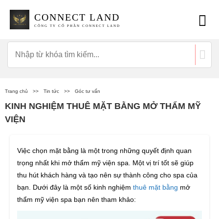
CONNECT LAND
CÔNG TY CỔ PHẦN CONNECT LAND
Trang chủ
>>
Tin tức
>>
Góc tư vấn
KINH NGHIỆM THUÊ MẶT BẰNG MỞ THẨM MỸ
VIỆN
Việc chọn mặt bằng là một trong những quyết định quan
trọng nhất khi mở thẩm mỹ viện spa. Một vị trí tốt sẽ giúp
thu hút khách hàng và tạo nên sự thành công cho spa của
bạn. Dưới đây là một số kinh nghiệm
thuê mặt bằng
mở
thẩm mỹ viện spa bạn nên tham khảo: