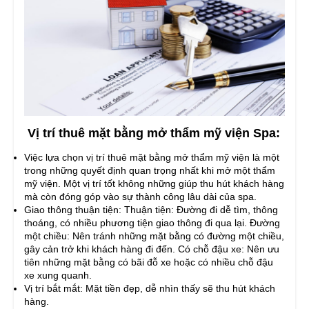
Vị trí thuê mặt bằng mở thẩm mỹ viện Spa:
Việc lựa chọn vị trí thuê mặt bằng mở thẩm mỹ viện là một
trong những quyết định quan trọng nhất khi mở một thẩm
mỹ viện. Một vị trí tốt không những giúp thu hút khách hàng
mà còn đóng góp vào sự thành công lâu dài của spa.
Giao thông thuận tiện: Thuận tiện: Đường đi dễ tìm, thông
thoáng, có nhiều phương tiện giao thông đi qua lại. Đường
một chiều: Nên tránh những mặt bằng có đường một chiều,
gây cản trở khi khách hàng đi đến. Có chỗ đậu xe: Nên ưu
tiên những mặt bằng có bãi đỗ xe hoặc có nhiều chỗ đậu
xe xung quanh.
Vị trí bắt mắt: Mặt tiền đẹp, dễ nhìn thấy sẽ thu hút khách
hàng.