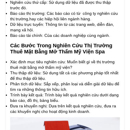
Nghiên cứu thứ cấp: Sử dụng dữ liệu đã được thu thập
trước đó.
Báo cáo thị trường: Các báo cáo có từ công ty nghiên cứu
thị trường,hay các hiệp hội liên ngành hàng.
Dữ liệu trực tuyến: Thông tin từ các trang web, diễn đàn,
mạng xã hội.
Báo cáo tài chính: Của các doanh nghiệp cùng ngành.
Các Bước Trong Nghiên Cứu Thị Trường
Thuê Mặt Bằng Mở Thẩm Mỹ Viện Spa
Xác định mục tiêu nghiên cứu: Muốn biết gì về thị trường
thuê mặt bằng mở thẩm mỹ viện?
Thu thập dữ liệu: Sử dụng tất cả các phương pháp tốt nhất
để thu thập dữ liệu.
Phân tích dữ liệu: Sắp xếp, phân loại và diễn giải dữ liệu để
tìm ra những thông tin hữu ích.
Trình bày kết quả: Trình bày kết quả nghiên cứu dưới dạng
báo cáo, đồ thị, bảng biểu.
Đưa ra khuyến nghị: Dựa trên kết quả nghiên cứu, đưa ra
các khuyến nghị cho hoạt động kinh doanh.