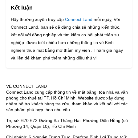
Kết luận
Hãy thường xuyên truy cập
Connect Land
mỗi ngày, Với
Connect Land, bạn sẽ dễ dàng chia sẻ những kiến thức,
kết nối với đồng nghiệp và tìm kiếm cơ hội phát triển sự
nghiệp. được biết nhiều hơn những thông tin về Kinh
nghiệm thuê mặt bằng mở thẫm mỹ viện . Tham gia ngay
và liền để khám phá thêm những điều thú vị!
VỀ CONNECT LAND
Connect Land cung cấp thông tin về mặt bằng, tòa nhà và văn
phòng cho thuê tại TP. Hồ Chí Minh. Website được xây dựng
nhằm hỗ trợ khách hàng tra cứu, tham khảo và kết nối với các
sản phẩm phù hợp theo nhu cầu.
Trụ sở: 670-672 Đường Ba Tháng Hai, Phường Diên Hồng (cũ:
Phường 14, Quận 10), Hồ Chí Minh
Chi nhánh: 6 Nguyễn Trung Trực, Phường Bình Lợi Trung (cũ: