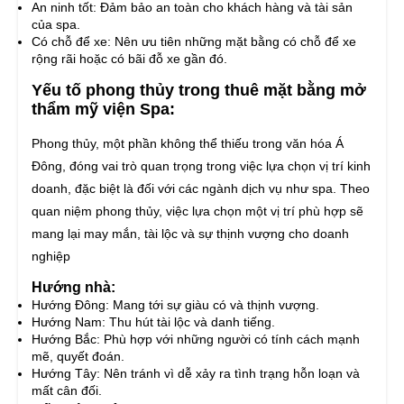
An ninh tốt: Đảm bảo an toàn cho khách hàng và tài sản
của spa.
Có chỗ để xe: Nên ưu tiên những mặt bằng có chỗ để xe
rộng rãi hoặc có bãi đỗ xe gần đó.
Yếu tố phong thủy trong thuê mặt bằng mở
thẩm mỹ viện Spa:
Phong thủy, một phần không thể thiếu trong văn hóa Á
Đông, đóng vai trò quan trọng trong việc lựa chọn vị trí kinh
doanh, đặc biệt là đối với các ngành dịch vụ như spa. Theo
quan niệm phong thủy, việc lựa chọn một vị trí phù hợp sẽ
mang lại may mắn, tài lộc và sự thịnh vượng cho doanh
nghiệp
Hướng nhà:
Hướng Đông: Mang tới sự giàu có và thịnh vượng.
Hướng Nam: Thu hút tài lộc và danh tiếng.
Hướng Bắc: Phù hợp với những người có tính cách mạnh
mẽ, quyết đoán.
Hướng Tây: Nên tránh vì dễ xảy ra tình trạng hỗn loạn và
mất cân đối.