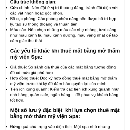
Cấu trúc không gian:
Cửa chính: Nên đặt ở vị trí thoáng đãng, tránh đối diện với
các vật nhọn hoặc góc nhọn.
Bố cục phòng: Các phòng chức năng nên được bố trí hợp
lý, tạo sự thông thoáng và thuận tiện.
Màu sắc: Nên chọn những màu sắc nhẹ nhàng, tươi sáng
như màu xanh lá, màu xanh dương, màu vàng nhạt để tạo
cảm giác thư thái.
Các yếu tố khác khi thuê mặt bằng mở thẩm
mỹ viện Spa:
Giá thuê: So sánh giá thuê của các mặt bằng tương đồng
để có mức giá phù hợp.
Hợp đồng thuê: Đọc kỹ hợp đồng thuê mặt bằng mở thẩm
mỹ viện trước khi ký để đảm bảo quyền lợi của mình.
Tiện ích xung quanh: Kiểm tra các tiện ích xung quanh như
nhà hàng, quán cafe, ngân hàng… để phục vụ khách hàng
tốt hơn.
Một số lưu ý đặc biệt khi lựa chọn thuê mặt
bằng mở thẩm mỹ viện Spa:
Đừng quá chú trọng vào diện tích: Một spa nhỏ nhưng