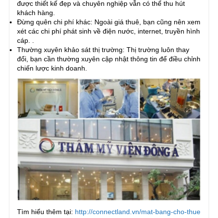
được thiết kế đẹp và chuyên nghiệp vẫn có thể thu hút
khách hàng.
Đừng quên chi phí khác: Ngoài giá thuê, bạn cũng nên xem
xét các chi phí phát sinh về điện nước, internet, truyền hình
cáp. .
Thường xuyên khảo sát thị trường: Thị trường luôn thay
đổi, bạn cần thường xuyên cập nhật thông tin để điều chỉnh
chiến lược kinh doanh.
Tìm hiểu thêm tại:
http://connectland.vn/mat-bang-cho-thue