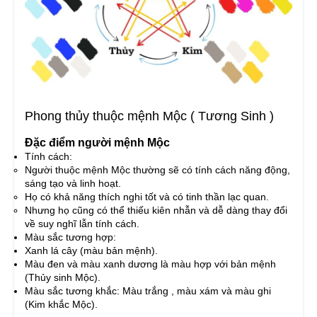
Phong thủy thuộc mệnh Mộc ( Tương Sinh )
Đặc điểm người mệnh Mộc
Tính cách:
Người thuộc mệnh Mộc thường sẽ có tính cách năng động,
sáng tạo và linh hoạt.
Họ có khả năng thích nghi tốt và có tinh thần lạc quan.
Nhưng họ cũng có thể thiếu kiên nhẫn và dễ dàng thay đổi
về suy nghĩ lẫn tính cách.
Màu sắc tương hợp:
Xanh lá cây (màu bản mệnh).
Màu đen và màu xanh dương là màu hợp với bản mệnh
(Thủy sinh Mộc).
Màu sắc tương khắc: Màu trắng , màu xám và màu ghi
(Kim khắc Mộc).