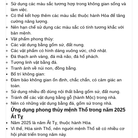
Sử dụng các màu sắc tương hợp trong không gian sống và
làm việc.
Có thể kết hợp thêm các màu sắc thuộc hành Hỏa để tăng
cường năng lượng.
Nên hạn chế sử dụng các màu sắc có tính tương khắc với
bản mệnh.
Vật phẩm phong thủy:
Các vật dụng bằng gốm sứ, đất nung.
Các vật phẩm có hình dáng vuông vức, chữ nhật.
Đá thạch anh vàng, đá mã não, đá hổ phách.
Tượng linh vật bằng đá.
Tranh ảnh về núi non, đồng bằng.
Bố trí không gian:
Đảm bảo không gian ổn định, chắc chắn, có cảm giác an
toàn.
Sử dụng nhiều đồ dùng nội thất bằng gốm sứ, đất nung.
Tránh để các vật dụng bằng gỗ (hành Mộc) trong nhà.
Nên có những vật dụng bằng đá, gốm sứ trong nhà.
Ứng dụng phong thủy mệnh Thổ trong năm 2025
Ất Tỵ
Năm 2025 là năm Ất Tỵ, thuộc hành Hỏa.
Vì thế, Hỏa sinh Thổ, nên người mệnh Thổ sẽ có nhiều cơ
hội phát triển trong năm này.