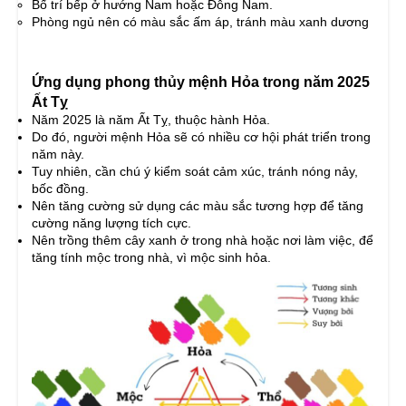
Bố trí bếp ở hướng Nam hoặc Đông Nam.
Phòng ngủ nên có màu sắc ấm áp, tránh màu xanh dương
Ứng dụng phong thủy mệnh Hỏa trong năm 2025
Ất Tỵ
Năm 2025 là năm Ất Tỵ, thuộc hành Hỏa.
Do đó, người mệnh Hỏa sẽ có nhiều cơ hội phát triển trong
năm này.
Tuy nhiên, cần chú ý kiểm soát cảm xúc, tránh nóng nảy,
bốc đồng.
Nên tăng cường sử dụng các màu sắc tương hợp để tăng
cường năng lượng tích cực.
Nên trồng thêm cây xanh ở trong nhà hoặc nơi làm việc, để
tăng tính mộc trong nhà, vì mộc sinh hỏa.