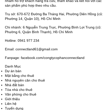
nhằm hỗ trợ khách hàng tra cứu, tham khảo và kết nối với các
sản phẩm phù hợp theo nhu cầu.
Trụ sở: 670-672 Đường Ba Tháng Hai, Phường Diên Hồng (cũ:
Phường 14, Quận 10), Hồ Chí Minh
Chi nhánh: 6 Nguyễn Trung Trực, Phường Bình Lợi Trung (cũ:
Phường 6, Quận Bình Thạnh), Hồ Chí Minh
Hotline: 0941 977 234
Email: connectland61@gmail.com
Fanpage: facebook.com/congtycophanconnectland
Danh Mục
Dự án bán
Mặt bằng cho thuê
Nhà nguyên căn cho thuê
Nhà đất bán
Tòa nhà cho thuê
Văn phòng cho thuê
Giới thiệu
Liên hệ
Tuyển dụng