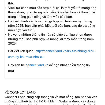
thể.
Việc lựa chọn màu sắc hợp tuổi chỉ là một yếu tố mang tính
tham khảo, quan trọng nhất vẫn là sự hài hòa và thoải mái
trong không gian sống và làm việc của bạn.
Để biết chính xác hơn màu gì hợp với tuổi của bạn trong
năm 2025, bạn cần phải biết tuổi của bạn, sau đó tra bảng
màu hợp với tuổi.
Hy vọng những thông tin này sẽ giúp bạn lựa chọn được
những màu sắc phù hợp và mang lại may mắn trong năm
2025!
Bài viết liên quan:
http://connectland.vn/tin-tuc/nhung-dieu-
cam-ky-khi-mua-nha-cu
Hãy liên hệ
connectland.vn
để cập nhật nhiều thông tin
mới.
VỀ CONNECT LAND
Connect Land cung cấp thông tin về mặt bằng, tòa nhà và văn
phòng cho thuê tại TP. Hồ Chí Minh. Website được xây dựng