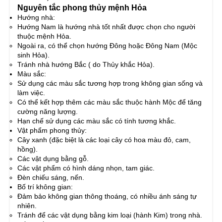
Nguyên tắc phong thủy mệnh Hỏa
Hướng nhà:
Hướng Nam là hướng nhà tốt nhất được chọn cho người
thuộc mệnh Hỏa.
Ngoài ra, có thể chọn hướng Đông hoặc Đông Nam (Mộc
sinh Hỏa).
Tránh nhà hướng Bắc ( do Thủy khắc Hỏa).
Màu sắc:
Sử dụng các màu sắc tương hợp trong không gian sống và
làm việc.
Có thể kết hợp thêm các màu sắc thuộc hành Mộc để tăng
cường năng lượng.
Hạn chế sử dụng các màu sắc có tính tương khắc.
Vật phẩm phong thủy:
Cây xanh (đặc biệt là các loại cây có hoa màu đỏ, cam,
hồng).
Các vật dụng bằng gỗ.
Các vật phẩm có hình dáng nhọn, tam giác.
Đèn chiếu sáng, nến.
Bố trí không gian:
Đảm bảo không gian thông thoáng, có nhiều ánh sáng tự
nhiên.
Tránh để các vật dụng bằng kim loại (hành Kim) trong nhà.