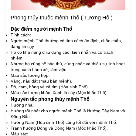
Phong thủy thuộc mệnh Thổ ( Tương Hổ )
Đặc điểm người mệnh Thổ
Tính cách:
Người mệnh Thổ thường có tính cách ổn định, chắc chắn,
đáng tin cậy.
Họ có khả năng chịu đựng cao, kiên nhẫn và có trách
nhiệm.
Nhưng họ cũng sẽ bảo thủ, cứng nhắc và thiếu sự linh hoạt
trong cách hành xử, làm việc.
Màu sắc tương hợp:
Vàng, nâu đất (màu bản mệnh).
Đỏ, cam, hồng và cả tím (Hỏa sinh Thổ).
Màu sắc tương khắc: Xanh lá cây (Mộc khắc Thổ).
Nguyên tắc phong thủy mệnh Thổ
Hướng nhà:
Hướng tốt nhất cho người mệnh Thổ là Hướng Tây Nam và
Đông Bắc.
Hướng Nam (Hỏa sinh Thổ) cũng tốt đối với mệnh Thổ.
Tránh hướng Đông và Đông Nam (Mộc khắc Thổ).
Màu sắc: