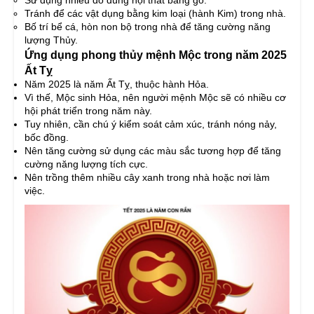
Sử dụng nhiều đồ dùng nội thất bằng gỗ.
Tránh để các vật dụng bằng kim loại (hành Kim) trong nhà.
Bố trí bể cá, hòn non bộ trong nhà để tăng cường năng
lượng Thủy.
Ứng dụng phong thủy mệnh Mộc trong năm 2025
Ất Tỵ
Năm 2025 là năm Ất Tỵ, thuộc hành Hỏa.
Vì thế, Mộc sinh Hỏa, nên người mệnh Mộc sẽ có nhiều cơ
hội phát triển trong năm này.
Tuy nhiên, cần chú ý kiểm soát cảm xúc, tránh nóng nảy,
bốc đồng.
Nên tăng cường sử dụng các màu sắc tương hợp để tăng
cường năng lượng tích cực.
Nên trồng thêm nhiều cây xanh trong nhà hoặc nơi làm
việc.