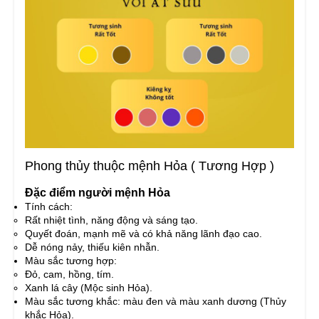
Phong thủy thuộc mệnh Hỏa ( Tương Hợp )
Đặc điểm người mệnh Hỏa
Tính cách:
Rất nhiệt tình, năng động và sáng tạo.
Quyết đoán, mạnh mẽ và có khả năng lãnh đạo cao.
Dễ nóng nảy, thiếu kiên nhẫn.
Màu sắc tương hợp:
Đỏ, cam, hồng, tím.
Xanh lá cây (Mộc sinh Hỏa).
Màu sắc tương khắc: màu đen và màu xanh dương (Thủy
khắc Hỏa).