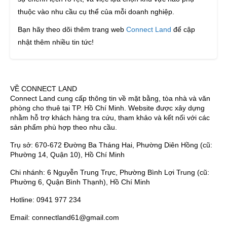
thuộc vào nhu cầu cụ thể của mỗi doanh nghiệp.
Bạn hãy theo dõi thêm trang web
Connect Land
để cập
nhật thêm nhiều tin tức!
VỀ CONNECT LAND
Connect Land cung cấp thông tin về mặt bằng, tòa nhà và văn
phòng cho thuê tại TP. Hồ Chí Minh. Website được xây dựng
nhằm hỗ trợ khách hàng tra cứu, tham khảo và kết nối với các
sản phẩm phù hợp theo nhu cầu.
Trụ sở: 670-672 Đường Ba Tháng Hai, Phường Diên Hồng (cũ:
Phường 14, Quận 10), Hồ Chí Minh
Chi nhánh: 6 Nguyễn Trung Trực, Phường Bình Lợi Trung (cũ:
Phường 6, Quận Bình Thạnh), Hồ Chí Minh
Hotline: 0941 977 234
Email: connectland61@gmail.com