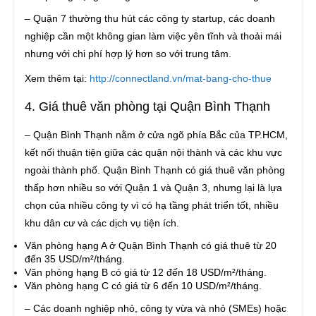
– Quận 7 thường thu hút các công ty startup, các doanh
nghiệp cần một không gian làm việc yên tĩnh và thoải mái
nhưng với chi phí hợp lý hơn so với trung tâm.
Xem thêm tại:
http://connectland.vn/mat-bang-cho-thue
4. Giá thuê văn phòng tại Quận Bình Thạnh
– Quận Bình Thạnh nằm ở cửa ngõ phía Bắc của TP.HCM,
kết nối thuận tiện giữa các quận nội thành và các khu vực
ngoài thành phố. Quận Bình Thạnh có giá thuê văn phòng
thấp hơn nhiều so với Quận 1 và Quận 3, nhưng lại là lựa
chọn của nhiều công ty vì có hạ tầng phát triển tốt, nhiều
khu dân cư và các dịch vụ tiện ích.
Văn phòng hạng A ở Quận Bình Thạnh có giá thuê từ 20
đến 35 USD/m²/tháng.
Văn phòng hạng B có giá từ 12 đến 18 USD/m²/tháng.
Văn phòng hạng C có giá từ 6 đến 10 USD/m²/tháng.
– Các doanh nghiệp nhỏ, công ty vừa và nhỏ (SMEs) hoặc