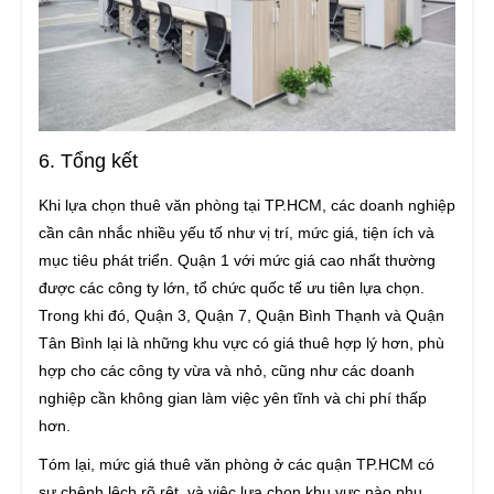
6. Tổng kết
Khi lựa chọn thuê văn phòng tại TP.HCM, các doanh nghiệp
cần cân nhắc nhiều yếu tố như vị trí, mức giá, tiện ích và
mục tiêu phát triển. Quận 1 với mức giá cao nhất thường
được các công ty lớn, tổ chức quốc tế ưu tiên lựa chọn.
Trong khi đó, Quận 3, Quận 7, Quận Bình Thạnh và Quận
Tân Bình lại là những khu vực có giá thuê hợp lý hơn, phù
hợp cho các công ty vừa và nhỏ, cũng như các doanh
nghiệp cần không gian làm việc yên tĩnh và chi phí thấp
hơn.
Tóm lại, mức giá thuê văn phòng ở các quận TP.HCM có
sự chênh lệch rõ rệt, và việc lựa chọn khu vực nào phụ