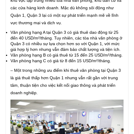
khu vực tập trung nhiều tòa nhà văn phòng, khu dân cư và
các cửa hàng kinh doanh. Mặc dù không sôi động như
Quận 1, Quận 3 lại có một sự phát triển mạnh mẽ về lĩnh
vực thương mại và dịch vụ.
Văn phòng hạng A tại Quận 3 có giá thuê dao động từ 25
đến 40 USD/m²/tháng. Tuy nhiên, các tòa nhà văn phòng ở
Quận 3 có nhiều sự lựa chọn hơn so với Quận 1, với mức
giá hợp lý hơn nhưng vẫn đảm bảo chất lượng và tiện ích.
Văn phòng hạng B có giá thuê từ 15 đến 25 USD/m²/tháng.
Văn phòng hạng C có giá từ 8 đến 15 USD/m²/tháng.
– Một trong những ưu điểm khi thuê văn phòng tại Quận 3
là giá thuê thấp hơn Quận 1 nhưng vẫn rất gần với trung
tâm, thuận tiện cho việc kết nối giao thông và phát triển
doanh nghiệp.