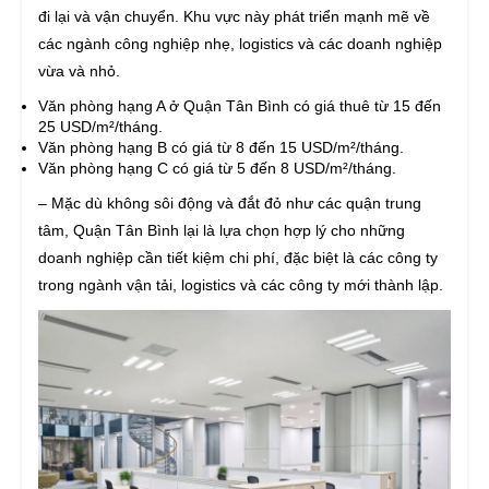
đi lại và vận chuyển. Khu vực này phát triển mạnh mẽ về
các ngành công nghiệp nhẹ, logistics và các doanh nghiệp
vừa và nhỏ.
Văn phòng hạng A ở Quận Tân Bình có giá thuê từ 15 đến
25 USD/m²/tháng.
Văn phòng hạng B có giá từ 8 đến 15 USD/m²/tháng.
Văn phòng hạng C có giá từ 5 đến 8 USD/m²/tháng.
– Mặc dù không sôi động và đắt đỏ như các quận trung
tâm, Quận Tân Bình lại là lựa chọn hợp lý cho những
doanh nghiệp cần tiết kiệm chi phí, đặc biệt là các công ty
trong ngành vận tải, logistics và các công ty mới thành lập.