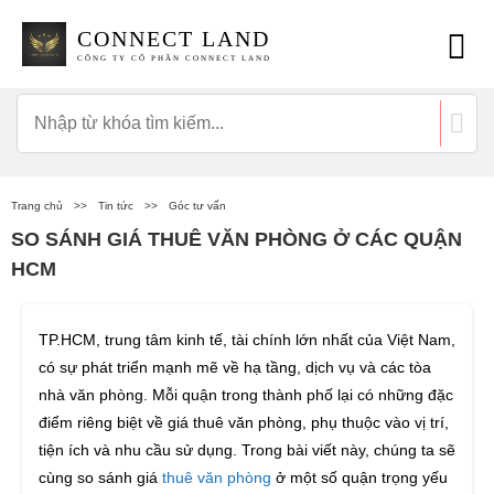
CONNECT LAND
CÔNG TY CỔ PHẦN CONNECT LAND
Trang chủ
>>
Tin tức
>>
Góc tư vấn
SO SÁNH GIÁ THUÊ VĂN PHÒNG Ở CÁC QUẬN
HCM
TP.HCM, trung tâm kinh tế, tài chính lớn nhất của Việt Nam,
có sự phát triển mạnh mẽ về hạ tầng, dịch vụ và các tòa
nhà văn phòng. Mỗi quận trong thành phố lại có những đặc
điểm riêng biệt về giá thuê văn phòng, phụ thuộc vào vị trí,
tiện ích và nhu cầu sử dụng. Trong bài viết này, chúng ta sẽ
cùng so sánh giá
thuê văn phòng
ở một số quận trọng yếu