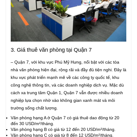
3. Giá thuê văn phòng tại Quận 7
– Quận 7, với khu vực Phú Mỹ Hưng, nổi bật với các tòa
nhà văn phòng hiện đại, rộng rãi và đầy đủ tiện nghi. Đây là
khu vực phát triển mạnh mẽ về các công ty quốc tế, khu
công nghệ thông tin, và các doanh nghiệp dịch vụ. Mặc dù
cách xa trung tâm Quận 1, Quận 7 vẫn được nhiều doanh
nghiệp lựa chọn nhờ vào không gian xanh mát và môi
trường sống chất lượng.
Văn phòng hạng A ở Quận 7 có giá thuê dao động từ 20
đến 30 USD/m²/tháng.
Văn phòng hạng B có giá từ 12 đến 20 USD/m²/tháng.
Văn phòng hạng C có giá từ 8 đến 12 USD/m²/tháng.