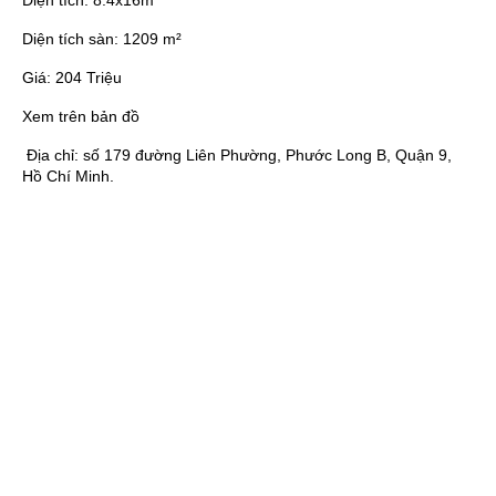
Diện tích:
8.4x16m
Diện tích sàn:
1209 m²
Giá:
204 Triệu
Xem trên bản đồ
Địa chỉ:
số 179 đường Liên Phường, Phước Long B, Quận 9,
Hồ Chí Minh.