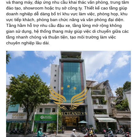
và thang máy, đáp ứng nhu cầu khai thác văn phòng, trung tâm
đào tạo, showroom hoặc trụ sở công ty. Thiết kế cao tầng giúp
doanh nghiệp dễ dàng bố trí khu vực làm việc, phòng họp, khu
vực tiếp khách, phòng ban chức năng và văn phòng đại diện.
Tầng hầm hỗ trợ nhu cầu đậu xe, tầng lửng mở rộng không
gian sử dụng, hệ thống thang máy giúp việc di chuyển giữa các
tầng nhanh chóng và thuận tiện, tạo môi trường làm việc
chuyên nghiệp lâu dài.