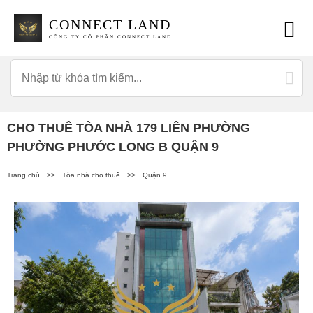
CONNECT LAND
CÔNG TY CỔ PHẦN CONNECT LAND
CHO THUÊ TÒA NHÀ 179 LIÊN PHƯỜNG
PHƯỜNG PHƯỚC LONG B QUẬN 9
Trang chủ
>>
Tòa nhà cho thuê
>>
Quận 9