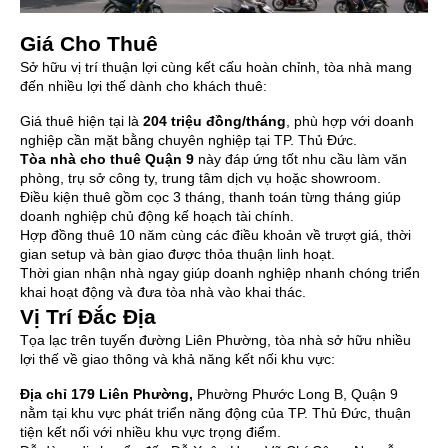
Giá Cho Thuê
Sở hữu vị trí thuận lợi cùng kết cấu hoàn chỉnh, tòa nhà mang
đến nhiều lợi thế dành cho khách thuê:
Giá thuê hiện tại là
204 triệu đồng/tháng
, phù hợp với doanh
nghiệp cần mặt bằng chuyên nghiệp tại TP. Thủ Đức.
Tòa nhà cho thuê Quận 9
này đáp ứng tốt nhu cầu làm văn
phòng, trụ sở công ty, trung tâm dịch vụ hoặc showroom.
Điều kiện thuê gồm cọc 3 tháng, thanh toán từng tháng giúp
doanh nghiệp chủ động kế hoạch tài chính.
Hợp đồng thuê 10 năm cùng các điều khoản về trượt giá, thời
gian setup và bàn giao được thỏa thuận linh hoạt.
Thời gian nhận nhà ngay giúp doanh nghiệp nhanh chóng triển
khai hoạt động và đưa tòa nhà vào khai thác.
Vị Trí Đắc Địa
Tọa lạc trên tuyến đường Liên Phường, tòa nhà sở hữu nhiều
lợi thế về giao thông và khả năng kết nối khu vực:
Địa chỉ
179 Liên Phường
,
Phường Phước Long B, Quận 9
nằm tại khu vực phát triển năng động của TP. Thủ Đức, thuận
tiện kết nối với nhiều khu vực trọng điểm.