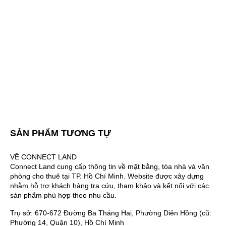
SẢN PHẨM TƯƠNG TỰ
VỀ CONNECT LAND
Connect Land cung cấp thông tin về mặt bằng, tòa nhà và văn
phòng cho thuê tại TP. Hồ Chí Minh. Website được xây dựng
nhằm hỗ trợ khách hàng tra cứu, tham khảo và kết nối với các
sản phẩm phù hợp theo nhu cầu.
Trụ sở: 670-672 Đường Ba Tháng Hai, Phường Diên Hồng (cũ:
Phường 14, Quận 10), Hồ Chí Minh