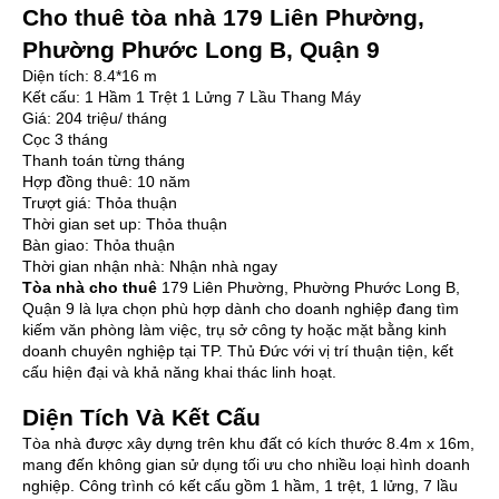
Cho thuê tòa nhà 179 Liên Phường,
Phường Phước Long B, Quận 9
Diện tích: 8.4*16 m
Kết cấu: 1 Hầm 1 Trệt 1 Lửng 7 Lầu Thang Máy
Giá: 204 triệu/ tháng
Cọc 3 tháng
Thanh toán từng tháng
Hợp đồng thuê: 10 năm
Trượt giá: Thỏa thuận
Thời gian set up: Thỏa thuận
Bàn giao: Thỏa thuận
Thời gian nhận nhà: Nhận nhà ngay
Tòa nhà cho thuê
179 Liên Phường, Phường Phước Long B,
Quận 9 là lựa chọn phù hợp dành cho doanh nghiệp đang tìm
kiếm văn phòng làm việc, trụ sở công ty hoặc mặt bằng kinh
doanh chuyên nghiệp tại TP. Thủ Đức với vị trí thuận tiện, kết
cấu hiện đại và khả năng khai thác linh hoạt.
Diện Tích Và Kết Cấu
Tòa nhà được xây dựng trên khu đất có kích thước 8.4m x 16m,
mang đến không gian sử dụng tối ưu cho nhiều loại hình doanh
nghiệp. Công trình có kết cấu gồm 1 hầm, 1 trệt, 1 lửng, 7 lầu