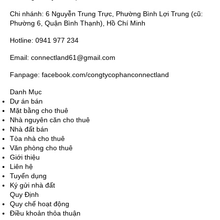
Chi nhánh: 6 Nguyễn Trung Trực, Phường Bình Lợi Trung (cũ:
Phường 6, Quận Bình Thạnh), Hồ Chí Minh
Hotline: 0941 977 234
Email: connectland61@gmail.com
Fanpage: facebook.com/congtycophanconnectland
Danh Mục
Dự án bán
Mặt bằng cho thuê
Nhà nguyên căn cho thuê
Nhà đất bán
Tòa nhà cho thuê
Văn phòng cho thuê
Giới thiệu
Liên hệ
Tuyển dụng
Ký gửi nhà đất
Quy Định
Quy chế hoạt động
Điều khoản thỏa thuận