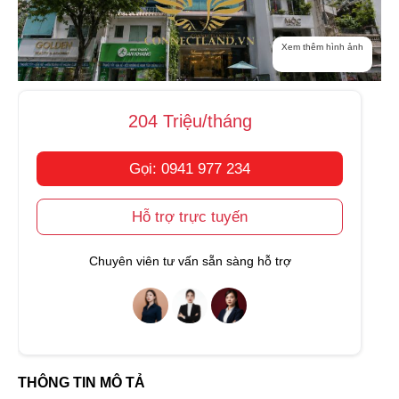
Xem thêm hình ảnh
204 Triệu/tháng
Gọi: 0941 977 234
Hỗ trợ trực tuyến
Chuyên viên tư vấn sẵn sàng hỗ trợ
THÔNG TIN MÔ TẢ