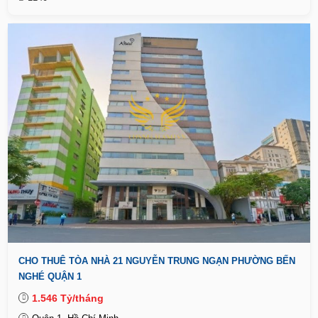
CHO THUÊ TÒA NHÀ 21 NGUYỄN TRUNG NGẠN PHƯỜNG BẾN
NGHÉ QUẬN 1
1.546 Tỷ/tháng