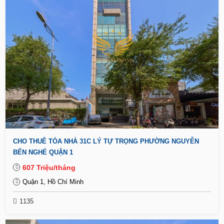
CHO THUÊ TÒA NHÀ 31C LÝ TỰ TRỌNG PHƯỜNG NGUYỄN
BẾN NGHÉ QUẬN 1
607 Triệu/tháng
Quận 1, Hồ Chí Minh
1135