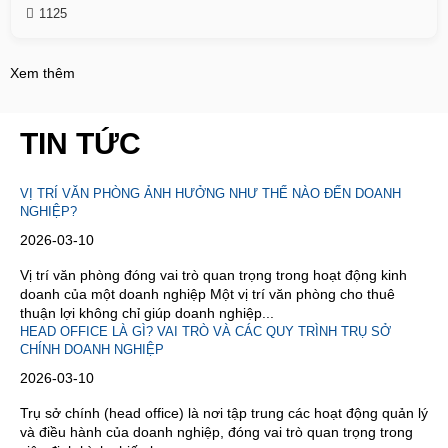
1125
Xem thêm
TIN TỨC
VỊ TRÍ VĂN PHÒNG ẢNH HƯỞNG NHƯ THẾ NÀO ĐẾN DOANH
NGHIỆP?
2026-03-10
Vị trí văn phòng đóng vai trò quan trọng trong hoạt động kinh
doanh của một doanh nghiệp Một vị trí văn phòng cho thuê
thuận lợi không chỉ giúp doanh nghiệp...
HEAD OFFICE LÀ GÌ? VAI TRÒ VÀ CÁC QUY TRÌNH TRỤ SỞ
CHÍNH DOANH NGHIỆP
2026-03-10
Trụ sở chính (head office) là nơi tập trung các hoạt động quản lý
và điều hành của doanh nghiệp, đóng vai trò quan trọng trong