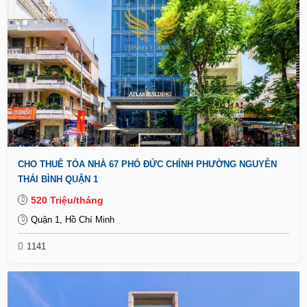
CHO THUÊ TÒA NHÀ 67 PHÓ ĐỨC CHÍNH PHƯỜNG NGUYỄN
THÁI BÌNH QUẬN 1
520 Triệu/tháng
Quận 1, Hồ Chí Minh
1141