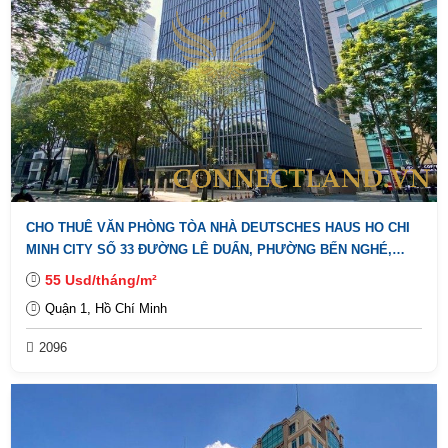
CHO THUÊ VĂN PHÒNG TÒA NHÀ DEUTSCHES HAUS HO CHI
MINH CITY SỐ 33 ĐƯỜNG LÊ DUẨN, PHƯỜNG BẾN NGHÉ,
QUẬN 1.
55 Usd/tháng/m²
Quận 1, Hồ Chí Minh
2096