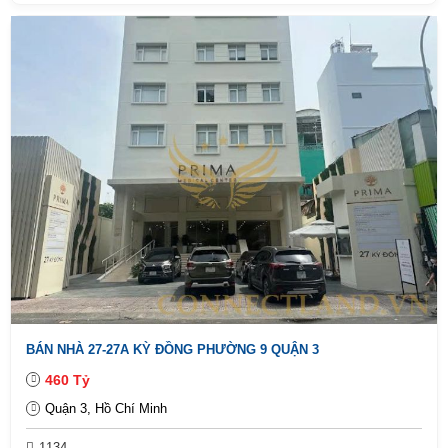
BÁN NHÀ 27-27A KỲ ĐỒNG PHƯỜNG 9 QUẬN 3
460 Tỷ
Quận 3, Hồ Chí Minh
1134