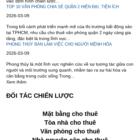
việc định hình chiến lược...
TOP 10 VĂN PHÒNG CHIA SẺ QUẬN 2 HIỆN ĐẠI, TIỆN ÍCH
2026-03-09
Trong bối cảnh phát triển mạnh mẽ của thị trường bất động sản
tại TPHCM, nhu cầu cho thuê văn phòng quận 2 ngày càng gia
tăng, đặc biệt là trong lĩnh vực...
PHONG THỦY BÀN LÀM VIỆC CHO NGƯỜI MỆNH HỎA
2026-03-09
Phong thủy là một lĩnh vực nghiên cứu về sự tương tác giữa con
người và môi trường xung quanh, nhằm tạo ra sự hài hòa và
cân bằng trong cuộc sống Trong...
Xem thêm
ĐỐI TÁC CHIẾN LƯỢC
Mặt bằng cho thuê
Tòa nhà cho thuê
Văn phòng cho thuê
Nhà nguyên căn cho thuê