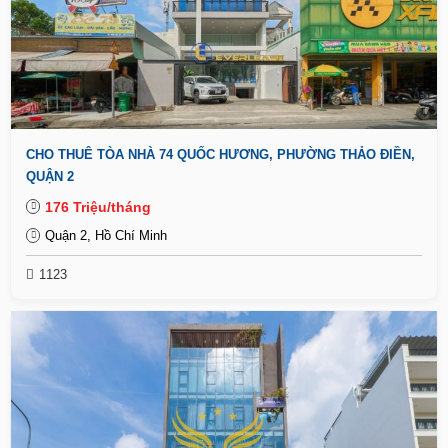
CHO THUÊ TÒA NHÀ 74 QUỐC HƯƠNG, PHƯỜNG THẢO ĐIỀN,
QUẬN 2
176 Triệu/tháng
Quận 2, Hồ Chí Minh
1123