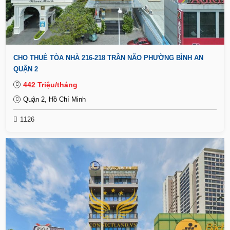
CHO THUÊ TÒA NHÀ 216-218 TRẦN NÃO PHƯỜNG BÌNH AN
QUẬN 2
442 Triệu/tháng
Quận 2, Hồ Chí Minh
1126