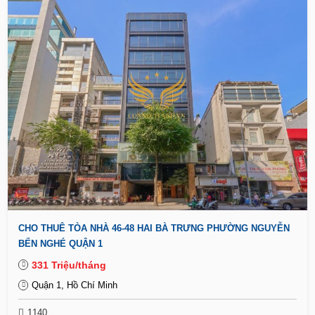
CHO THUÊ TÒA NHÀ 46-48 HAI BÀ TRƯNG PHƯỜNG NGUYỄN
BẾN NGHÉ QUẬN 1
331 Triệu/tháng
Quận 1, Hồ Chí Minh
1140