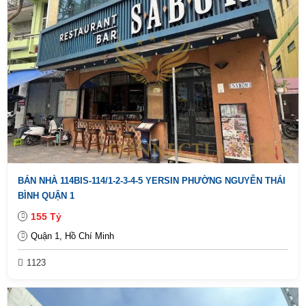
BÁN NHÀ 114BIS-114/1-2-3-4-5 YERSIN PHƯỜNG NGUYỄN THÁI
BÌNH QUẬN 1
155 Tỷ
Quận 1, Hồ Chí Minh
1123