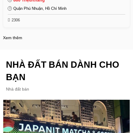
880 Triệu/tháng
Quận Phú Nhuận, Hồ Chí Minh
2306
Xem thêm
NHÀ ĐẤT BÁN DÀNH CHO
BẠN
Nhà đất bán