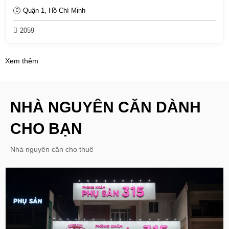
Quận 1, Hồ Chí Minh
2059
Xem thêm
NHÀ NGUYÊN CĂN DÀNH
CHO BẠN
Nhà nguyên căn cho thuê