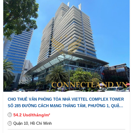
CHO THUÊ VĂN PHÒNG TÒA NHÀ VIETTEL COMPLEX TOWER
SỐ 285 ĐƯỜNG CÁCH MẠNG THÁNG TÁM, PHƯỜNG 1, QUẬN
10.
54.2 Usd/tháng/m²
Quận 10, Hồ Chí Minh