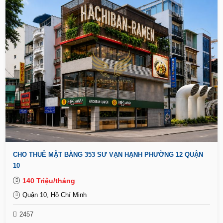
CHO THUÊ MẶT BẰNG 353 SƯ VẠN HẠNH PHƯỜNG 12 QUẬN
10
140 Triệu/tháng
Quận 10, Hồ Chí Minh
2457