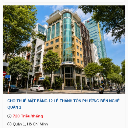
CHO THUÊ MẶT BẰNG 12 LÊ THÁNH TÔN PHƯỜNG BẾN NGHÉ
QUẬN 1
720 Triệu/tháng
Quận 1, Hồ Chí Minh