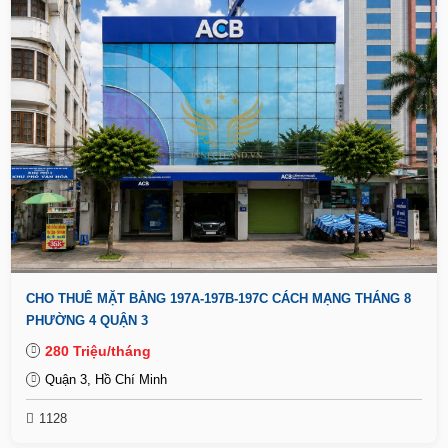
CHO THUÊ MẶT BẰNG 197A-197B-197C CÁCH MẠNG THÁNG 8
PHƯỜNG 4 QUẬN 3
280 Triệu/tháng
Quận 3, Hồ Chí Minh
1128