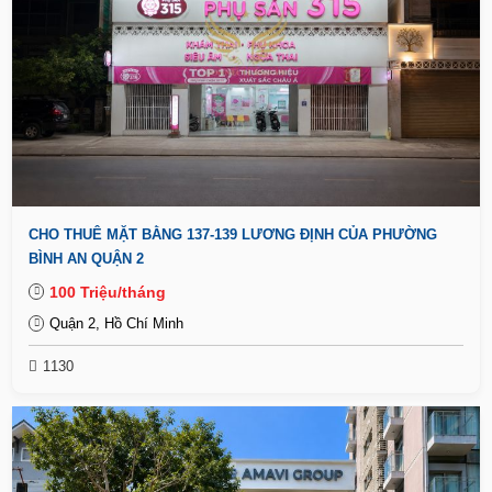
CHO THUÊ MẶT BẰNG 137-139 LƯƠNG ĐỊNH CỦA PHƯỜNG
BÌNH AN QUẬN 2
100 Triệu/tháng
Quận 2, Hồ Chí Minh
1130