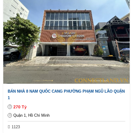
BÁN NHÀ 8 NAM QUỐC CANG PHƯỜNG PHẠM NGŨ LÃO QUẬN
1
270 Tỷ
Quận 1, Hồ Chí Minh
1123