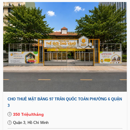
CHO THUÊ MẶT BẰNG 97 TRẦN QUỐC TOẢN PHƯỜNG 6 QUẬN
3
350 Triệu/tháng
Quận 3, Hồ Chí Minh