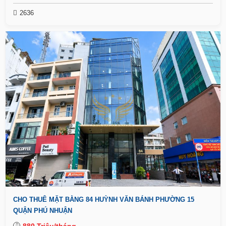
2636
CHO THUÊ MẶT BẰNG 84 HUỲNH VĂN BÁNH PHƯỜNG 15
QUẬN PHÚ NHUẬN