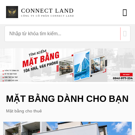
CONNECT LAND
CÔNG TY CỔ PHẦN CONNECT LAND
MẶT BẰNG DÀNH CHO BẠN
Mặt bằng cho thuê