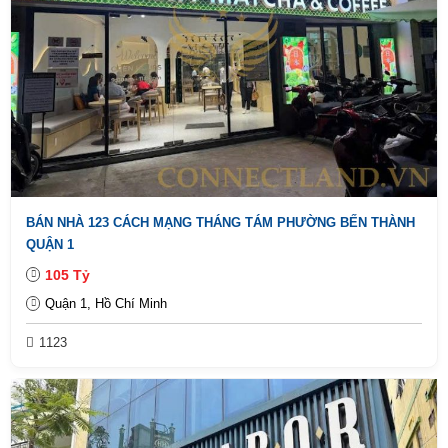
BÁN NHÀ 123 CÁCH MẠNG THÁNG TÁM PHƯỜNG BẾN THÀNH
QUẬN 1
105 Tỷ
Quận 1, Hồ Chí Minh
1123