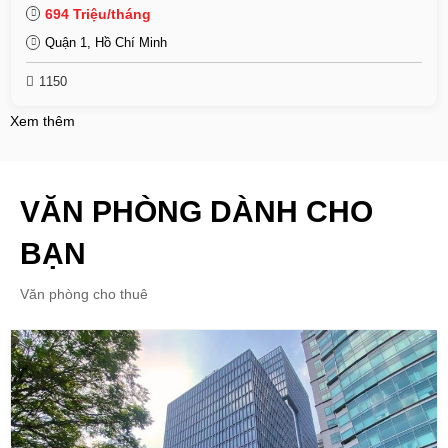
694 Triệu/tháng
Quận 1, Hồ Chí Minh
1150
Xem thêm
VĂN PHÒNG DÀNH CHO
BẠN
Văn phòng cho thuê