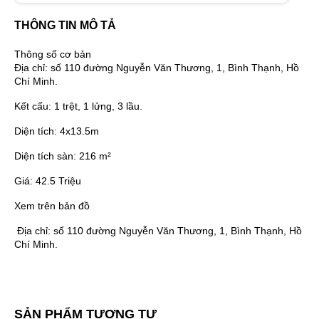
THÔNG TIN MÔ TẢ
Thông số cơ bản
Địa chỉ:
số 110 đường Nguyễn Văn Thương, 1, Bình Thạnh, Hồ
Chí Minh.
Kết cấu:
1 trệt, 1 lửng, 3 lầu.
Diện tích:
4x13.5m
Diện tích sàn:
216 m²
Giá:
42.5 Triệu
Xem trên bản đồ
Địa chỉ:
số 110 đường Nguyễn Văn Thương, 1, Bình Thạnh, Hồ
Chí Minh.
SẢN PHẨM TƯƠNG TỰ