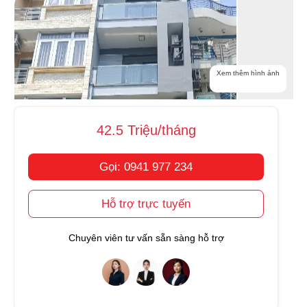
Xem thêm hình ảnh
42.5 Triệu/tháng
Gọi: 0941 977 234
Hỗ trợ trực tuyến
Chuyên viên tư vấn sẵn sàng hỗ trợ