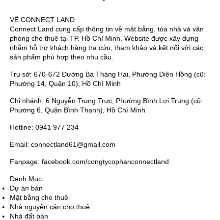
VỀ CONNECT LAND
Connect Land cung cấp thông tin về mặt bằng, tòa nhà và văn
phòng cho thuê tại TP. Hồ Chí Minh. Website được xây dựng
nhằm hỗ trợ khách hàng tra cứu, tham khảo và kết nối với các
sản phẩm phù hợp theo nhu cầu.
Trụ sở: 670-672 Đường Ba Tháng Hai, Phường Diên Hồng (cũ:
Phường 14, Quận 10), Hồ Chí Minh
Chi nhánh: 6 Nguyễn Trung Trực, Phường Bình Lợi Trung (cũ:
Phường 6, Quận Bình Thạnh), Hồ Chí Minh
Hotline: 0941 977 234
Email: connectland61@gmail.com
Fanpage: facebook.com/congtycophanconnectland
Danh Mục
Dự án bán
Mặt bằng cho thuê
Nhà nguyên căn cho thuê
Nhà đất bán