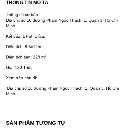
THÔNG TIN MÔ TẢ
Thông số cơ bản
Địa chỉ:
số 16 đường Phạm Ngọc Thạch, 1, Quận 3, Hồ Chí
Minh.
Kết cấu:
1 trệt, 1 lầu.
Diện tích:
9.5x12m
Diện tích sàn:
228 m²
Giá:
120 Triệu
Xem trên bản đồ
Địa chỉ:
số 16 đường Phạm Ngọc Thạch, 1, Quận 3, Hồ Chí
Minh.
SẢN PHẨM TƯƠNG TỰ