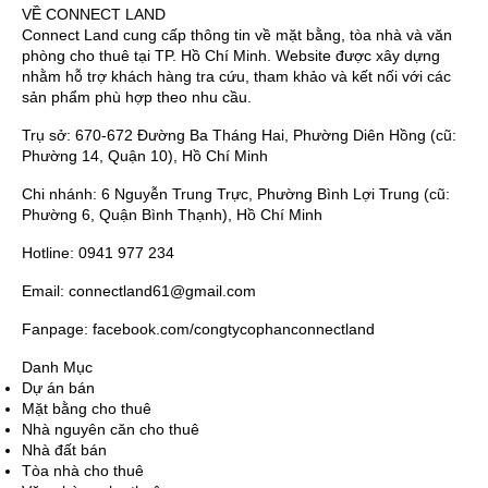
VỀ CONNECT LAND
Connect Land cung cấp thông tin về mặt bằng, tòa nhà và văn
phòng cho thuê tại TP. Hồ Chí Minh. Website được xây dựng
nhằm hỗ trợ khách hàng tra cứu, tham khảo và kết nối với các
sản phẩm phù hợp theo nhu cầu.
Trụ sở: 670-672 Đường Ba Tháng Hai, Phường Diên Hồng (cũ:
Phường 14, Quận 10), Hồ Chí Minh
Chi nhánh: 6 Nguyễn Trung Trực, Phường Bình Lợi Trung (cũ:
Phường 6, Quận Bình Thạnh), Hồ Chí Minh
Hotline: 0941 977 234
Email: connectland61@gmail.com
Fanpage: facebook.com/congtycophanconnectland
Danh Mục
Dự án bán
Mặt bằng cho thuê
Nhà nguyên căn cho thuê
Nhà đất bán
Tòa nhà cho thuê