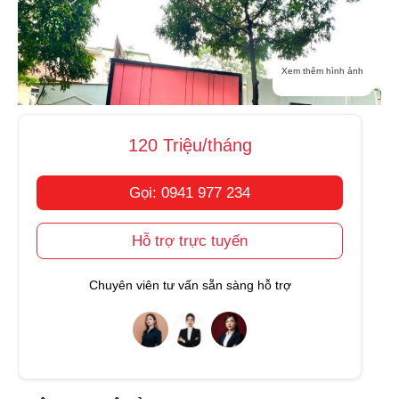
Xem thêm hình ảnh
120 Triệu/tháng
Gọi: 0941 977 234
Hỗ trợ trực tuyến
Chuyên viên tư vấn sẵn sàng hỗ trợ