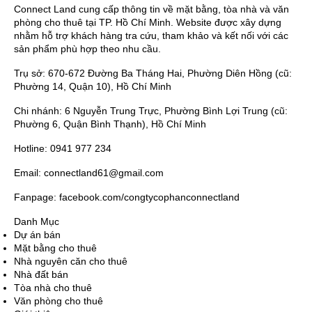
Connect Land cung cấp thông tin về mặt bằng, tòa nhà và văn
phòng cho thuê tại TP. Hồ Chí Minh. Website được xây dựng
nhằm hỗ trợ khách hàng tra cứu, tham khảo và kết nối với các
sản phẩm phù hợp theo nhu cầu.
Trụ sở: 670-672 Đường Ba Tháng Hai, Phường Diên Hồng (cũ:
Phường 14, Quận 10), Hồ Chí Minh
Chi nhánh: 6 Nguyễn Trung Trực, Phường Bình Lợi Trung (cũ:
Phường 6, Quận Bình Thạnh), Hồ Chí Minh
Hotline: 0941 977 234
Email: connectland61@gmail.com
Fanpage: facebook.com/congtycophanconnectland
Danh Mục
Dự án bán
Mặt bằng cho thuê
Nhà nguyên căn cho thuê
Nhà đất bán
Tòa nhà cho thuê
Văn phòng cho thuê