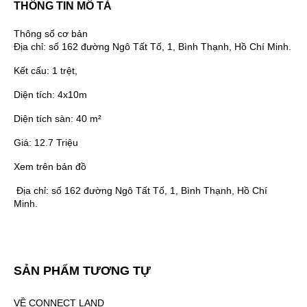
THÔNG TIN MÔ TẢ
Thông số cơ bản
Địa chỉ:
số 162 đường Ngô Tất Tố, 1, Bình Thạnh, Hồ Chí Minh.
Kết cấu:
1 trệt,
Diện tích:
4x10m
Diện tích sàn:
40 m²
Giá:
12.7 Triệu
Xem trên bản đồ
Địa chỉ:
số 162 đường Ngô Tất Tố, 1, Bình Thạnh, Hồ Chí
Minh.
SẢN PHẨM TƯƠNG TỰ
VỀ CONNECT LAND