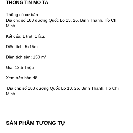
THÔNG TIN MÔ TẢ
Thông số cơ bản
Địa chỉ:
số 183 đường Quốc Lộ 13, 26, Bình Thạnh, Hồ Chí
Minh.
Kết cấu:
1 trệt, 1 lầu.
Diện tích:
5x15m
Diện tích sàn:
150 m²
Giá:
12.5 Triệu
Xem trên bản đồ
Địa chỉ:
số 183 đường Quốc Lộ 13, 26, Bình Thạnh, Hồ Chí
Minh.
SẢN PHẨM TƯƠNG TỰ