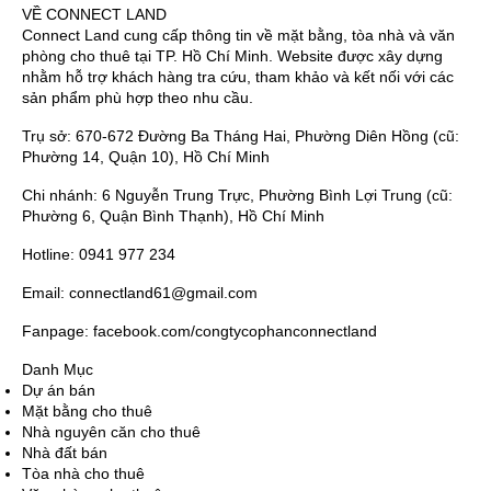
VỀ CONNECT LAND
Connect Land cung cấp thông tin về mặt bằng, tòa nhà và văn
phòng cho thuê tại TP. Hồ Chí Minh. Website được xây dựng
nhằm hỗ trợ khách hàng tra cứu, tham khảo và kết nối với các
sản phẩm phù hợp theo nhu cầu.
Trụ sở: 670-672 Đường Ba Tháng Hai, Phường Diên Hồng (cũ:
Phường 14, Quận 10), Hồ Chí Minh
Chi nhánh: 6 Nguyễn Trung Trực, Phường Bình Lợi Trung (cũ:
Phường 6, Quận Bình Thạnh), Hồ Chí Minh
Hotline: 0941 977 234
Email: connectland61@gmail.com
Fanpage: facebook.com/congtycophanconnectland
Danh Mục
Dự án bán
Mặt bằng cho thuê
Nhà nguyên căn cho thuê
Nhà đất bán
Tòa nhà cho thuê