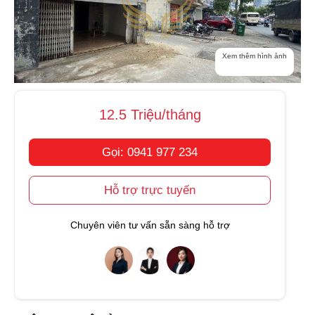
Xem thêm hình ảnh
12.5 Triệu/tháng
Gọi: 0941 977 234
Hỗ trợ trực tuyến
Chuyên viên tư vấn sẵn sàng hỗ trợ