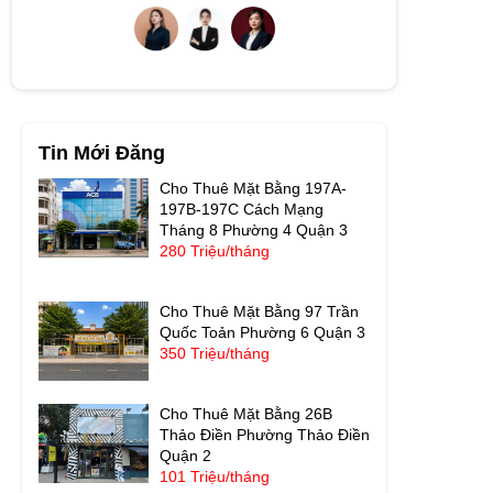
Tin Mới Đăng
Cho Thuê Mặt Bằng 197A-
197B-197C Cách Mạng
Tháng 8 Phường 4 Quận 3
280 Triệu/tháng
Cho Thuê Mặt Bằng 97 Trần
Quốc Toản Phường 6 Quận 3
350 Triệu/tháng
Cho Thuê Mặt Bằng 26B
Thảo Điền Phường Thảo Điền
Quận 2
101 Triệu/tháng