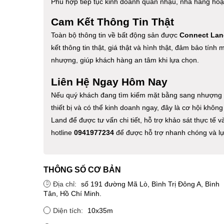
Phù hợp tiếp tục kinh doanh quán nhậu, nhà hàng ho
Cam Kết Thông Tin Thật
Toàn bộ thông tin về bất động sản được
Connect Lan
kết thông tin thật, giá thật và hình thật, đảm bảo tính 
nhượng, giúp khách hàng an tâm khi lựa chọn.
Liên Hệ Ngay Hôm Nay
Nếu quý khách đang tìm kiếm mặt bằng sang nhượng qu
thiết bị và có thể kinh doanh ngay, đây là cơ hội khôn
Land để được tư vấn chi tiết, hỗ trợ khảo sát thực tế 
hotline
0941977234
để được hỗ trợ nhanh chóng và l
THÔNG SỐ CƠ BẢN
Địa chỉ:
số 191 đường Mã Lò, Bình Trị Đông A, Bình
Tân, Hồ Chí Minh.
Diện tích:
10x35m