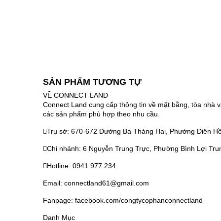
SẢN PHẨM TƯƠNG TỰ
VỀ CONNECT LAND
Connect Land cung cấp thông tin về mặt bằng, tòa nhà v
các sản phẩm phù hợp theo nhu cầu.
Trụ sở: 670-672 Đường Ba Tháng Hai, Phường Diên Hồ
Chi nhánh: 6 Nguyễn Trung Trực, Phường Bình Lợi Tru
Hotline: 0941 977 234
Email: connectland61@gmail.com
Fanpage: facebook.com/congtycophanconnectland
Danh Mục