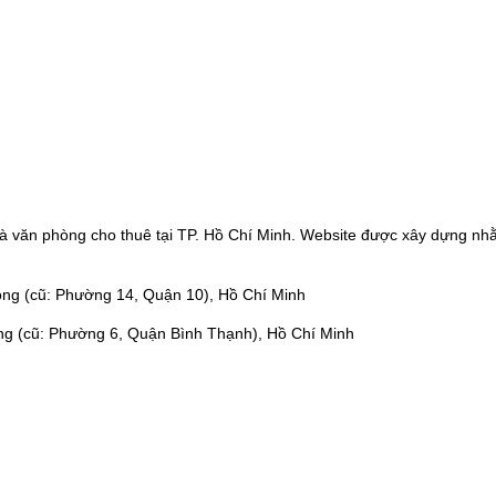
à văn phòng cho thuê tại TP. Hồ Chí Minh. Website được xây dựng nhằ
ng (cũ: Phường 14, Quận 10), Hồ Chí Minh
ng (cũ: Phường 6, Quận Bình Thạnh), Hồ Chí Minh