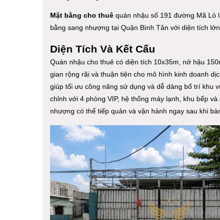
Mặt bằng cho thuê
quán nhậu số 191 đường Mã Lò l
bằng sang nhượng tại Quận Bình Tân với diện tích lớn,
Diện Tích Và Kết Cấu
Quán nhậu cho thuê có diện tích 10x35m, nở hậu 150
gian rộng rãi và thuận tiện cho mô hình kinh doanh dịc
giúp tối ưu công năng sử dụng và dễ dàng bố trí khu 
chỉnh với 4 phòng VIP, hệ thống máy lạnh, khu bếp và 
nhượng có thể tiếp quản và vận hành ngay sau khi bàn