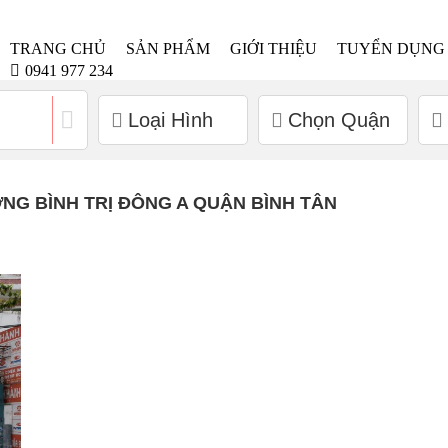
TRANG CHỦ
SẢN PHẨM
GIỚI THIỆU
TUYỂN DỤNG
0941 977 234
Loại Hình
Chọn Quận
NG BÌNH TRỊ ĐÔNG A QUẬN BÌNH TÂN