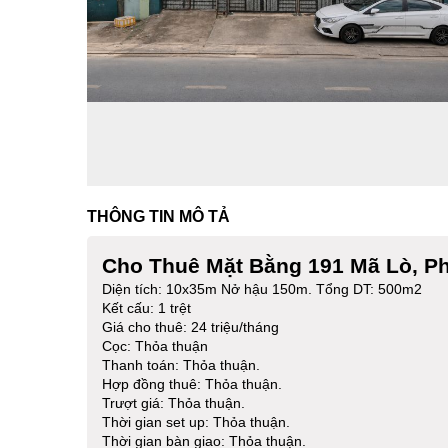
THÔNG TIN MÔ TẢ
Cho Thuê Mặt Bằng 191 Mã Lò, Ph
Diện tích: 10x35m Nở hậu 150m. Tổng DT: 500m2
Kết cấu: 1 trệt
Giá cho thuê: 24 triệu/tháng
Cọc: Thỏa thuận
Thanh toán: Thỏa thuận.
Hợp đồng thuê: Thỏa thuận.
Trượt giá: Thỏa thuận.
Thời gian set up: Thỏa thuận.
Thời gian bàn giao: Thỏa thuận.