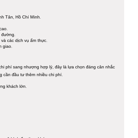
nh Tân, Hồ Chí Minh.
cao.
n đường.
 và các dịch vụ ẩm thực.
n giao.
 chi phí sang nhượng hợp lý, đây là lựa chọn đáng cân nhắc
cần đầu tư thêm nhiều chi phí.
ợng khách lớn.