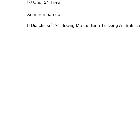
Giá:
24 Triệu
Xem trên bản đồ
Địa chỉ:
số 191 đường Mã Lò, Bình Trị Đông A, Bình Tâ