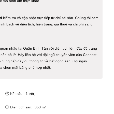
ặc mô hình ẩm thực khác.
d
kiểm tra và cập nhật trực tiếp từ chủ tài sản. Chúng tôi cam
minh bạch về diện tích, hiện trạng, giá thuê và chi phí sang
án nhậu tại Quận Bình Tân với diện tích lớn, đầy đủ trang
g nên bỏ lỡ. Hãy liên hệ với đội ngũ chuyên viên của Connect
và cung cấp đầy đủ thông tin về bất động sản. Gọi ngay
ựa chọn mặt bằng phù hợp nhất.
Kết cấu:
1 trệt,
Diện tích sàn:
350 m²