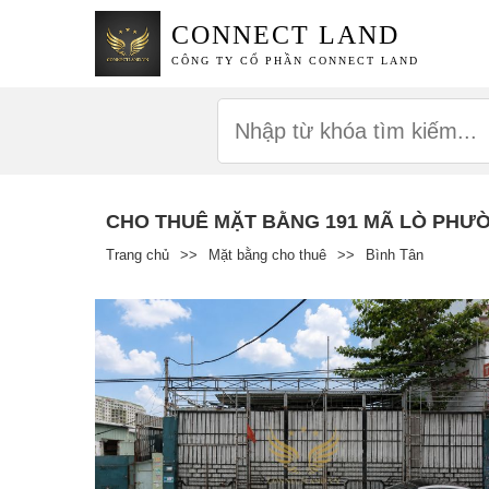
CONNECT LAND
CÔNG TY CỔ PHẦN CONNECT LAND
CHO THUÊ MẶT BẰNG 191 MÃ LÒ PHƯỜ
Trang chủ
>>
Mặt bằng cho thuê
>>
Bình Tân