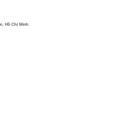
n, Hồ Chí Minh.