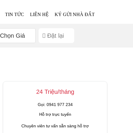
TIN TỨC
LIÊN HỆ
KÝ GỬI NHÀ ĐẤT
Chọn Giá
Đặt lại
24 Triệu/tháng
Gọi: 0941 977 234
Hỗ trợ trực tuyến
Chuyên viên tư vấn sẵn sàng hỗ trợ