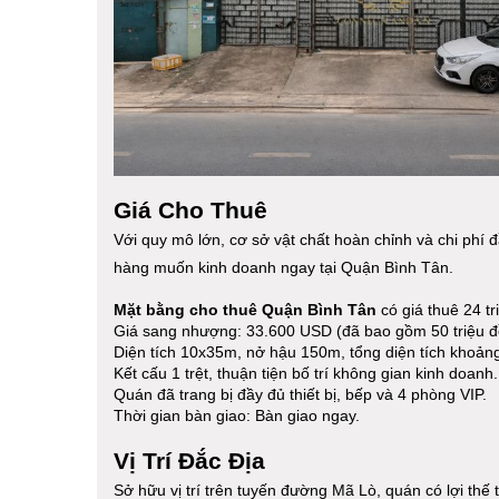
Giá Cho Thuê
Với quy mô lớn, cơ sở vật chất hoàn chỉnh và chi phí 
hàng muốn kinh doanh ngay tại Quận Bình Tân.
Mặt bằng cho thuê Quận Bình Tân
có giá thuê 24 tr
Giá sang nhượng: 33.600 USD (đã bao gồm 50 triệu đồ
Diện tích 10x35m, nở hậu 150m, tổng diện tích khoản
Kết cấu 1 trệt, thuận tiện bố trí không gian kinh doanh.
Quán đã trang bị đầy đủ thiết bị, bếp và 4 phòng VIP.
Thời gian bàn giao: Bàn giao ngay.
Vị Trí Đắc Địa
Sở hữu vị trí trên tuyến đường Mã Lò, quán có lợi thế