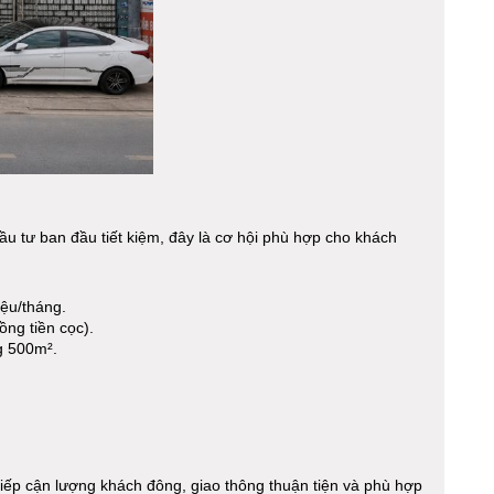
đầu tư ban đầu tiết kiệm, đây là cơ hội phù hợp cho khách
iệu/tháng.
ng tiền cọc).
g 500m².
 tiếp cận lượng khách đông, giao thông thuận tiện và phù hợp