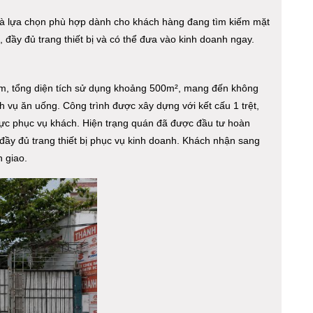
à lựa chọn phù hợp dành cho khách hàng đang tìm kiếm mặt
 đầy đủ trang thiết bị và có thể đưa vào kinh doanh ngay.
m, tổng diện tích sử dụng khoảng 500m², mang đến không
h vụ ăn uống. Công trình được xây dựng với kết cấu 1 trệt,
vực phục vụ khách. Hiện trạng quán đã được đầu tư hoàn
đầy đủ trang thiết bị phục vụ kinh doanh. Khách nhận sang
 giao.