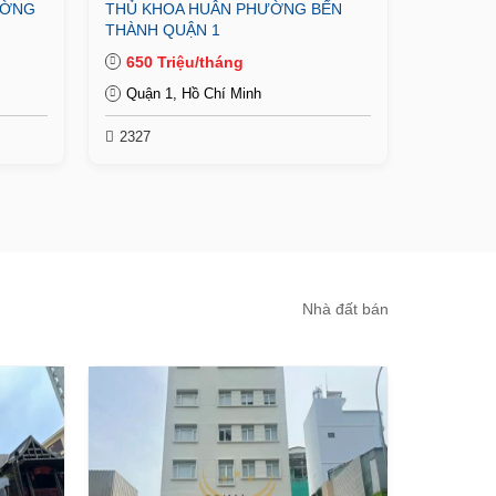
ƯỜNG
THỦ KHOA HUÂN PHƯỜNG BẾN
THÀNH QUẬN 1
650 Triệu/tháng
Quận 1, Hồ Chí Minh
2327
Nhà đất bán