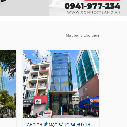
Mặt bằng cho thuê
CHO THUÊ MẶT BẰNG 84 HUỲNH