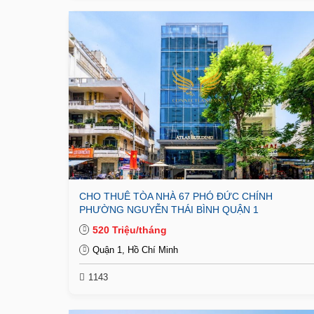
CHO THUÊ TÒA NHÀ 67 PHÓ ĐỨC CHÍNH
PHƯỜNG NGUYỄN THÁI BÌNH QUẬN 1
520 Triệu/tháng
Quận 1, Hồ Chí Minh
1143