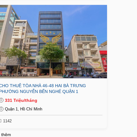
CHO THUÊ TÒA NHÀ 46-48 HAI BÀ TRƯNG
PHƯỜNG NGUYỄN BẾN NGHÉ QUẬN 1
331 Triệu/tháng
Quận 1, Hồ Chí Minh
1142
 thêm