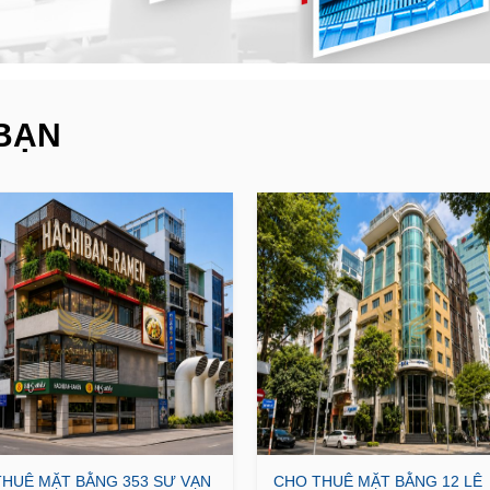
BẠN
HUÊ MẶT BẰNG 353 SƯ VẠN
CHO THUÊ MẶT BẰNG 12 LÊ