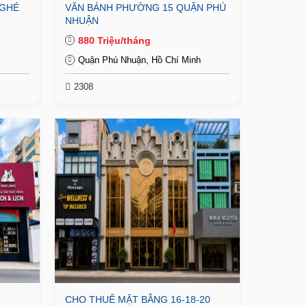
NGHÉ
VĂN BÁNH PHƯỜNG 15 QUẬN PHÚ
NHUẬN
880 Triệu/tháng
Quận Phú Nhuận, Hồ Chí Minh
2308
CHO THUÊ MẶT BẰNG 16-18-20