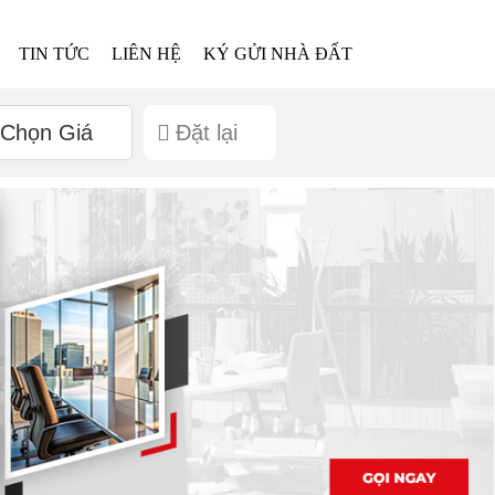
TIN TỨC
LIÊN HỆ
KÝ GỬI NHÀ ĐẤT
Chọn Giá
Đặt lại