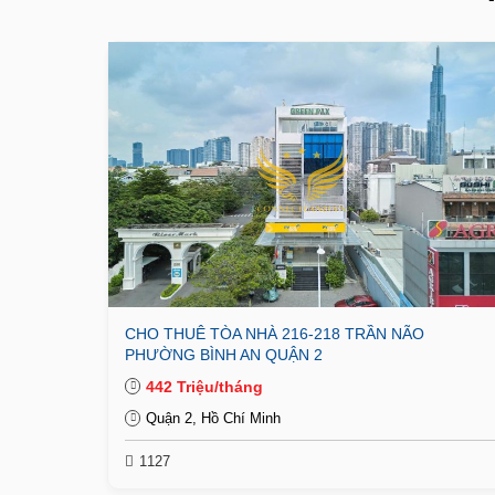
CHO THUÊ TÒA NHÀ 216-218 TRẦN NÃO
PHƯỜNG BÌNH AN QUẬN 2
442 Triệu/tháng
Quận 2, Hồ Chí Minh
1127