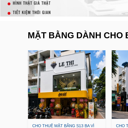
MẶT BẰNG DÀNH CHO 
CHO THUÊ MẶT BẰNG S13 BA VÌ
CHO T