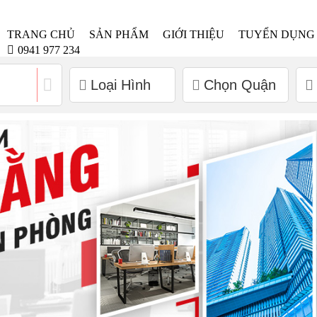
TRANG CHỦ
SẢN PHẨM
GIỚI THIỆU
TUYỂN DỤNG
0941 977 234
Loại Hình
Chọn Quận