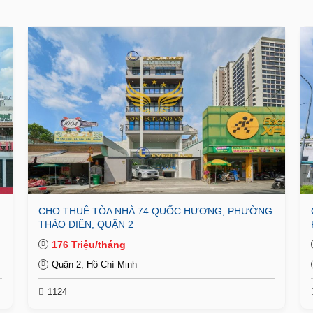
CHO THUÊ TÒA NHÀ 74 QUỐC HƯƠNG, PHƯỜNG
THẢO ĐIỀN, QUẬN 2
176 Triệu/tháng
Quận 2, Hồ Chí Minh
1124