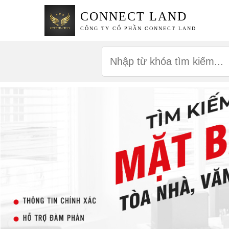
CONNECT LAND
CÔNG TY CỔ PHẦN CONNECT LAND