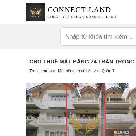
CONNECT LAND
CÔNG TY CỔ PHẦN CONNECT LAND
CHO THUÊ MẶT BẰNG 74 TRẦN TRỌNG
Trang chủ
>>
Mặt bằng cho thuê
>>
Quận 7