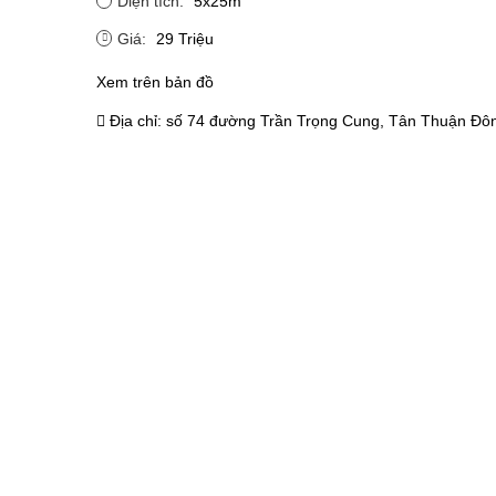
Diện tích:
5x25m
Giá:
29 Triệu
Xem trên bản đồ
Địa chỉ:
số 74 đường Trần Trọng Cung, Tân Thuận Đôn