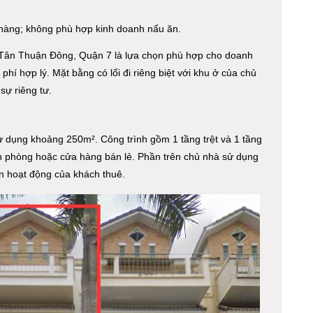
àng; không phù hợp kinh doanh nấu ăn.
Tân Thuận Đông, Quận 7 là lựa chọn phù hợp cho doanh
hí hợp lý. Mặt bằng có lối đi riêng biệt với khu ở của chủ
sự riêng tư.
ử dụng khoảng 250m². Công trình gồm 1 tầng trệt và 1 tầng
ăn phòng hoặc cửa hàng bán lẻ. Phần trên chủ nhà sử dụng
n hoạt động của khách thuê.