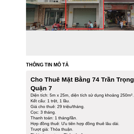
THÔNG TIN MÔ TẢ
Cho Thuê Mặt Bằng 74 Trần Trọn
Quận 7
Diện tích: 5m x 25m, diện tích sử dụng khoảng 250m².
Kết cấu: 1 trệt, 1 lầu.
Giá cho thuê: 29 triệu/tháng.
Cọc: 3 tháng.
Thanh toán: 1 tháng/lần.
Hợp đồng thuê: Ưu tiên hợp đồng thuê lâu dài.
Trượt giá: Thỏa thuận.