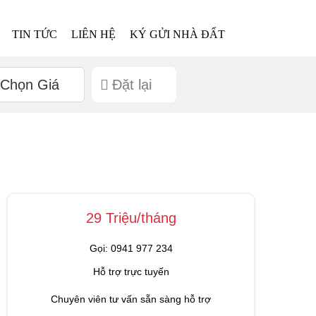
TIN TỨC
LIÊN HỆ
KÝ GỬI NHÀ ĐẤT
Chọn Giá
Đặt lại
29 Triệu/tháng
Gọi: 0941 977 234
Hỗ trợ trực tuyến
Chuyên viên tư vấn sẵn sàng hỗ trợ