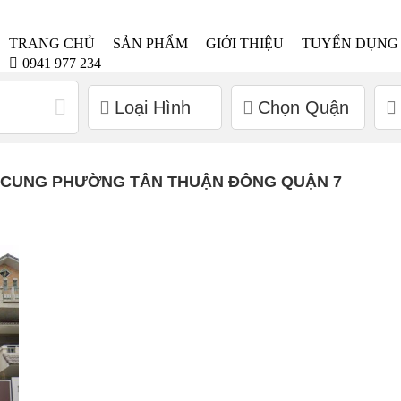
TRANG CHỦ
SẢN PHẨM
GIỚI THIỆU
TUYỂN DỤNG
0941 977 234
Loại Hình
Chọn Quận
 CUNG PHƯỜNG TÂN THUẬN ĐÔNG QUẬN 7