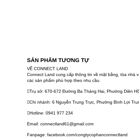
SẢN PHẨM TƯƠNG TỰ
VỀ CONNECT LAND
Connect Land cung cấp thông tin về mặt bằng, tòa nhà v
các sản phẩm phù hợp theo nhu cầu.
Trụ sở: 670-672 Đường Ba Tháng Hai, Phường Diên Hồ
Chi nhánh: 6 Nguyễn Trung Trực, Phường Bình Lợi Tru
Hotline: 0941 977 234
Email: connectland61@gmail.com
Fanpage: facebook.com/congtycophanconnectland