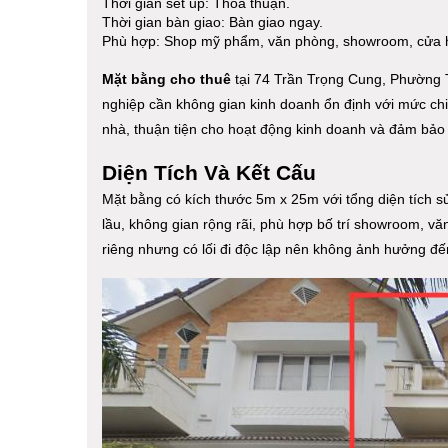
Thời gian set up: Thỏa thuận.
Thời gian bàn giao: Bàn giao ngay.
Phù hợp: Shop mỹ phẩm, văn phòng, showroom, cửa h
Mặt bằng cho thuê
tại 74 Trần Trọng Cung, Phường 
nghiệp cần không gian kinh doanh ổn định với mức chi p
nhà, thuận tiện cho hoạt động kinh doanh và đảm bảo 
Diện Tích Và Kết Cấu
Mặt bằng có kích thước 5m x 25m với tổng diện tích s
lầu, không gian rộng rãi, phù hợp bố trí showroom, v
riêng nhưng có lối đi độc lập nên không ảnh hưởng đế