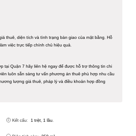
iá thuê, diện tích và tình trạng bàn giao của mặt bằng. Hỗ
àm việc trực tiếp chính chủ hiệu quả.
tại Quận 7 hãy liên hệ ngay để được hỗ trợ thông tin chi
 viên luôn sẵn sàng tư vấn phương án thuê phù hợp nhu cầu
hương lượng giá thuê, pháp lý và điều khoản hợp đồng
Kết cấu:
1 trệt, 1 lầu.