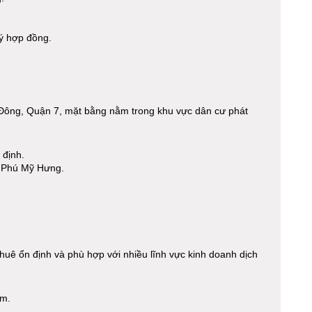
ký hợp đồng.
.
ông, Quận 7, mặt bằng nằm trong khu vực dân cư phát
 định.
à Phú Mỹ Hưng.
thuê ổn định và phù hợp với nhiều lĩnh vực kinh doanh dịch
om.