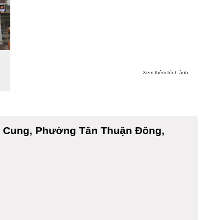
Xem thêm hình ảnh
g Cung, Phường Tân Thuận Đông,