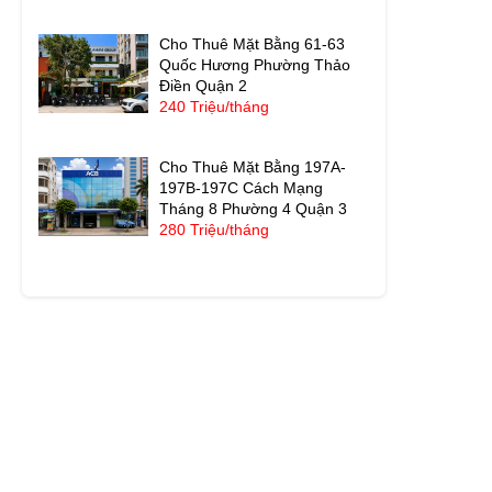
Cho Thuê Mặt Bằng 61-63
Quốc Hương Phường Thảo
Điền Quận 2
240 Triệu/tháng
Cho Thuê Mặt Bằng 197A-
197B-197C Cách Mạng
Tháng 8 Phường 4 Quận 3
280 Triệu/tháng