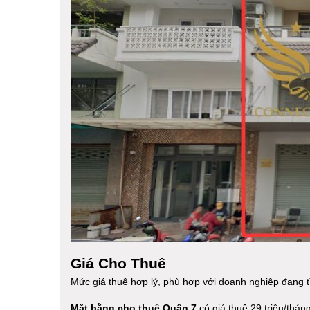
Giá Cho Thuê
Mức giá thuê hợp lý, phù hợp với doanh nghiệp đang 
Mặt bằng cho thuê Quận 7
có giá thuê 29 triệu/tháng