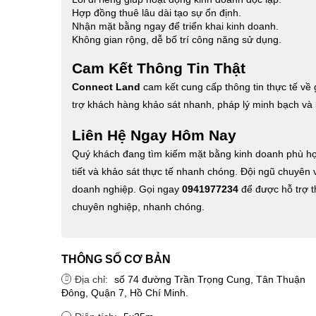
Hợp đồng thuê lâu dài tạo sự ổn định.
Nhận mặt bằng ngay để triển khai kinh doanh.
Không gian rộng, dễ bố trí công năng sử dụng.
Cam Kết Thông Tin Thật
Connect Land
cam kết cung cấp thông tin thực tế về g
trợ khách hàng khảo sát nhanh, pháp lý minh bạch và l
Liên Hệ Ngay Hôm Nay
Quý khách đang tìm kiếm mặt bằng kinh doanh phù hợp 
tiết và khảo sát thực tế nhanh chóng. Đội ngũ chuyên
doanh nghiệp. Gọi ngay
0941977234
để được hỗ trợ t
chuyên nghiệp, nhanh chóng.
THÔNG SỐ CƠ BẢN
Địa chỉ:
số 74 đường Trần Trọng Cung, Tân Thuận
Đông, Quận 7, Hồ Chí Minh.