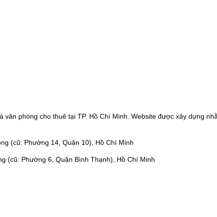
à văn phòng cho thuê tại TP. Hồ Chí Minh. Website được xây dựng nhằ
ng (cũ: Phường 14, Quận 10), Hồ Chí Minh
ng (cũ: Phường 6, Quận Bình Thạnh), Hồ Chí Minh