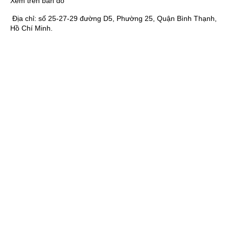
Xem trên bản đồ
Địa chỉ:
số 25-27-29 đường D5, Phường 25, Quận Bình Thạnh,
Hồ Chí Minh.