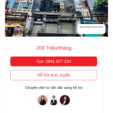
Xem thêm hình ảnh
200 Triệu/tháng
Gọi: 0941 977 234
Hỗ trợ trực tuyến
Chuyên viên tư vấn sẵn sàng hỗ trợ