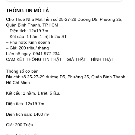
THÔNG TIN MÔ TẢ
Cho Thuê Nhà Mặt Tiền số 25-27-29 Đường D5, Phường 25,
Quận Bình Thạnh, TP.HCM
– Diện tích: 12×19.7m
– Kết cấu: 1 hầm 1 trệt 5 lầu ST
– Phù hợp: Kinh doanh
– Giá: 200 triệu/ tháng
Liên hệ ngay: 0941.977.234
CAM KẾT THÔNG TIN THẬT – GIÁ THẬT – HÌNH THẬT
Thông số cơ bản
Địa chỉ:
số 25-27-29 đường D5, Phường 25, Quận Bình Thạnh,
Hồ Chí Minh.
Kết cấu:
1 hầm, 1 trệt, 5 lầu.
Diện tích:
12x19.7m
Diện tích sàn:
1400 m²
Giá:
200 Triệu