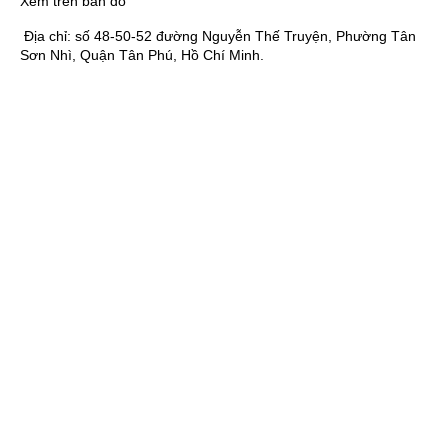
Xem trên bản đồ
Địa chỉ:
số 48-50-52 đường Nguyễn Thế Truyện, Phường Tân
Sơn Nhì, Quận Tân Phú, Hồ Chí Minh.