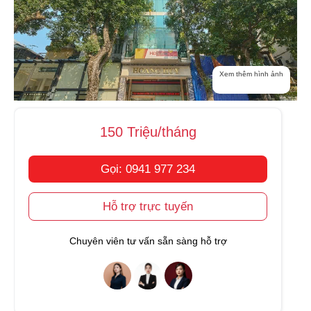
Xem thêm hình ảnh
150 Triệu/tháng
Gọi: 0941 977 234
Hỗ trợ trực tuyến
Chuyên viên tư vấn sẵn sàng hỗ trợ