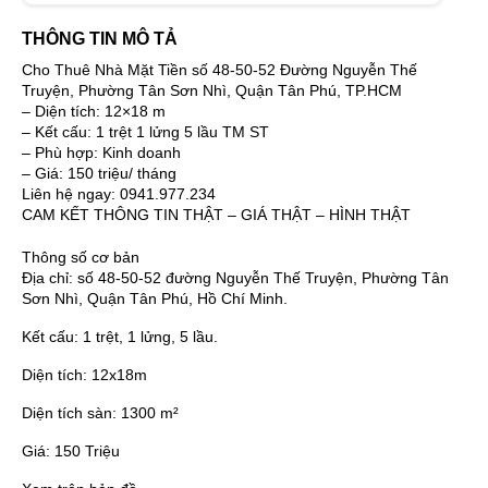
THÔNG TIN MÔ TẢ
Cho Thuê Nhà Mặt Tiền số 48-50-52 Đường Nguyễn Thế
Truyện, Phường Tân Sơn Nhì, Quận Tân Phú, TP.HCM
– Diện tích: 12×18 m
– Kết cấu: 1 trệt 1 lửng 5 lầu TM ST
– Phù hợp: Kinh doanh
– Giá: 150 triệu/ tháng
Liên hệ ngay: 0941.977.234
CAM KẾT THÔNG TIN THẬT – GIÁ THẬT – HÌNH THẬT
Thông số cơ bản
Địa chỉ:
số 48-50-52 đường Nguyễn Thế Truyện, Phường Tân
Sơn Nhì, Quận Tân Phú, Hồ Chí Minh.
Kết cấu:
1 trệt, 1 lửng, 5 lầu.
Diện tích:
12x18m
Diện tích sàn:
1300 m²
Giá:
150 Triệu