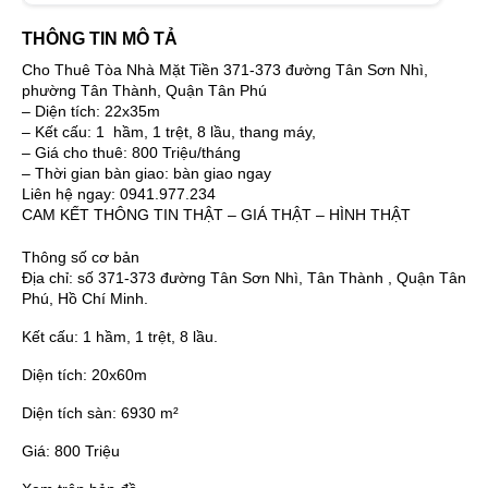
THÔNG TIN MÔ TẢ
Cho Thuê Tòa Nhà Mặt Tiền 371-373 đường Tân Sơn Nhì,
phường Tân Thành, Quận Tân Phú
– Diện tích: 22x35m
– Kết cấu: 1 hầm, 1 trệt, 8 lầu, thang máy,
– Giá cho thuê: 800 Triệu/tháng
– Thời gian bàn giao: bàn giao ngay
Liên hệ ngay: 0941.977.234
CAM KẾT THÔNG TIN THẬT – GIÁ THẬT – HÌNH THẬT
Thông số cơ bản
Địa chỉ:
số 371-373 đường Tân Sơn Nhì, Tân Thành , Quận Tân
Phú, Hồ Chí Minh.
Kết cấu:
1 hầm, 1 trệt, 8 lầu.
Diện tích:
20x60m
Diện tích sàn:
6930 m²
Giá:
800 Triệu