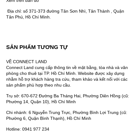
Xem trên bản đồ
Địa chỉ:
số 371-373 đường Tân Sơn Nhì, Tân Thành , Quận
Tân Phú, Hồ Chí Minh.
SẢN PHẨM TƯƠNG TỰ
VỀ CONNECT LAND
Connect Land cung cấp thông tin về mặt bằng, tòa nhà và văn
phòng cho thuê tại TP. Hồ Chí Minh. Website được xây dựng
nhằm hỗ trợ khách hàng tra cứu, tham khảo và kết nối với các
sản phẩm phù hợp theo nhu cầu.
Trụ sở: 670-672 Đường Ba Tháng Hai, Phường Diên Hồng (cũ:
Phường 14, Quận 10), Hồ Chí Minh
Chi nhánh: 6 Nguyễn Trung Trực, Phường Bình Lợi Trung (cũ:
Phường 6, Quận Bình Thạnh), Hồ Chí Minh
Hotline: 0941 977 234