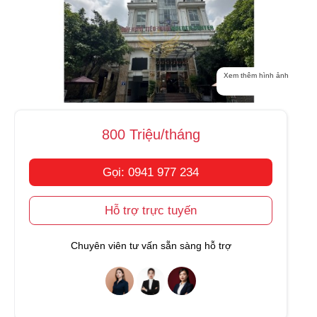
Xem thêm hình ảnh
800 Triệu/tháng
Gọi: 0941 977 234
Hỗ trợ trực tuyến
Chuyên viên tư vấn sẵn sàng hỗ trợ