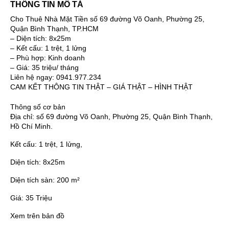
THÔNG TIN MÔ TẢ
Cho Thuê Nhà Mặt Tiền số 69 đường Võ Oanh, Phường 25,
Quận Bình Thạnh, TP.HCM
– Diện tích: 8x25m
– Kết cấu: 1 trệt, 1 lửng
– Phù hợp: Kinh doanh
– Giá: 35 triệu/ tháng
Liên hệ ngay: 0941.977.234
CAM KẾT THÔNG TIN THẬT – GIÁ THẬT – HÌNH THẬT
Thông số cơ bản
Địa chỉ:
số 69 đường Võ Oanh, Phường 25, Quận Bình Thạnh,
Hồ Chí Minh.
Kết cấu:
1 trệt, 1 lửng,
Diện tích:
8x25m
Diện tích sàn:
200 m²
Giá:
35 Triệu
Xem trên bản đồ