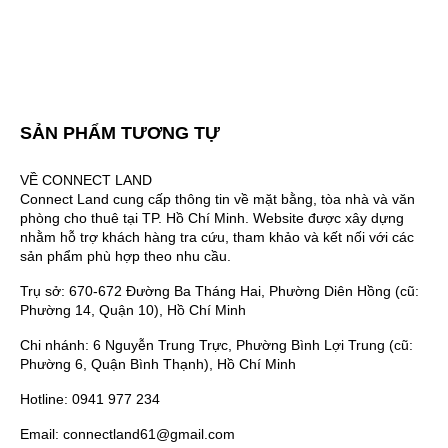
SẢN PHẨM TƯƠNG TỰ
VỀ CONNECT LAND
Connect Land cung cấp thông tin về mặt bằng, tòa nhà và văn
phòng cho thuê tại TP. Hồ Chí Minh. Website được xây dựng
nhằm hỗ trợ khách hàng tra cứu, tham khảo và kết nối với các
sản phẩm phù hợp theo nhu cầu.
Trụ sở: 670-672 Đường Ba Tháng Hai, Phường Diên Hồng (cũ:
Phường 14, Quận 10), Hồ Chí Minh
Chi nhánh: 6 Nguyễn Trung Trực, Phường Bình Lợi Trung (cũ:
Phường 6, Quận Bình Thạnh), Hồ Chí Minh
Hotline: 0941 977 234
Email: connectland61@gmail.com