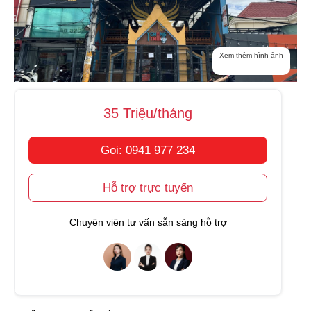
Xem thêm hình ảnh
35 Triệu/tháng
Gọi: 0941 977 234
Hỗ trợ trực tuyến
Chuyên viên tư vấn sẵn sàng hỗ trợ