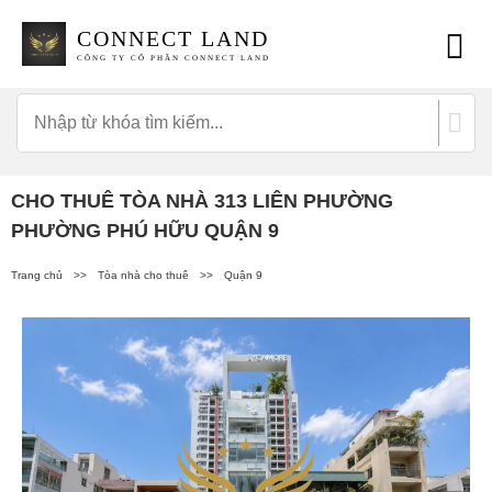
CONNECT LAND
CÔNG TY CỔ PHẦN CONNECT LAND
CHO THUÊ TÒA NHÀ 313 LIÊN PHƯỜNG
PHƯỜNG PHÚ HỮU QUẬN 9
Trang chủ
>>
Tòa nhà cho thuê
>>
Quận 9