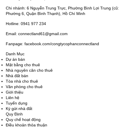
Chi nhánh: 6 Nguyễn Trung Trực, Phường Bình Lợi Trung (cũ:
Phường 6, Quận Bình Thạnh), Hồ Chí Minh
Hotline: 0941 977 234
Email: connectland61@gmail.com
Fanpage: facebook.com/congtycophanconnectland
Danh Mục
Dự án bán
Mặt bằng cho thuê
Nhà nguyên căn cho thuê
Nhà đất bán
Tòa nhà cho thuê
Văn phòng cho thuê
Giới thiệu
Liên hệ
Tuyển dụng
Ký gửi nhà đất
Quy Định
Quy chế hoạt động
Điều khoản thỏa thuận