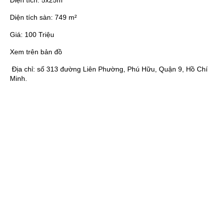
Diện tích:
5x25m
Diện tích sàn:
749 m²
Giá:
100 Triệu
Xem trên bản đồ
Địa chỉ:
số 313 đường Liên Phường, Phú Hữu, Quận 9, Hồ Chí
Minh.