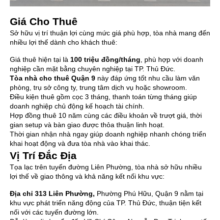
Giá Cho Thuê
Sở hữu vị trí thuận lợi cùng mức giá phù hợp, tòa nhà mang đến
nhiều lợi thế dành cho khách thuê:
Giá thuê hiện tại là
100 triệu đồng/tháng
, phù hợp với doanh
nghiệp cần mặt bằng chuyên nghiệp tại TP. Thủ Đức.
Tòa nhà cho thuê Quận 9
này đáp ứng tốt nhu cầu làm văn
phòng, trụ sở công ty, trung tâm dịch vụ hoặc showroom.
Điều kiện thuê gồm cọc 3 tháng, thanh toán từng tháng giúp
doanh nghiệp chủ động kế hoạch tài chính.
Hợp đồng thuê 10 năm cùng các điều khoản về trượt giá, thời
gian setup và bàn giao được thỏa thuận linh hoạt.
Thời gian nhận nhà ngay giúp doanh nghiệp nhanh chóng triển
khai hoạt động và đưa tòa nhà vào khai thác.
Vị Trí Đắc Địa
Tọa lạc trên tuyến đường Liên Phường, tòa nhà sở hữu nhiều
lợi thế về giao thông và khả năng kết nối khu vực:
Địa chỉ
313 Liên Phường
,
Phường Phú Hữu, Quận 9 nằm tại
khu vực phát triển năng động của TP. Thủ Đức, thuận tiện kết
nối với các tuyến đường lớn.