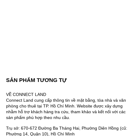
SẢN PHẨM TƯƠNG TỰ
VỀ CONNECT LAND
Connect Land cung cấp thông tin về mặt bằng, tòa nhà và văn
phòng cho thuê tại TP. Hồ Chí Minh. Website được xây dựng
nhằm hỗ trợ khách hàng tra cứu, tham khảo và kết nối với các
sản phẩm phù hợp theo nhu cầu.
Trụ sở: 670-672 Đường Ba Tháng Hai, Phường Diên Hồng (cũ:
Phường 14, Quận 10), Hồ Chí Minh