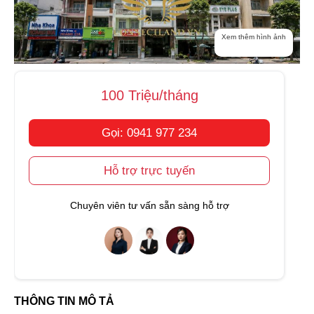
Xem thêm hình ảnh
100 Triệu/tháng
Gọi: 0941 977 234
Hỗ trợ trực tuyến
Chuyên viên tư vấn sẵn sàng hỗ trợ
THÔNG TIN MÔ TẢ