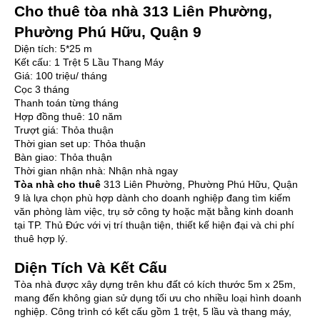
Cho thuê tòa nhà 313 Liên Phường,
Phường Phú Hữu, Quận 9
Diện tích: 5*25 m
Kết cấu: 1 Trệt 5 Lầu Thang Máy
Giá: 100 triệu/ tháng
Cọc 3 tháng
Thanh toán từng tháng
Hợp đồng thuê: 10 năm
Trượt giá: Thỏa thuận
Thời gian set up: Thỏa thuận
Bàn giao: Thỏa thuận
Thời gian nhận nhà: Nhận nhà ngay
Tòa nhà cho thuê
313 Liên Phường, Phường Phú Hữu, Quận
9 là lựa chọn phù hợp dành cho doanh nghiệp đang tìm kiếm
văn phòng làm việc, trụ sở công ty hoặc mặt bằng kinh doanh
tại TP. Thủ Đức với vị trí thuận tiện, thiết kế hiện đại và chi phí
thuê hợp lý.
Diện Tích Và Kết Cấu
Tòa nhà được xây dựng trên khu đất có kích thước 5m x 25m,
mang đến không gian sử dụng tối ưu cho nhiều loại hình doanh
nghiệp. Công trình có kết cấu gồm 1 trệt, 5 lầu và thang máy,