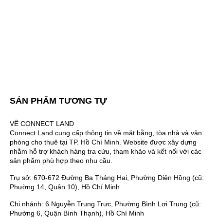
SẢN PHẨM TƯƠNG TỰ
VỀ CONNECT LAND
Connect Land cung cấp thông tin về mặt bằng, tòa nhà và văn
phòng cho thuê tại TP. Hồ Chí Minh. Website được xây dựng
nhằm hỗ trợ khách hàng tra cứu, tham khảo và kết nối với các
sản phẩm phù hợp theo nhu cầu.
Trụ sở: 670-672 Đường Ba Tháng Hai, Phường Diên Hồng (cũ:
Phường 14, Quận 10), Hồ Chí Minh
Chi nhánh: 6 Nguyễn Trung Trực, Phường Bình Lợi Trung (cũ:
Phường 6, Quận Bình Thạnh), Hồ Chí Minh