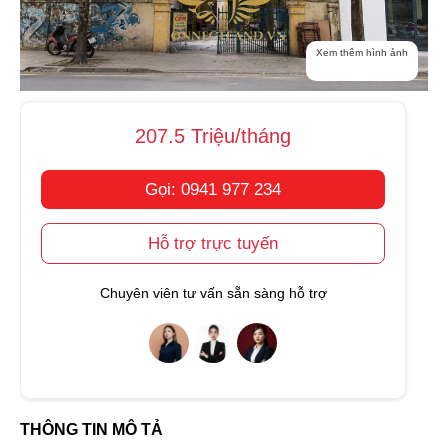
Xem thêm hình ảnh
207.5 Triệu/tháng
Gọi: 0941 977 234
Hỗ trợ trực tuyến
Chuyên viên tư vấn sẵn sàng hỗ trợ
THÔNG TIN MÔ TẢ