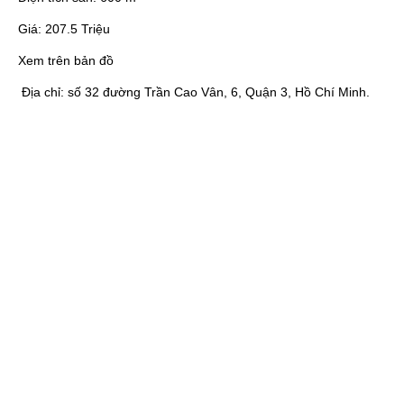
Giá:
207.5 Triệu
Xem trên bản đồ
Địa chỉ:
số 32 đường Trần Cao Vân, 6, Quận 3, Hồ Chí Minh.