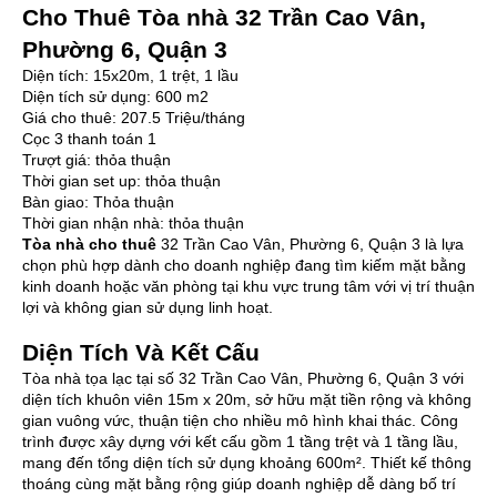
Cho Thuê Tòa nhà 32 Trần Cao Vân,
Phường 6, Quận 3
Diện tích: 15x20m, 1 trệt, 1 lầu
Diện tích sử dụng: 600 m2
Giá cho thuê: 207.5 Triệu/tháng
Cọc 3 thanh toán 1
Trượt giá: thỏa thuận
Thời gian set up: thỏa thuận
Bàn giao: Thỏa thuận
Thời gian nhận nhà: thỏa thuận
Tòa nhà cho thuê
32 Trần Cao Vân, Phường 6, Quận 3 là lựa
chọn phù hợp dành cho doanh nghiệp đang tìm kiếm mặt bằng
kinh doanh hoặc văn phòng tại khu vực trung tâm với vị trí thuận
lợi và không gian sử dụng linh hoạt.
Diện Tích Và Kết Cấu
Tòa nhà tọa lạc tại số 32 Trần Cao Vân, Phường 6, Quận 3 với
diện tích khuôn viên 15m x 20m, sở hữu mặt tiền rộng và không
gian vuông vức, thuận tiện cho nhiều mô hình khai thác. Công
trình được xây dựng với kết cấu gồm 1 tầng trệt và 1 tầng lầu,
mang đến tổng diện tích sử dụng khoảng 600m². Thiết kế thông
thoáng cùng mặt bằng rộng giúp doanh nghiệp dễ dàng bố trí