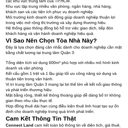
các khu vực trung tâm của TP.HCM.
Khu vực tập trung nhiều văn phòng, ngân hàng, nhà hàng,
khách sạn và các tiện ích phục vụ doanh nghiệp.
Môi trường kinh doanh sôi động giúp doanh nghiệp thuận lợi
trong việc mở rộng thị trường và xây dựng thương hiệu.
Hệ thống giao thông đồng bộ hỗ trợ việc giao dịch, tiếp đón
khách hàng và vận hành doanh nghiệp hiệu quả.
Vì Sao Nên Chọn Tòa Nhà Này?
Đây là lựa chọn đáng cân nhắc dành cho doanh nghiệp cần mặt
bằng chất lượng tại trung tâm Quận 3:
Tổng diện tích sử dụng 600m² phù hợp với nhiều mô hình kinh
doanh và văn phòng.
Kết cấu gồm 1 trệt và 1 lầu giúp tối ưu công năng sử dụng và
thuận tiện trong vận hành.
Vị trí trung tâm Quận 3 mang lại lợi thế lớn về kết nối giao thông
và phát triển thương hiệu.
Mặt bằng rộng, thiết kế thông thoáng giúp dễ dàng bố trí không
gian theo nhu cầu thực tế.
Hợp đồng thuê dài hạn cùng điều kiện thuê linh hoạt tạo sự ổn
định cho doanh nghiệp trong quá trình phát triển.
Cam Kết Thông Tin Thật
Connect Land
cam kết toàn bộ thông tin về diện tích, giá thuê,