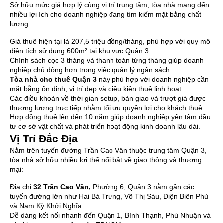
Sở hữu mức giá hợp lý cùng vị trí trung tâm, tòa nhà mang đến
nhiều lợi ích cho doanh nghiệp đang tìm kiếm mặt bằng chất
lượng:
Giá thuê hiện tại là 207,5 triệu đồng/tháng, phù hợp với quy mô
diện tích sử dụng 600m² tại khu vực Quận 3.
Chính sách cọc 3 tháng và thanh toán từng tháng giúp doanh
nghiệp chủ động hơn trong việc quản lý ngân sách.
Tòa nhà cho thuê Quận 3
này phù hợp với doanh nghiệp cần
mặt bằng ổn định, vị trí đẹp và điều kiện thuê linh hoạt.
Các điều khoản về thời gian setup, bàn giao và trượt giá được
thương lượng trực tiếp nhằm tối ưu quyền lợi cho khách thuê.
Hợp đồng thuê lên đến 10 năm giúp doanh nghiệp yên tâm đầu
tư cơ sở vật chất và phát triển hoạt động kinh doanh lâu dài.
Vị Trí Đắc Địa
Nằm trên tuyến đường Trần Cao Vân thuộc trung tâm Quận 3,
tòa nhà sở hữu nhiều lợi thế nổi bật về giao thông và thương
mại:
Địa chỉ
32 Trần Cao Vân
,
Phường 6, Quận 3 nằm gần các
tuyến đường lớn như Hai Bà Trưng, Võ Thị Sáu, Điện Biên Phủ
và Nam Kỳ Khởi Nghĩa.
Dễ dàng kết nối nhanh đến Quận 1, Bình Thạnh, Phú Nhuận và