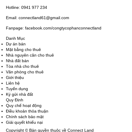
Hotline: 0941 977 234
Email: connectland61@gmail.com
Fanpage: facebook.com/congtycophanconnectland
Danh Mục
Dự án bán
Mặt bằng cho thuê
Nhà nguyên căn cho thuê
Nhà đất bán
Tòa nhà cho thuê
Văn phòng cho thuê
Giới thiệu
Liên hệ
Tuyển dụng
Ký gửi nhà đất
Quy Định
Quy chế hoạt động
Điều khoản thỏa thuận
Chính sách bảo mật
Giải quyết khiếu nại
Copyright © Bản quyền thuộc về Connect Land