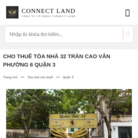
CONNECT LAND
CÔNG TY CỔ PHẦN CONNECT LAND
CHO THUÊ TÒA NHÀ 32 TRẦN CAO VÂN
PHƯỜNG 6 QUẬN 3
Trang chủ
>>
Tòa nhà cho thuê
>>
Quận 3