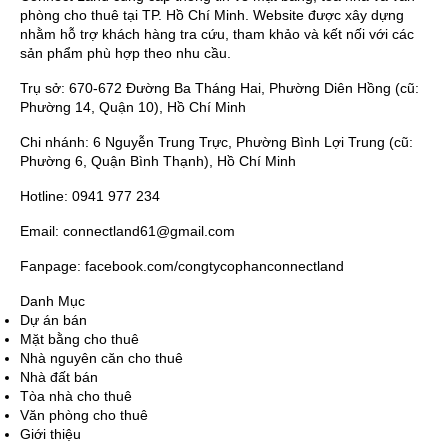
phòng cho thuê tại TP. Hồ Chí Minh. Website được xây dựng
nhằm hỗ trợ khách hàng tra cứu, tham khảo và kết nối với các
sản phẩm phù hợp theo nhu cầu.
Trụ sở: 670-672 Đường Ba Tháng Hai, Phường Diên Hồng (cũ:
Phường 14, Quận 10), Hồ Chí Minh
Chi nhánh: 6 Nguyễn Trung Trực, Phường Bình Lợi Trung (cũ:
Phường 6, Quận Bình Thạnh), Hồ Chí Minh
Hotline: 0941 977 234
Email: connectland61@gmail.com
Fanpage: facebook.com/congtycophanconnectland
Danh Mục
Dự án bán
Mặt bằng cho thuê
Nhà nguyên căn cho thuê
Nhà đất bán
Tòa nhà cho thuê
Văn phòng cho thuê
Giới thiệu