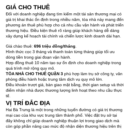
GIÁ CHO THUÊ
Đối với doanh nghiệp đang tìm kiếm một tài sản thương mại có
giá trị khai thác ổn định trong nhiều năm, tòa nhà này mang đến
phương án thuê phù hợp cho cả nhu cầu vận hành và phát triển
thương hiệu. Điều kiện thuê rõ ràng giúp khách hàng dễ dàng
xây dựng kế hoạch tài chính và chiến lược kinh doanh dài hạn.
Giá chào thuê:
696 triệu đồng/tháng
.
Hình thức cọc 3 tháng và thanh toán từng tháng giúp tối ưu
dòng tiền trong giai đoạn vận hành.
Hợp đồng thuê 10 năm tạo sự ổn định cho doanh nghiệp trong
quá trình mở rộng quy mô.
TÒA NHÀ CHO THUÊ QUẬN 3
phù hợp làm trụ sở công ty, văn
phòng điều hành hoặc trung tâm dịch vụ quy mô lớn.
Điều khoản trượt giá, bàn giao mặt bằng, thời gian setup và thời
điểm nhận nhà được thương lượng linh hoạt theo nhu cầu thực
tế.
VỊ TRÍ ĐẮC ĐỊA
Hai Bà Trưng là một trong những tuyến đường có giá trị thương
mại cao của khu vực trung tâm thành phố. Việc đặt trụ sở tại
đây không chỉ giúp doanh nghiệp thuận lợi trong giao dịch mà
còn góp phần nâng cao mức độ nhận diện thương hiệu trên thị