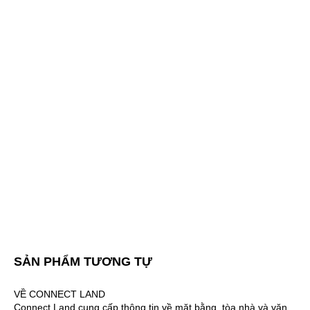
SẢN PHẨM TƯƠNG TỰ
VỀ CONNECT LAND
Connect Land cung cấp thông tin về mặt bằng, tòa nhà và văn