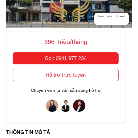
Xem thêm hình ảnh
696 Triệu/tháng
Gọi: 0941 977 234
Hỗ trợ trực tuyến
Chuyên viên tư vấn sẵn sàng hỗ trợ
THÔNG TIN MÔ TẢ