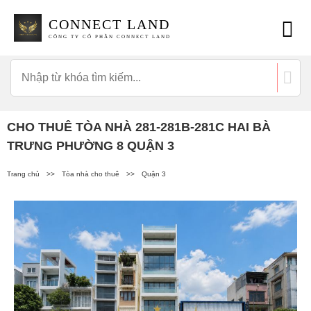
CONNECT LAND
CÔNG TY CỔ PHẦN CONNECT LAND
CHO THUÊ TÒA NHÀ 281-281B-281C HAI BÀ
TRƯNG PHƯỜNG 8 QUẬN 3
Trang chủ
>>
Tòa nhà cho thuê
>>
Quận 3