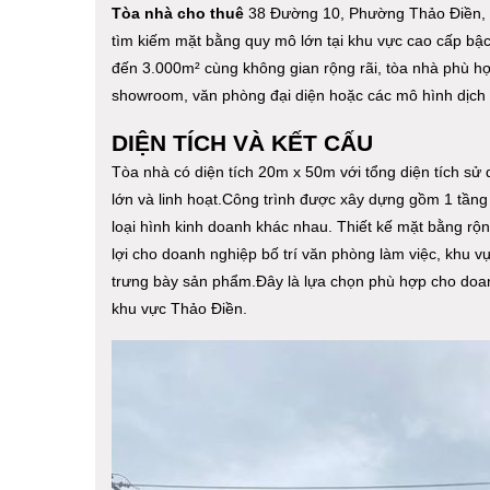
Tòa nhà cho thuê
38 Đường 10, Phường Thảo Điền, Q
tìm kiếm mặt bằng quy mô lớn tại khu vực cao cấp bậc
đến 3.000m² cùng không gian rộng rãi, tòa nhà phù hợ
showroom, văn phòng đại diện hoặc các mô hình dịch 
DIỆN TÍCH VÀ KẾT CẤU
Tòa nhà có diện tích 20m x 50m với tổng diện tích s
lớn và linh hoạt.Công trình được xây dựng gồm 1 tầng 
loại hình kinh doanh khác nhau. Thiết kế mặt bằng rộn
lợi cho doanh nghiệp bố trí văn phòng làm việc, khu v
trưng bày sản phẩm.Đây là lựa chọn phù hợp cho doan
khu vực Thảo Điền.