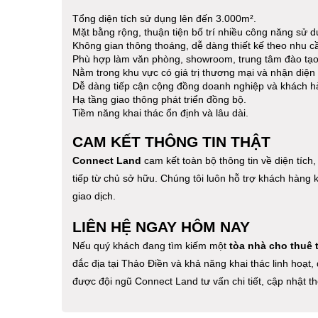
Tổng diện tích sử dụng lên đến 3.000m².
Mặt bằng rộng, thuận tiện bố trí nhiều công năng sử d
Không gian thông thoáng, dễ dàng thiết kế theo nhu c
Phù hợp làm văn phòng, showroom, trung tâm đào tạo
Nằm trong khu vực có giá trị thương mại và nhận diện
Dễ dàng tiếp cận cộng đồng doanh nghiệp và khách h
Hạ tầng giao thông phát triển đồng bộ.
Tiềm năng khai thác ổn định và lâu dài.
CAM KẾT THÔNG TIN THẬT
Connect Land
cam kết toàn bộ thông tin về diện tích,
tiếp từ chủ sở hữu. Chúng tôi luôn hỗ trợ khách hàng k
giao dịch.
LIÊN HỆ NGAY HÔM NAY
Nếu quý khách đang tìm kiếm một
tòa nhà cho thuê 
đắc địa tại Thảo Điền và khả năng khai thác linh hoạt
được đội ngũ Connect Land tư vấn chi tiết, cập nhật t