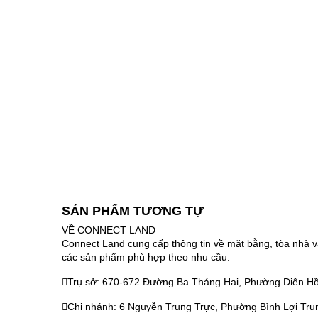
SẢN PHẨM TƯƠNG TỰ
VỀ CONNECT LAND
Connect Land cung cấp thông tin về mặt bằng, tòa nhà v
các sản phẩm phù hợp theo nhu cầu.
Trụ sở: 670-672 Đường Ba Tháng Hai, Phường Diên Hồ
Chi nhánh: 6 Nguyễn Trung Trực, Phường Bình Lợi Tru