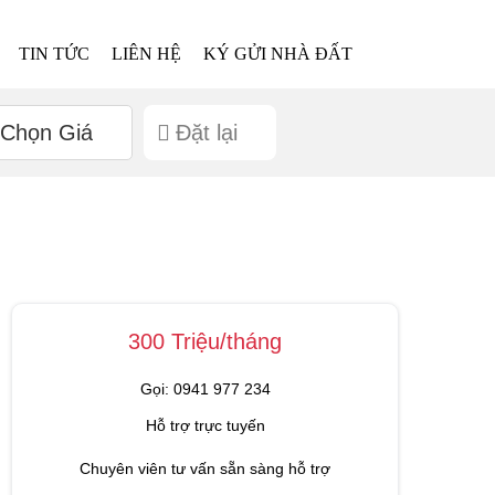
TIN TỨC
LIÊN HỆ
KÝ GỬI NHÀ ĐẤT
Chọn Giá
Đặt lại
300 Triệu/tháng
Gọi: 0941 977 234
Hỗ trợ trực tuyến
Chuyên viên tư vấn sẵn sàng hỗ trợ