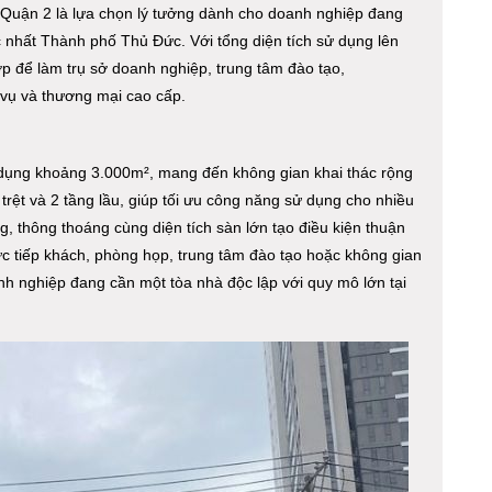
uận 2 là lựa chọn lý tưởng dành cho doanh nghiệp đang
 nhất Thành phố Thủ Đức. Với tổng diện tích sử dụng lên
p để làm trụ sở doanh nghiệp, trung tâm đào tạo,
vụ và thương mại cao cấp.
ử dụng khoảng 3.000m², mang đến không gian khai thác rộng
trệt và 2 tầng lầu, giúp tối ưu công năng sử dụng cho nhiều
g, thông thoáng cùng diện tích sàn lớn tạo điều kiện thuận
ực tiếp khách, phòng họp, trung tâm đào tạo hoặc không gian
h nghiệp đang cần một tòa nhà độc lập với quy mô lớn tại