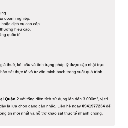
ụng.
ầu doanh nghiệp.
 hoặc dịch vụ cao cấp.
 thương hiệu cao.
àng quốc tế.
 giá thuê, kết cấu và tình trạng pháp lý được cập nhật trực
hảo sát thực tế và tư vấn minh bạch trong suốt quá trình
tại Quận 2
với tổng diện tích sử dụng lên đến 3.000m², vị trí
, đây là lựa chọn đáng cân nhắc. Liên hệ ngay
0941977234
để
hông tin mới nhất và hỗ trợ khảo sát thực tế nhanh chóng.