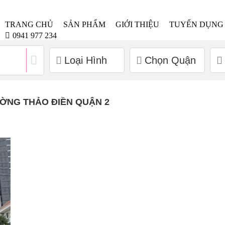
TRANG CHỦ
SẢN PHẨM
GIỚI THIỆU
TUYỂN DỤNG
0941 977 234
Loại Hình
Chọn Quận
ỜNG THẢO ĐIỀN QUẬN 2