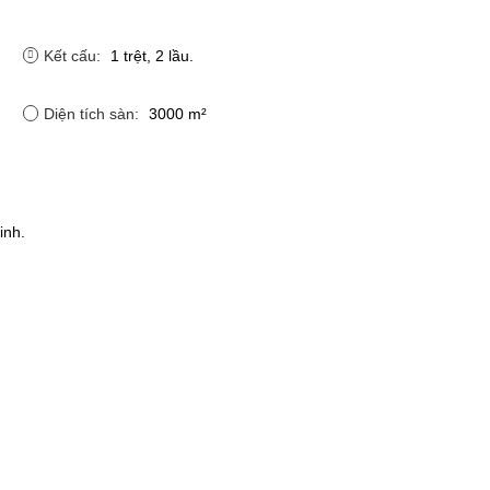
Kết cấu:
1 trệt, 2 lầu.
Diện tích sàn:
3000 m²
inh.