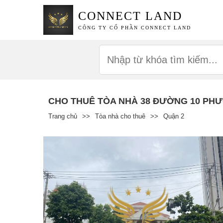
CONNECT LAND
CÔNG TY CỔ PHẦN CONNECT LAND
CHO THUÊ TÒA NHÀ 38 ĐƯỜNG 10 PHƯ
Trang chủ
>>
Tòa nhà cho thuê
>>
Quận 2