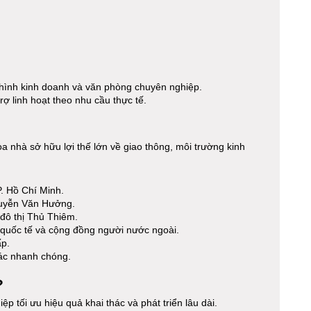
.
hình kinh doanh và văn phòng chuyên nghiệp.
ợ linh hoạt theo nhu cầu thực tế.
 nhà sở hữu lợi thế lớn về giao thông, môi trường kinh
. Hồ Chí Minh.
guyễn Văn Hưởng.
đô thị Thủ Thiêm.
 quốc tế và cộng đồng người nước ngoài.
ấp.
tác nhanh chóng.
?
 tối ưu hiệu quả khai thác và phát triển lâu dài.