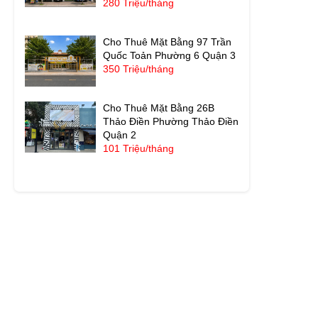
280 Triệu/tháng
Cho Thuê Mặt Bằng 97 Trần
Quốc Toản Phường 6 Quận 3
350 Triệu/tháng
Cho Thuê Mặt Bằng 26B
Thảo Điền Phường Thảo Điền
Quận 2
101 Triệu/tháng