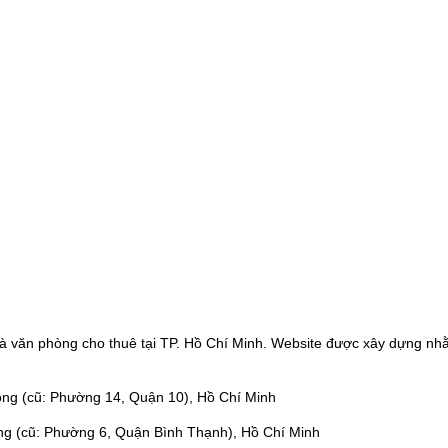
à văn phòng cho thuê tại TP. Hồ Chí Minh. Website được xây dựng nhằ
ng (cũ: Phường 14, Quận 10), Hồ Chí Minh
ng (cũ: Phường 6, Quận Bình Thạnh), Hồ Chí Minh