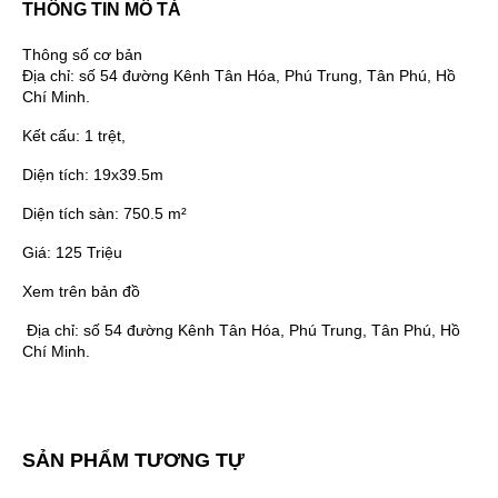
THÔNG TIN MÔ TẢ
Thông số cơ bản
Địa chỉ:
số 54 đường Kênh Tân Hóa, Phú Trung, Tân Phú, Hồ
Chí Minh.
Kết cấu:
1 trệt,
Diện tích:
19x39.5m
Diện tích sàn:
750.5 m²
Giá:
125 Triệu
Xem trên bản đồ
Địa chỉ:
số 54 đường Kênh Tân Hóa, Phú Trung, Tân Phú, Hồ
Chí Minh.
SẢN PHẨM TƯƠNG TỰ