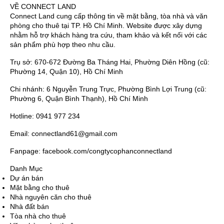
VỀ CONNECT LAND
Connect Land cung cấp thông tin về mặt bằng, tòa nhà và văn
phòng cho thuê tại TP. Hồ Chí Minh. Website được xây dựng
nhằm hỗ trợ khách hàng tra cứu, tham khảo và kết nối với các
sản phẩm phù hợp theo nhu cầu.
Trụ sở: 670-672 Đường Ba Tháng Hai, Phường Diên Hồng (cũ:
Phường 14, Quận 10), Hồ Chí Minh
Chi nhánh: 6 Nguyễn Trung Trực, Phường Bình Lợi Trung (cũ:
Phường 6, Quận Bình Thạnh), Hồ Chí Minh
Hotline: 0941 977 234
Email: connectland61@gmail.com
Fanpage: facebook.com/congtycophanconnectland
Danh Mục
Dự án bán
Mặt bằng cho thuê
Nhà nguyên căn cho thuê
Nhà đất bán
Tòa nhà cho thuê