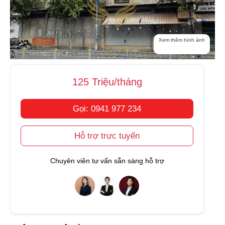
Xem thêm hình ảnh
125 Triệu/tháng
Gọi: 0941 977 234
Hỗ trợ trực tuyến
Chuyên viên tư vấn sẵn sàng hỗ trợ