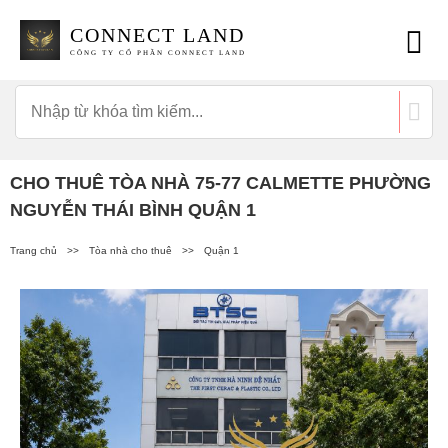
CONNECT LAND
CÔNG TY CỔ PHẦN CONNECT LAND
CHO THUÊ TÒA NHÀ 75-77 CALMETTE PHƯỜNG
NGUYỄN THÁI BÌNH QUẬN 1
Trang chủ
>>
Tòa nhà cho thuê
>>
Quận 1