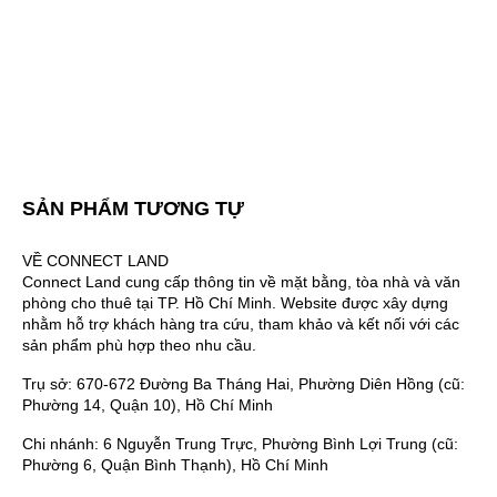
SẢN PHẨM TƯƠNG TỰ
VỀ CONNECT LAND
Connect Land cung cấp thông tin về mặt bằng, tòa nhà và văn
phòng cho thuê tại TP. Hồ Chí Minh. Website được xây dựng
nhằm hỗ trợ khách hàng tra cứu, tham khảo và kết nối với các
sản phẩm phù hợp theo nhu cầu.
Trụ sở: 670-672 Đường Ba Tháng Hai, Phường Diên Hồng (cũ:
Phường 14, Quận 10), Hồ Chí Minh
Chi nhánh: 6 Nguyễn Trung Trực, Phường Bình Lợi Trung (cũ:
Phường 6, Quận Bình Thạnh), Hồ Chí Minh