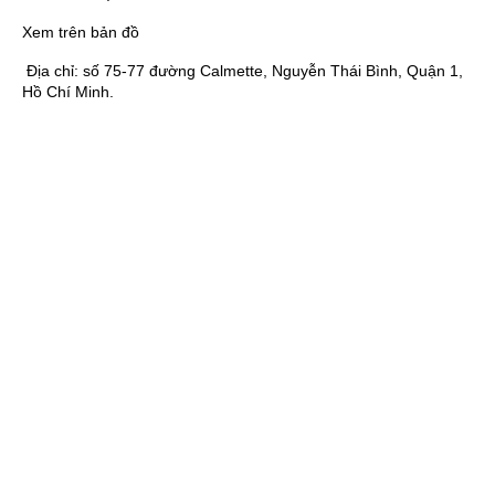
Xem trên bản đồ
Địa chỉ:
số 75-77 đường Calmette, Nguyễn Thái Bình, Quận 1,
Hồ Chí Minh.