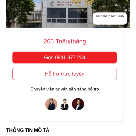
Xem thêm hình ảnh
265 Triệu/tháng
Gọi: 0941 977 234
Hỗ trợ trực tuyến
Chuyên viên tư vấn sẵn sàng hỗ trợ
THÔNG TIN MÔ TẢ