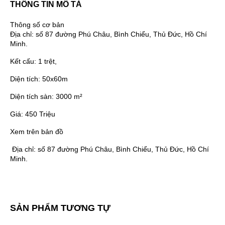
THÔNG TIN MÔ TẢ
Thông số cơ bản
Địa chỉ:
số 87 đường Phú Châu, Bình Chiểu, Thủ Đức, Hồ Chí
Minh.
Kết cấu:
1 trệt,
Diện tích:
50x60m
Diện tích sàn:
3000 m²
Giá:
450 Triệu
Xem trên bản đồ
Địa chỉ:
số 87 đường Phú Châu, Bình Chiểu, Thủ Đức, Hồ Chí
Minh.
SẢN PHẨM TƯƠNG TỰ