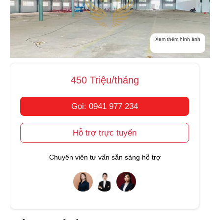
Xem thêm hình ảnh
450 Triệu/tháng
Gọi: 0941 977 234
Hỗ trợ trực tuyến
Chuyên viên tư vấn sẵn sàng hỗ trợ