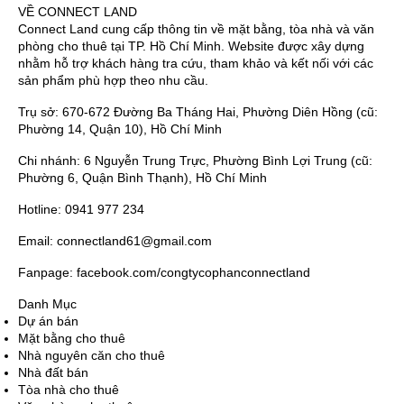
VỀ CONNECT LAND
Connect Land cung cấp thông tin về mặt bằng, tòa nhà và văn
phòng cho thuê tại TP. Hồ Chí Minh. Website được xây dựng
nhằm hỗ trợ khách hàng tra cứu, tham khảo và kết nối với các
sản phẩm phù hợp theo nhu cầu.
Trụ sở: 670-672 Đường Ba Tháng Hai, Phường Diên Hồng (cũ:
Phường 14, Quận 10), Hồ Chí Minh
Chi nhánh: 6 Nguyễn Trung Trực, Phường Bình Lợi Trung (cũ:
Phường 6, Quận Bình Thạnh), Hồ Chí Minh
Hotline: 0941 977 234
Email: connectland61@gmail.com
Fanpage: facebook.com/congtycophanconnectland
Danh Mục
Dự án bán
Mặt bằng cho thuê
Nhà nguyên căn cho thuê
Nhà đất bán
Tòa nhà cho thuê