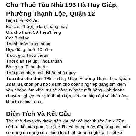
Cho Thuê Tòa Nhà 196 Hà Huy Giáp,
Phường Thạnh Lộc, Quận 12
Diện tích: 8x27m
Kết cấu: 1 trệt, 6 lầu, thang máy
Giá cho thuê: 90 Triệu/tháng
Cọc 3 tháng
Thanh toán từng tháng
Hợp đồng thuê: 10 năm
Trượt giá: Thỏa thuận
Thời gian set up: Thỏa thuận
Bàn giao: Thỏa thuận
Thời gian nhận nhà: Nhận nhà ngay
Tòa nhà cho thuê
196 Hà Huy Giáp, Phường Thạnh Lộc, Quận
12 là lựa chọn phù hợp dành cho doanh nghiệp đang tìm kiếm
văn phòng làm việc, trụ sở công ty hoặc mặt bằng kinh doanh
chuyên nghiệp với vị trí thuận tiện, kết cấu hiện đại và khả năng
khai thác hiệu quả.
Diện Tích Và Kết Cấu
Tòa nhà được xây dựng trên khu đất có kích thước 8m x 27m,
sở hữu kết cấu gồm 1 trệt, 6 lầu và thang máy, đáp ứng nhu cầu
sử dụng đa dạng của nhiều loại hình doanh nghiệp. Thiết kế