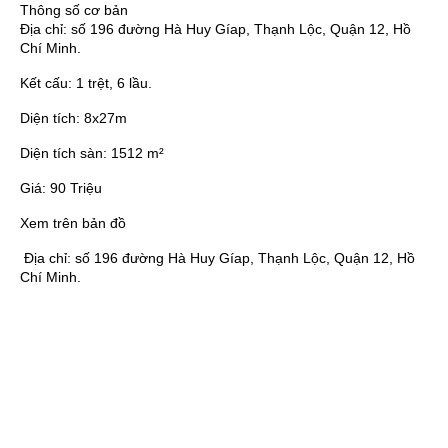
Thông số cơ bản
Địa chỉ:
số 196 đường Hà Huy Gíap, Thạnh Lộc, Quận 12, Hồ
Chí Minh.
Kết cấu:
1 trệt, 6 lầu.
Diện tích:
8x27m
Diện tích sàn:
1512 m²
Giá:
90 Triệu
Xem trên bản đồ
Địa chỉ:
số 196 đường Hà Huy Gíap, Thạnh Lộc, Quận 12, Hồ
Chí Minh.