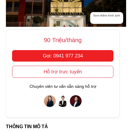
Xem thêm hình ảnh
90 Triệu/tháng
Gọi: 0941 977 234
Hỗ trợ trực tuyến
Chuyên viên tư vấn sẵn sàng hỗ trợ
THÔNG TIN MÔ TẢ