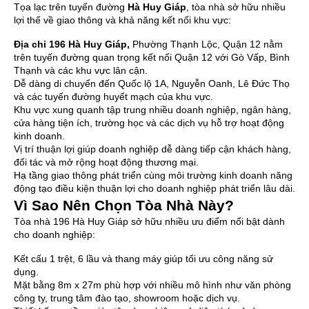
Tọa lạc trên tuyến đường
Hà Huy Giáp
, tòa nhà sở hữu nhiều
lợi thế về giao thông và khả năng kết nối khu vực:
Địa chỉ
196 Hà Huy Giáp
,
Phường Thạnh Lộc, Quận 12 nằm
trên tuyến đường quan trọng kết nối Quận 12 với Gò Vấp, Bình
Thạnh và các khu vực lân cận.
Dễ dàng di chuyển đến Quốc lộ 1A, Nguyễn Oanh, Lê Đức Thọ
và các tuyến đường huyết mạch của khu vực.
Khu vực xung quanh tập trung nhiều doanh nghiệp, ngân hàng,
cửa hàng tiện ích, trường học và các dịch vụ hỗ trợ hoạt động
kinh doanh.
Vị trí thuận lợi giúp doanh nghiệp dễ dàng tiếp cận khách hàng,
đối tác và mở rộng hoạt động thương mại.
Hạ tầng giao thông phát triển cùng môi trường kinh doanh năng
động tạo điều kiện thuận lợi cho doanh nghiệp phát triển lâu dài.
Vì Sao Nên Chọn Tòa Nhà Này?
Tòa nhà 196 Hà Huy Giáp sở hữu nhiều ưu điểm nổi bật dành
cho doanh nghiệp:
Kết cấu 1 trệt, 6 lầu và thang máy giúp tối ưu công năng sử
dụng.
Mặt bằng 8m x 27m phù hợp với nhiều mô hình như văn phòng
công ty, trung tâm đào tạo, showroom hoặc dịch vụ.