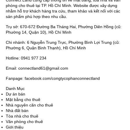
phòng cho thuê tại TP. Hồ Chí Minh. Website được xây dựng
nhằm hỗ trợ khách hàng tra cứu, tham khảo và kết nối với các
sản phẩm phù hợp theo nhu cầu.
Trụ sở: 670-672 Đường Ba Tháng Hai, Phường Diên Hồng (cũ:
Phường 14, Quận 10), Hồ Chí Minh
Chi nhánh: 6 Nguyễn Trung Trực, Phường Bình Lợi Trung (cũ:
Phường 6, Quận Bình Thạnh), Hồ Chí Minh
Hotline: 0941 977 234
Email: connectland61@gmail.com
Fanpage: facebook.com/congtycophanconnectland
Danh Mục
Dự án bán
Mặt bằng cho thuê
Nhà nguyên căn cho thuê
Nhà đất bán
Tòa nhà cho thuê
Văn phòng cho thuê
Giới thiệu