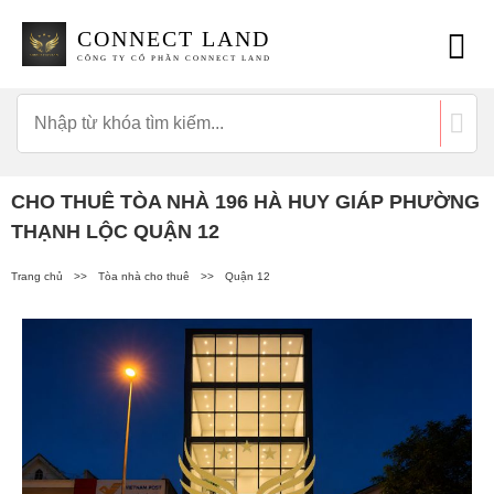
CONNECT LAND
CÔNG TY CỔ PHẦN CONNECT LAND
CHO THUÊ TÒA NHÀ 196 HÀ HUY GIÁP PHƯỜNG
THẠNH LỘC QUẬN 12
Trang chủ
>>
Tòa nhà cho thuê
>>
Quận 12