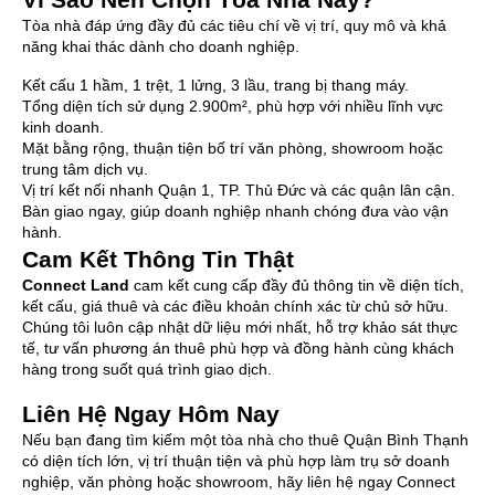
Tòa nhà đáp ứng đầy đủ các tiêu chí về vị trí, quy mô và khả
năng khai thác dành cho doanh nghiệp.
Kết cấu 1 hầm, 1 trệt, 1 lửng, 3 lầu, trang bị thang máy.
Tổng diện tích sử dụng 2.900m², phù hợp với nhiều lĩnh vực
kinh doanh.
Mặt bằng rộng, thuận tiện bố trí văn phòng, showroom hoặc
trung tâm dịch vụ.
Vị trí kết nối nhanh Quận 1, TP. Thủ Đức và các quận lân cận.
Bàn giao ngay, giúp doanh nghiệp nhanh chóng đưa vào vận
hành.
Cam Kết Thông Tin Thật
Connect Land
cam kết cung cấp đầy đủ thông tin về diện tích,
kết cấu, giá thuê và các điều khoản chính xác từ chủ sở hữu.
Chúng tôi luôn cập nhật dữ liệu mới nhất, hỗ trợ khảo sát thực
tế, tư vấn phương án thuê phù hợp và đồng hành cùng khách
hàng trong suốt quá trình giao dịch.
Liên Hệ Ngay Hôm Nay
Nếu bạn đang tìm kiếm một tòa nhà cho thuê Quận Bình Thạnh
có diện tích lớn, vị trí thuận tiện và phù hợp làm trụ sở doanh
nghiệp, văn phòng hoặc showroom, hãy liên hệ ngay Connect