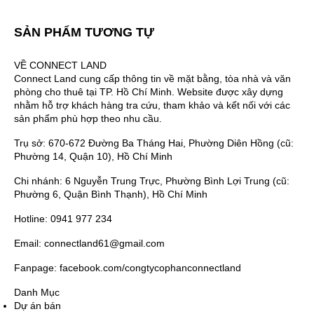
SẢN PHẨM TƯƠNG TỰ
VỀ CONNECT LAND
Connect Land cung cấp thông tin về mặt bằng, tòa nhà và văn
phòng cho thuê tại TP. Hồ Chí Minh. Website được xây dựng
nhằm hỗ trợ khách hàng tra cứu, tham khảo và kết nối với các
sản phẩm phù hợp theo nhu cầu.
Trụ sở: 670-672 Đường Ba Tháng Hai, Phường Diên Hồng (cũ:
Phường 14, Quận 10), Hồ Chí Minh
Chi nhánh: 6 Nguyễn Trung Trực, Phường Bình Lợi Trung (cũ:
Phường 6, Quận Bình Thạnh), Hồ Chí Minh
Hotline: 0941 977 234
Email: connectland61@gmail.com
Fanpage: facebook.com/congtycophanconnectland
Danh Mục
Dự án bán