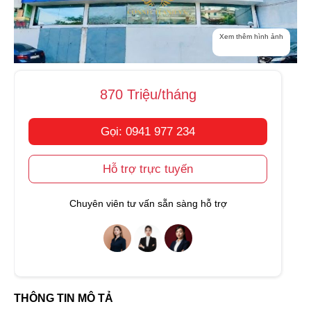
Xem thêm hình ảnh
870 Triệu/tháng
Gọi: 0941 977 234
Hỗ trợ trực tuyến
Chuyên viên tư vấn sẵn sàng hỗ trợ
THÔNG TIN MÔ TẢ