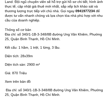
Land. Đội ngũ chuyên viên sẽ hỗ trợ gửi hồ sơ chi tiết, hình ảnh
thực tế, cập nhật giá thuê mới nhất, sắp xếp lịch khảo sát và
thương lượng trực tiếp với chủ nhà. Gọi ngay
0941977234
để
được tư vấn nhanh chóng và lựa chọn tòa nhà phù hợp với nhu
cầu của doanh nghiệp.
Thông số cơ bản
Địa chỉ:
số 340/1-1B-3-348/8B đường Ung Văn Khiêm, Phường
25, Quận Bình Thạnh, Hồ Chí Minh.
Kết cấu:
1 hầm, 1 trệt, 1 lửng, 3 lầu.
Diện tích:
28x39m
Diện tích sàn:
2900 m²
Giá:
870 Triệu
Xem trên bản đồ
Địa chỉ:
số 340/1-1B-3-348/8B đường Ung Văn Khiêm, Phường
25, Quận Bình Thạnh, Hồ Chí Minh.