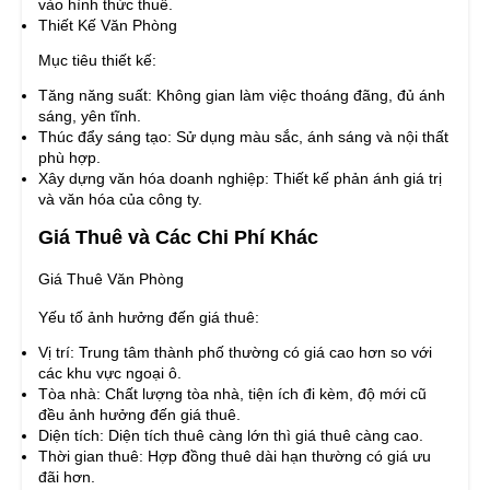
vào hình thức thuê.
Thiết Kế Văn Phòng
Mục tiêu thiết kế:
Tăng năng suất: Không gian làm việc thoáng đãng, đủ ánh
sáng, yên tĩnh.
Thúc đẩy sáng tạo: Sử dụng màu sắc, ánh sáng và nội thất
phù hợp.
Xây dựng văn hóa doanh nghiệp: Thiết kế phản ánh giá trị
và văn hóa của công ty.
Giá Thuê và Các Chi Phí Khác
Giá Thuê Văn Phòng
Yếu tố ảnh hưởng đến giá thuê:
Vị trí: Trung tâm thành phố thường có giá cao hơn so với
các khu vực ngoại ô.
Tòa nhà: Chất lượng tòa nhà, tiện ích đi kèm, độ mới cũ
đều ảnh hưởng đến giá thuê.
Diện tích: Diện tích thuê càng lớn thì giá thuê càng cao.
Thời gian thuê: Hợp đồng thuê dài hạn thường có giá ưu
đãi hơn.