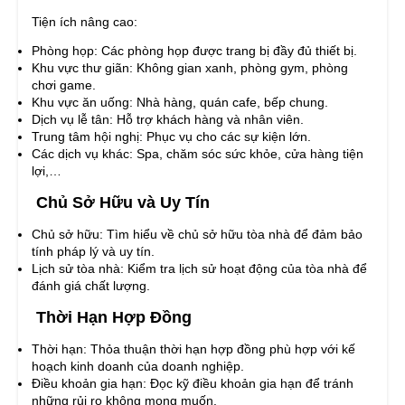
Tiện ích nâng cao:
Phòng họp: Các phòng họp được trang bị đầy đủ thiết bị.
Khu vực thư giãn: Không gian xanh, phòng gym, phòng
chơi game.
Khu vực ăn uống: Nhà hàng, quán cafe, bếp chung.
Dịch vụ lễ tân: Hỗ trợ khách hàng và nhân viên.
Trung tâm hội nghị: Phục vụ cho các sự kiện lớn.
Các dịch vụ khác: Spa, chăm sóc sức khỏe, cửa hàng tiện
lợi,…
Chủ Sở Hữu và Uy Tín
Chủ sở hữu: Tìm hiểu về chủ sở hữu tòa nhà để đảm bảo
tính pháp lý và uy tín.
Lịch sử tòa nhà: Kiểm tra lịch sử hoạt động của tòa nhà để
đánh giá chất lượng.
Thời Hạn Hợp Đồng
Thời hạn: Thỏa thuận thời hạn hợp đồng phù hợp với kế
hoạch kinh doanh của doanh nghiệp.
Điều khoản gia hạn: Đọc kỹ điều khoản gia hạn để tránh
những rủi ro không mong muốn.