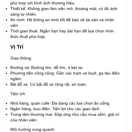
phù hợp với hình ảnh thương hiệu.
Thiết kế: Không gian làm việc mở, thoáng mát, có đủ ánh
sáng tự nhiên.
An ninh: Hệ thống an ninh tốt để bảo vệ tài sản và nhân
viên.
Thời gian thuê: Ngắn hạn hay dài hạn để lựa chọn hình
thức thuê phù hợp.
Vị Trí
Giao thông:
Đường xá: Đường lớn, dễ tìm, ít kẹt xe.
Phương tiện công cộng: Gần các trạm xe buýt, ga tàu điện
ngầm.
Bãi đỗ xe: Có bãi đỗ xe rộng rãi, an toàn.
Tiện ích:
Nhà hàng, quán cafe: Đa dạng các lựa chọn ăn uống.
Ngân hàng, bưu điện: Tiện lợi cho các giao dịch.
Trung tâm thương mại: Đáp ứng nhu cầu mua sắm, giải trí
của nhân viên.
Môi trường xung quanh: