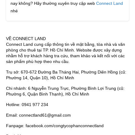
nay không? Hãy thường xuyên truy cập web
Connect Land
nhé
VỀ CONNECT LAND
Connect Land cung cấp thông tin về mặt bằng, tòa nhà và văn
phòng cho thuê tại TP. Hồ Chí Minh. Website được xây dựng
nhằm hỗ trợ khách hàng tra cứu, tham khảo và kết nối với các
sản phẩm phù hợp theo nhu cầu.
Trụ sở: 670-672 Đường Ba Tháng Hai, Phường Diên Hồng (cũ:
Phường 14, Quận 10), Hồ Chí Minh
Chi nhánh: 6 Nguyễn Trung Trực, Phường Bình Lợi Trung (cũ:
Phường 6, Quận Bình Thạnh), Hồ Chí Minh
Hotline: 0941 977 234
Email: connectland61@gmail.com
Fanpage: facebook.com/congtycophanconnectland