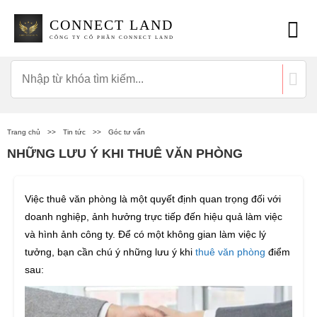
CONNECT LAND
CÔNG TY CỔ PHẦN CONNECT LAND
Trang chủ
>>
Tin tức
>>
Góc tư vấn
NHỮNG LƯU Ý KHI THUÊ VĂN PHÒNG
Việc thuê văn phòng là một quyết định quan trọng đối với
doanh nghiệp, ảnh hưởng trực tiếp đến hiệu quả làm việc
và hình ảnh công ty. Để có một không gian làm việc lý
tưởng, bạn cần chú ý những lưu ý khi
thuê văn phòng
điểm
sau: