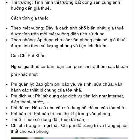
Thị trường: Tình hình thị trường bất động sản cũng ảnh
hưởng đến giá thuê.
Cách tính giá thuê:
Theo mét vuông: Đây là cách tính phổ biến nhất, giá thuê
được tính trên mỗi mét vuông diện tích sử dụng.
Theo phòng: Áp dụng cho các văn phòng chia sẻ, giá thuê
được tính theo số lượng phòng và tiện ích đi kèm.
Các Chi Phí Khác
Ngoài giá thuê cơ bản, bạn còn phải chi trả thêm các khoản
phí khác như:
Phí quản lý: Bao gồm phí bảo vệ, vệ sinh, sửa chữa, vận
hành các thiết bị chung của tòa nhà.
Phí dịch vụ: Phí sử dụng các dịch vụ tiện ích như internet,
điện thoại, nước,…
Phí đỗ xe: Nếu có nhu cầu sử dụng bãi đỗ xe của tòa nhà.
Phí bảo trì: Phí bảo trì các thiết bị trong văn phòng.
Thuế: Thuế sử dụng đất, thuế tài sản,…
Chi phí trang trí, nội thất: Chi phí để trang trí và trang bị nội
thất cho văn phòng