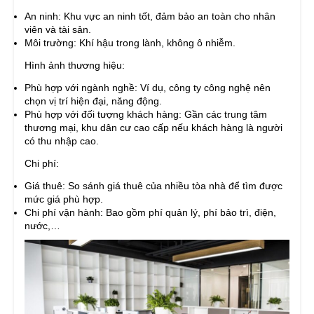
An ninh: Khu vực an ninh tốt, đảm bảo an toàn cho nhân
viên và tài sản.
Môi trường: Khí hậu trong lành, không ô nhiễm.
Hình ảnh thương hiệu:
Phù hợp với ngành nghề: Ví dụ, công ty công nghệ nên
chọn vị trí hiện đại, năng động.
Phù hợp với đối tượng khách hàng: Gần các trung tâm
thương mại, khu dân cư cao cấp nếu khách hàng là người
có thu nhập cao.
Chi phí:
Giá thuê: So sánh giá thuê của nhiều tòa nhà để tìm được
mức giá phù hợp.
Chi phí vận hành: Bao gồm phí quản lý, phí bảo trì, điện,
nước,…