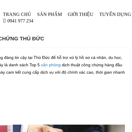
TRANG CHỦ
SẢN PHẨM
GIỚI THIỆU
TUYỂN DỤNG
0941 977 234
 CHỨNG THỦ ĐỨC
 đáng tin cậy tại Thủ Đức để hỗ trợ xử lý hồ sơ cá nhân, du học,
đây là danh sách Top 5
văn phòng
dịch thuật công chứng hàng đầu
ày cam kết cung cấp dịch vụ với độ chính xác cao, thời gian nhanh