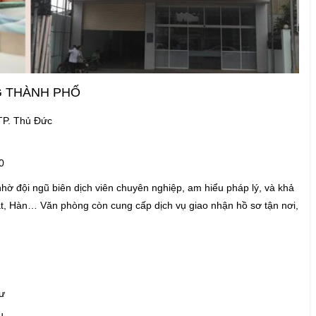
ÔNG THÀNH PHỐ
 TP. Thủ Đức
h30
đội ngũ biên dịch viên chuyên nghiệp, am hiểu pháp lý, và khả
t, Hàn… Văn phòng còn cung cấp dịch vụ giao nhận hồ sơ tận nơi,
ày
 cư
ẫu