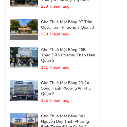
280 Triệu/tháng
Cho Thuê Mặt Bằng 97 Trần
Quốc Toản Phường 6 Quận 3
350 Triệu/tháng
Cho Thuê Mặt Bằng 26B
Thảo Điền Phường Thảo Điền
Quận 2
101 Triệu/tháng
Cho Thuê Mặt Bằng 23-24
Song Hành Phường An Phú
Quận 2
185 Triệu/tháng
Cho Thuê Mặt Bằng 341
Nguyễn Duy Trinh Phường
Bình Trưng Đông Quận 2