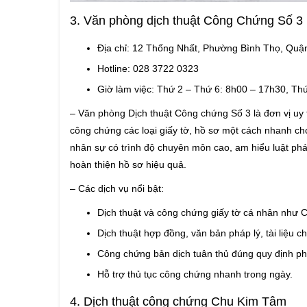
3. Văn phòng dịch thuật Công Chứng Số 
Địa chỉ: 12 Thống Nhất, Phường Bình Thọ, Qu
Hotline: 028 3722 0323
Giờ làm việc: Thứ 2 – Thứ 6: 8h00 – 17h30, T
– Văn phòng Dịch thuật Công chứng Số 3 là đơn vị uy t
công chứng các loại giấy tờ, hồ sơ một cách nhanh chó
nhân sự có trình độ chuyên môn cao, am hiểu luật phá
hoàn thiện hồ sơ hiệu quả.
– Các dịch vụ nổi bật:
Dịch thuật và công chứng giấy tờ cá nhân như 
Dịch thuật hợp đồng, văn bản pháp lý, tài liệu 
Công chứng bản dịch tuân thủ đúng quy định p
Hỗ trợ thủ tục công chứng nhanh trong ngày.
4. Dịch thuật công chứng Chu Kim Tâm