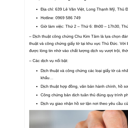
Địa chỉ: 639 Lê Văn Việt, Long Thạnh Mỹ, Thủ
Hotline: 0969 586 749
Giờ làm việc: Thứ 2 – Thứ 6: 8h00 – 17h30, T
– Dịch thuật công chứng Chu Kim Tâm là lựa chọn đán
thuật và công chứng giấy tờ tại khu vực Thủ Đức. Với
được lòng tin nhờ vào chất lượng dịch vụ vượt trội, th
– Các dịch vụ nổi bật:
Dịch thuật và công chứng các loại giấy tờ cá n
khẩu…
Dịch thuật hợp đồng, văn bản hành chính, hồ sơ
Công chứng bản dịch tuân thủ đúng quy trình p
Dịch vụ giao nhận hồ sơ tận nơi theo yêu cầu 