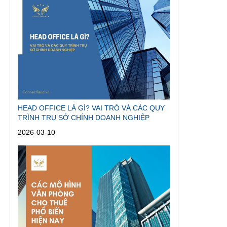
HEAD OFFICE LÀ GÌ? VAI TRÒ VÀ CÁC QUY
TRÌNH TRỤ SỞ CHÍNH DOANH NGHIỆP
2026-03-10