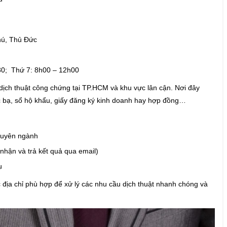
Phú, Thủ Đức
h30; Thứ 7: 8h00 – 12h00
 dịch thuật công chứng tại TP.HCM và khu vực lân cận. Nơi đây
ọc bạ, sổ hộ khẩu, giấy đăng ký kinh doanh hay hợp đồng…
chuyên ngành
(nhận và trả kết quả qua email)
hụ
 địa chỉ phù hợp để xử lý các nhu cầu dịch thuật nhanh chóng và