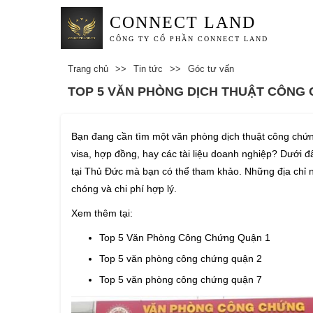
CONNECT LAND
CÔNG TY CỔ PHẦN CONNECT LAND
Trang chủ
>>
Tin tức
>>
Góc tư vấn
TOP 5 VĂN PHÒNG DỊCH THUẬT CÔNG
Bạn đang cần tìm một văn phòng dịch thuật công chứng
visa, hợp đồng, hay các tài liệu doanh nghiệp? Dưới 
tại Thủ Đức mà bạn có thể tham khảo. Những địa chỉ n
chóng và chi phí hợp lý.
Xem thêm tại:
Top 5 Văn Phòng Công Chứng Quận 1
Top 5 văn phòng công chứng quận 2
Top 5 văn phòng công chứng quận 7