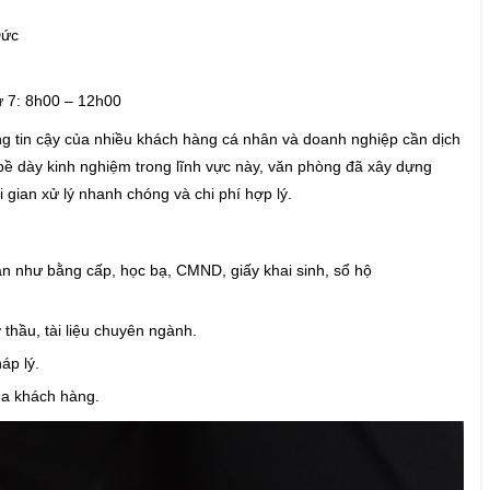
 Đức
hứ 7: 8h00 – 12h00
g tin cậy của nhiều khách hàng cá nhân và doanh nghiệp cần dịch
 bề dày kinh nghiệm trong lĩnh vực này, văn phòng đã xây dựng
ời gian xử lý nhanh chóng và chi phí hợp lý.
hân như bằng cấp, học bạ, CMND, giấy khai sinh, sổ hộ
 thầu, tài liệu chuyên ngành.
háp lý.
của khách hàng.