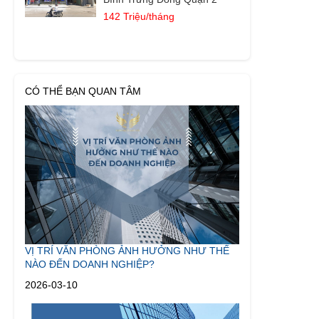
142 Triệu/tháng
CÓ THỂ BẠN QUAN TÂM
VỊ TRÍ VĂN PHÒNG ẢNH HƯỞNG NHƯ THẾ
NÀO ĐẾN DOANH NGHIỆP?
2026-03-10