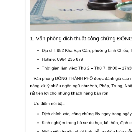
1. Văn phòng dịch thuật công chứng Đ
Địa chỉ: 982 Kha Vạn Cân, phường Linh Chiểu,
Hotline: 0964 235 879
Thời gian làm việc: Thứ 2 – Thứ 7, 8h00 – 17
– Văn phòng ĐÔNG THÀNH PHỐ được đánh giá cao nhờ 
năng xử lý nhiều ngôn ngữ như Anh, Pháp, Trung, Nhậ
rất tiện lợi cho những khách hàng bận rộn.
– Ưu điểm nổi bật:
Dịch chính xác, công chứng lấy ngay trong ng
Kinh nghiệm trong hồ sơ du học, kết hôn, định
Nhân viên tư vấn nhiệt tình, hỗ trợ điền biểu m