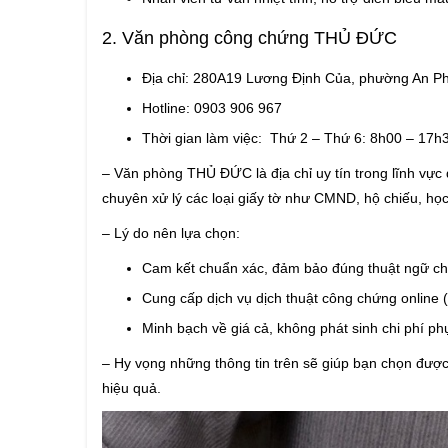
2. Văn phòng công chứng THỦ ĐỨC
Địa chỉ: 280A19 Lương Định Của, phường An 
Hotline: 0903 906 967
Thời gian làm việc: Thứ 2 – Thứ 6: 8h00 – 17
– Văn phòng THỦ ĐỨC là địa chỉ uy tín trong lĩnh vực
chuyên xử lý các loại giấy tờ như CMND, hộ chiếu, h
– Lý do nên lựa chọn:
Cam kết chuẩn xác, đảm bảo đúng thuật ngữ 
Cung cấp dịch vụ dịch thuật công chứng online 
Minh bạch về giá cả, không phát sinh chi phí p
– Hy vọng những thông tin trên sẽ giúp bạn chọn được
hiệu quả.