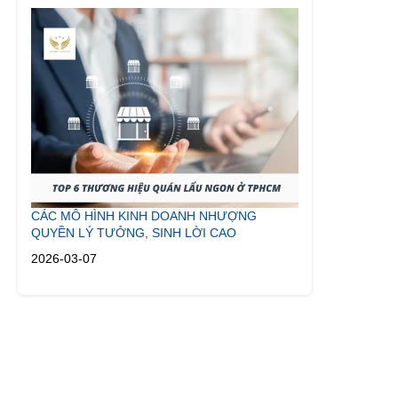
CÁC MÔ HÌNH KINH DOANH NHƯỢNG
QUYỀN LÝ TƯỞNG, SINH LỜI CAO
2026-03-07