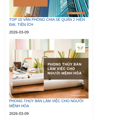
TOP 10 VĂN PHÒNG CHIA SẺ QUẬN 2 HIỆN
ĐẠI, TIỆN ÍCH
2026-03-09
PHONG THỦY BÀN LÀM VIỆC CHO NGƯỜI
MỆNH HỎA
2026-03-09