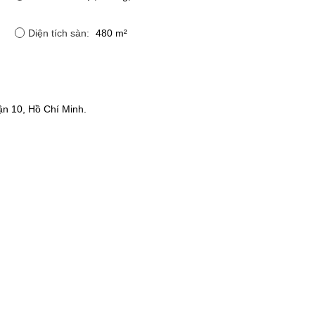
Diện tích sàn:
480 m²
n 10, Hồ Chí Minh.