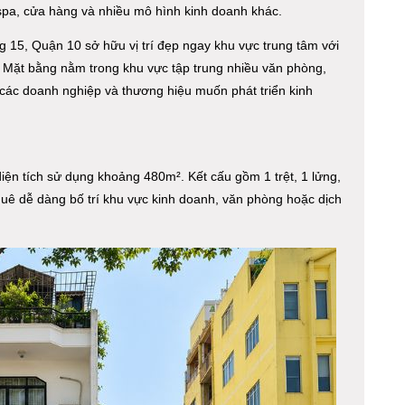
pa, cửa hàng và nhiều mô hình kinh doanh khác.
 15, Quận 10 sở hữu vị trí đẹp ngay khu vực trung tâm với
. Mặt bằng nằm trong khu vực tập trung nhiều văn phòng,
 các doanh nghiệp và thương hiệu muốn phát triển kinh
iện tích sử dụng khoảng 480m². Kết cấu gồm 1 trệt, 1 lửng,
huê dễ dàng bố trí khu vực kinh doanh, văn phòng hoặc dịch