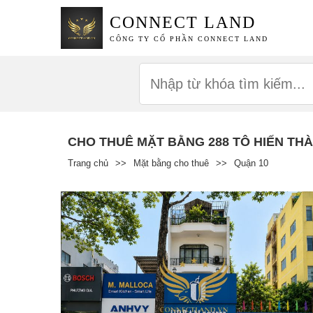
CONNECT LAND
CÔNG TY CỔ PHẦN CONNECT LAND
CHO THUÊ MẶT BẰNG 288 TÔ HIẾN TH
Trang chủ
>>
Mặt bằng cho thuê
>>
Quận 10