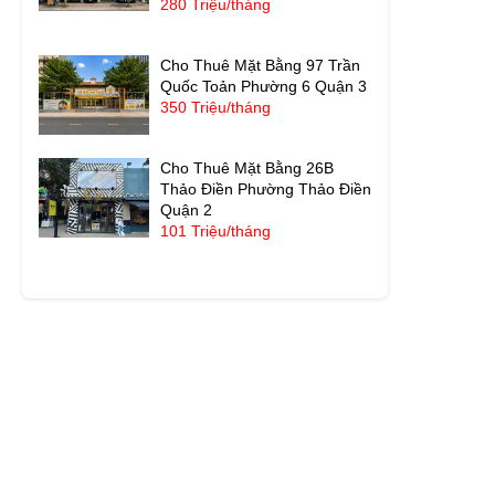
280 Triệu/tháng
Cho Thuê Mặt Bằng 97 Trần
Quốc Toản Phường 6 Quận 3
350 Triệu/tháng
Cho Thuê Mặt Bằng 26B
Thảo Điền Phường Thảo Điền
Quận 2
101 Triệu/tháng