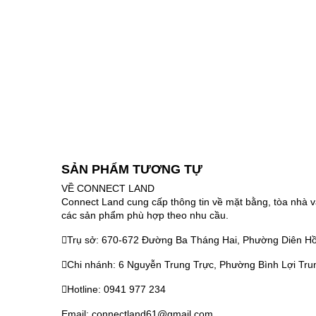
SẢN PHẨM TƯƠNG TỰ
VỀ CONNECT LAND
Connect Land cung cấp thông tin về mặt bằng, tòa nhà v
các sản phẩm phù hợp theo nhu cầu.
Trụ sở: 670-672 Đường Ba Tháng Hai, Phường Diên Hồ
Chi nhánh: 6 Nguyễn Trung Trực, Phường Bình Lợi Tru
Hotline: 0941 977 234
Email: connectland61@gmail.com