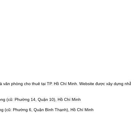
à văn phòng cho thuê tại TP. Hồ Chí Minh. Website được xây dựng nhằ
ng (cũ: Phường 14, Quận 10), Hồ Chí Minh
ng (cũ: Phường 6, Quận Bình Thạnh), Hồ Chí Minh