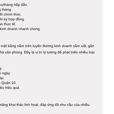
ệu/tháng hấp dẫn.
g tháng.
t chính thức.
khi ký hợp đồng.
n thực tế.
 kinh doanh nhanh chóng.
 mặt bằng nằm trên tuyến đường kinh doanh sầm uất, gần
 văn phòng. Đây là vị trí lý tưởng để phát triển nhiều loại
g.
i ngày.
ại.
m Quận 10.
iệu hiệu quả.
năng khai thác linh hoạt, đáp ứng tốt nhu cầu của nhiều