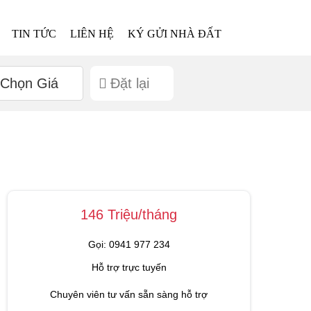
TIN TỨC
LIÊN HỆ
KÝ GỬI NHÀ ĐẤT
Chọn Giá
Đặt lại
146 Triệu/tháng
Gọi: 0941 977 234
Hỗ trợ trực tuyến
Chuyên viên tư vấn sẵn sàng hỗ trợ