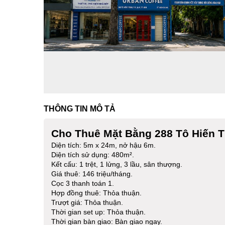
THÔNG TIN MÔ TẢ
Cho Thuê Mặt Bằng 288 Tô Hiến 
Diện tích: 5m x 24m, nở hậu 6m.
Diện tích sử dụng: 480m².
Kết cấu: 1 trệt, 1 lửng, 3 lầu, sân thượng.
Giá thuê: 146 triệu/tháng.
Cọc 3 thanh toán 1.
Hợp đồng thuê: Thỏa thuận.
Trượt giá: Thỏa thuận.
Thời gian set up: Thỏa thuận.
Thời gian bàn giao: Bàn giao ngay.