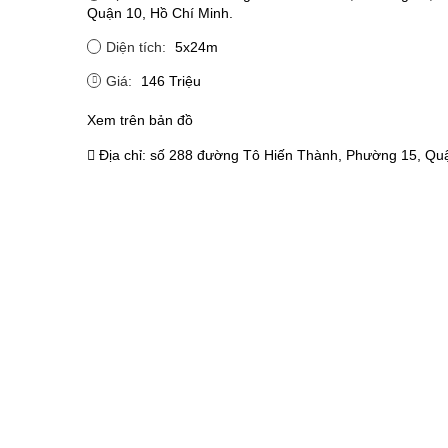
Quận 10, Hồ Chí Minh.
Diện tích:
5x24m
Giá:
146 Triệu
Xem trên bản đồ
Địa chỉ:
số 288 đường Tô Hiến Thành, Phường 15, Quậ