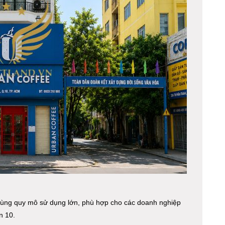
m cùng quy mô sử dụng lớn, phù hợp cho các doanh nghiệp
n 10.