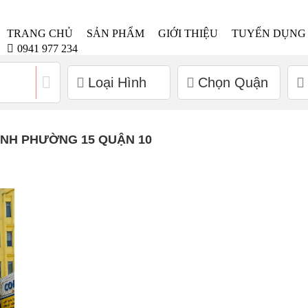
TRANG CHỦ
SẢN PHẨM
GIỚI THIỆU
TUYỂN DỤNG
0941 977 234
Loại Hình
Chọn Quận
ÀNH PHƯỜNG 15 QUẬN 10