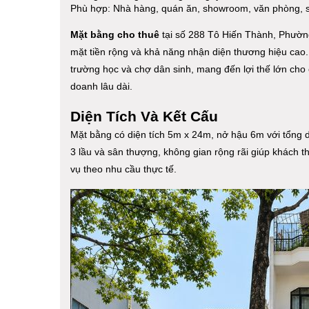
Phù hợp: Nhà hàng, quán ăn, showroom, văn phòng, s
Mặt bằng cho thuê
tại số 288 Tô Hiến Thành, Phường
mặt tiền rộng và khả năng nhận diện thương hiệu cao
trường học và chợ dân sinh, mang đến lợi thế lớn cho
doanh lâu dài.
Diện Tích Và Kết Cấu
Mặt bằng có diện tích 5m x 24m, nở hậu 6m với tổng d
3 lầu và sân thượng, không gian rộng rãi giúp khách t
vụ theo nhu cầu thực tế.