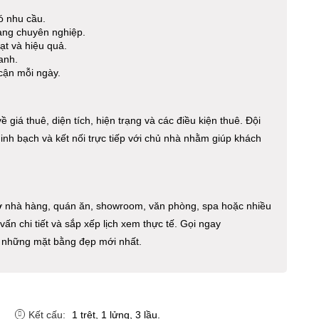
ó nhu cầu.
ng chuyên nghiệp.
ạt và hiệu quả.
anh.
cận mỗi ngày.
 giá thuê, diện tích, hiện trạng và các điều kiện thuê. Đội
minh bạch và kết nối trực tiếp với chủ nhà nhằm giúp khách
ở nhà hàng, quán ăn, showroom, văn phòng, spa hoặc nhiều
ấn chi tiết và sắp xếp lịch xem thực tế. Gọi ngay
 những mặt bằng đẹp mới nhất.
Kết cấu:
1 trệt, 1 lửng, 3 lầu.