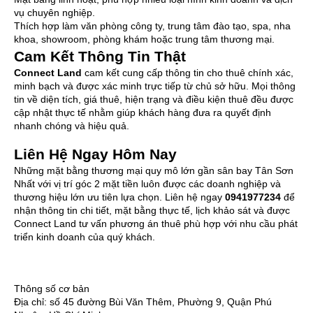
vụ chuyên nghiệp.
Thích hợp làm văn phòng công ty, trung tâm đào tạo, spa, nha
khoa, showroom, phòng khám hoặc trung tâm thương mại.
Cam Kết Thông Tin Thật
Connect Land
cam kết cung cấp thông tin cho thuê chính xác,
minh bạch và được xác minh trực tiếp từ chủ sở hữu. Mọi thông
tin về diện tích, giá thuê, hiện trạng và điều kiện thuê đều được
cập nhật thực tế nhằm giúp khách hàng đưa ra quyết định
nhanh chóng và hiệu quả.
Liên Hệ Ngay Hôm Nay
Những mặt bằng thương mại quy mô lớn gần sân bay Tân Sơn
Nhất với vị trí góc 2 mặt tiền luôn được các doanh nghiệp và
thương hiệu lớn ưu tiên lựa chọn. Liên hệ ngay
0941977234
để
nhận thông tin chi tiết, mặt bằng thực tế, lịch khảo sát và được
Connect Land tư vấn phương án thuê phù hợp với nhu cầu phát
triển kinh doanh của quý khách.
Thông số cơ bản
Địa chỉ:
số 45 đường Bùi Văn Thêm, Phường 9, Quận Phú