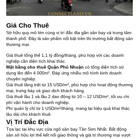
Giá Cho Thuê
Sở hữu quy mô lớn cùng vị trí đắc địa gần sân bay và trung tâm
thành phố. Đây là sản phẩm nổi bật trên thị trường bất động sản
thương mại.
Giá thuê tổng thể 1,1 tỷ đồng/tháng, phù hợp với các doanh
nghiệp cần diện tích khai thác.
Mặt bằng cho thuê Quận Phú Nhuận
có tổng diện tích sử
dụng lên đến 4.000m². Đáp ứng nhiều mô hình kinh doanh
chuyên nghiệp.
Giá thuê tầng trệt từ 15 USD/m², phù hợp cho hoạt động thương
mại, trưng bày và giao dịch khách hàng.
Giá thuê lầu 1 và lầu 2 dao động từ 10 – 12 USD/m², tối ưu chi
phí vận hành cho doanh nghiệp.
Phí quản lý chỉ từ 1 USD/m²/tháng, mang lại hiệu quả khai thác
lâu dài cho khách thuê.
Vị Trí Đắc Địa
Tọa lạc tại khu vực cửa ngõ sân bay Tân Sơn Nhất. Bất động
sản sở hữu lợi thế kết nối giao thông và giá trị thương mại vượt