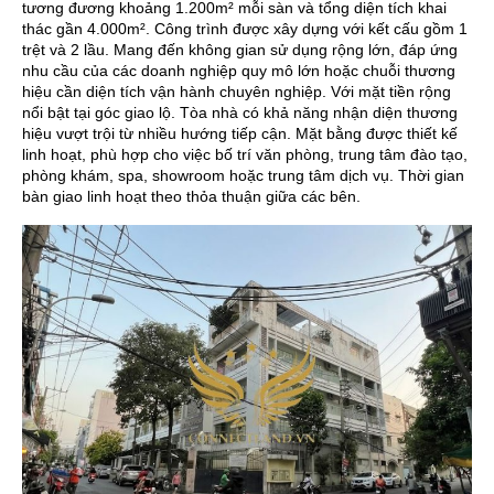
tương đương khoảng 1.200m² mỗi sàn và tổng diện tích khai
thác gần 4.000m². Công trình được xây dựng với kết cấu gồm 1
trệt và 2 lầu. Mang đến không gian sử dụng rộng lớn, đáp ứng
nhu cầu của các doanh nghiệp quy mô lớn hoặc chuỗi thương
hiệu cần diện tích vận hành chuyên nghiệp. Với mặt tiền rộng
nổi bật tại góc giao lộ. Tòa nhà có khả năng nhận diện thương
hiệu vượt trội từ nhiều hướng tiếp cận. Mặt bằng được thiết kế
linh hoạt, phù hợp cho việc bố trí văn phòng, trung tâm đào tạo,
phòng khám, spa, showroom hoặc trung tâm dịch vụ. Thời gian
bàn giao linh hoạt theo thỏa thuận giữa các bên.