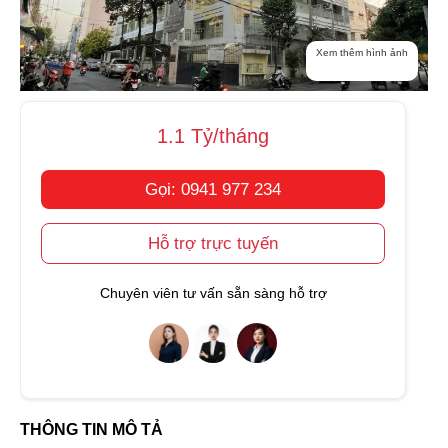
Xem thêm hình ảnh
1.1 Tỷ/tháng
Gọi: 0941 977 234
Hỗ trợ trực tuyến
Chuyên viên tư vấn sẵn sàng hỗ trợ
THÔNG TIN MÔ TẢ