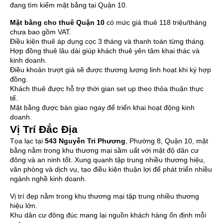
đang tìm kiếm mặt bằng tại Quận 10.
Mặt bằng cho thuê Quận 10
có mức giá thuê 118 triệu/tháng
chưa bao gồm VAT.
Điều kiện thuê áp dụng cọc 3 tháng và thanh toán từng tháng.
Hợp đồng thuê lâu dài giúp khách thuê yên tâm khai thác và
kinh doanh.
Điều khoản trượt giá sẽ được thương lượng linh hoạt khi ký hợp
đồng.
Khách thuê được hỗ trợ thời gian set up theo thỏa thuận thực
tế.
Mặt bằng được bàn giao ngay để triển khai hoạt động kinh
doanh.
Vị Trí Đắc Địa
Tọa lạc tại
543 Nguyễn Tri Phương
, Phường 8, Quận 10, mặt
bằng nằm trong khu thương mại sầm uất với mật độ dân cư
đông và an ninh tốt. Xung quanh tập trung nhiều thương hiệu,
văn phòng và dịch vụ, tạo điều kiện thuận lợi để phát triển nhiều
ngành nghề kinh doanh.
Vị trí đẹp nằm trong khu thương mại tập trung nhiều thương
hiệu lớn.
Khu dân cư đông đúc mang lại nguồn khách hàng ổn định mỗi