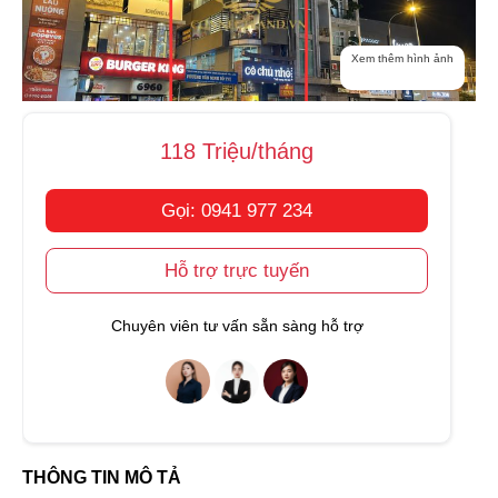
Xem thêm hình ảnh
118 Triệu/tháng
Gọi: 0941 977 234
Hỗ trợ trực tuyến
Chuyên viên tư vấn sẵn sàng hỗ trợ
THÔNG TIN MÔ TẢ