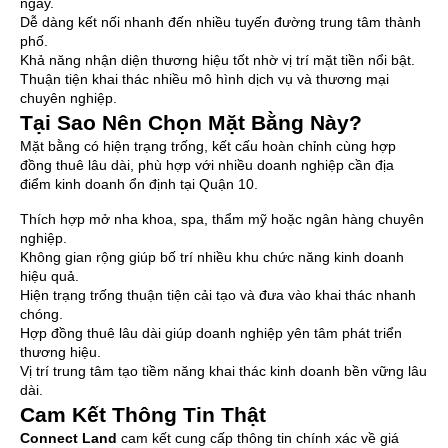
ngày.
Dễ dàng kết nối nhanh đến nhiều tuyến đường trung tâm thành
phố.
Khả năng nhận diện thương hiệu tốt nhờ vị trí mặt tiền nổi bật.
Thuận tiện khai thác nhiều mô hình dịch vụ và thương mại
chuyên nghiệp.
Tại Sao Nên Chọn Mặt Bằng Này?
Mặt bằng có hiện trạng trống, kết cấu hoàn chỉnh cùng hợp
đồng thuê lâu dài, phù hợp với nhiều doanh nghiệp cần địa
điểm kinh doanh ổn định tại Quận 10.
Thích hợp mở nha khoa, spa, thẩm mỹ hoặc ngân hàng chuyên
nghiệp.
Không gian rộng giúp bố trí nhiều khu chức năng kinh doanh
hiệu quả.
Hiện trạng trống thuận tiện cải tạo và đưa vào khai thác nhanh
chóng.
Hợp đồng thuê lâu dài giúp doanh nghiệp yên tâm phát triển
thương hiệu.
Vị trí trung tâm tạo tiềm năng khai thác kinh doanh bền vững lâu
dài.
Cam Kết Thông Tin Thật
Connect Land
cam kết cung cấp thông tin chính xác về giá