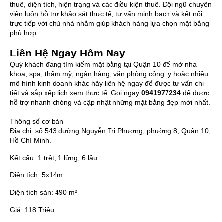
thuê, diện tích, hiện trạng và các điều kiện thuê. Đội ngũ chuyên
viên luôn hỗ trợ khảo sát thực tế, tư vấn minh bạch và kết nối
trực tiếp với chủ nhà nhằm giúp khách hàng lựa chọn mặt bằng
phù hợp.
Liên Hệ Ngay Hôm Nay
Quý khách đang tìm kiếm mặt bằng tại Quận 10 để mở nha
khoa, spa, thẩm mỹ, ngân hàng, văn phòng công ty hoặc nhiều
mô hình kinh doanh khác hãy liên hệ ngay để được tư vấn chi
tiết và sắp xếp lịch xem thực tế. Gọi ngay
0941977234
để được
hỗ trợ nhanh chóng và cập nhật những mặt bằng đẹp mới nhất.
Thông số cơ bản
Địa chỉ:
số 543 đường Nguyễn Tri Phương, phường 8, Quận 10,
Hồ Chí Minh.
Kết cấu:
1 trệt, 1 lửng, 6 lầu.
Diện tích:
5x14m
Diện tích sàn:
490 m²
Giá:
118 Triệu