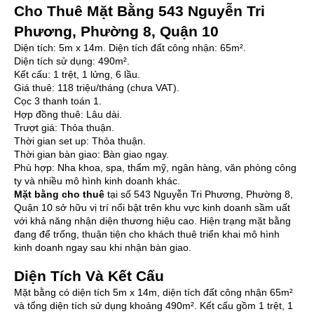
Cho Thuê Mặt Bằng 543 Nguyễn Tri
Phương, Phường 8, Quận 10
Diện tích: 5m x 14m. Diện tích đất công nhận: 65m².
Diện tích sử dụng: 490m².
Kết cấu: 1 trệt, 1 lửng, 6 lầu.
Giá thuê: 118 triệu/tháng (chưa VAT).
Cọc 3 thanh toán 1.
Hợp đồng thuê: Lâu dài.
Trượt giá: Thỏa thuận.
Thời gian set up: Thỏa thuận.
Thời gian bàn giao: Bàn giao ngay.
Phù hợp: Nha khoa, spa, thẩm mỹ, ngân hàng, văn phòng công
ty và nhiều mô hình kinh doanh khác.
Mặt bằng cho thuê
tại số 543 Nguyễn Tri Phương, Phường 8,
Quận 10 sở hữu vị trí nổi bật trên khu vực kinh doanh sầm uất
với khả năng nhận diện thương hiệu cao. Hiện trạng mặt bằng
đang để trống, thuận tiện cho khách thuê triển khai mô hình
kinh doanh ngay sau khi nhận bàn giao.
Diện Tích Và Kết Cấu
Mặt bằng có diện tích 5m x 14m, diện tích đất công nhận 65m²
và tổng diện tích sử dụng khoảng 490m². Kết cấu gồm 1 trệt, 1