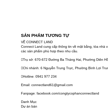
SẢN PHẨM TƯƠNG TỰ
VỀ CONNECT LAND
Connect Land cung cấp thông tin về mặt bằng, tòa nhà v
các sản phẩm phù hợp theo nhu cầu.
Trụ sở: 670-672 Đường Ba Tháng Hai, Phường Diên Hồ
Chi nhánh: 6 Nguyễn Trung Trực, Phường Bình Lợi Tru
Hotline: 0941 977 234
Email: connectland61@gmail.com
Fanpage: facebook.com/congtycophanconnectland
Danh Mục
Dự án bán