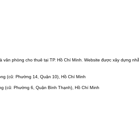
à văn phòng cho thuê tại TP. Hồ Chí Minh. Website được xây dựng nhằ
ng (cũ: Phường 14, Quận 10), Hồ Chí Minh
ng (cũ: Phường 6, Quận Bình Thạnh), Hồ Chí Minh