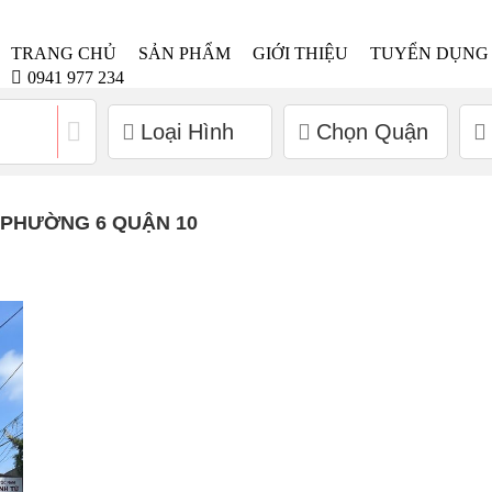
TRANG CHỦ
SẢN PHẨM
GIỚI THIỆU
TUYỂN DỤNG
0941 977 234
Loại Hình
Chọn Quận
 PHƯỜNG 6 QUẬN 10