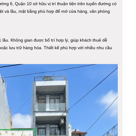
ng 6, Quận 10 sở hữu vị trí thuận tiện trên tuyến đường có
trệt và lầu, mặt bằng phù hợp để mở cửa hàng, văn phòng
1 lầu. Không gian được bố trí hợp lý, giúp khách thuê dễ
hoặc lưu trữ hàng hóa. Thiết kế phù hợp với nhiều nhu cầu