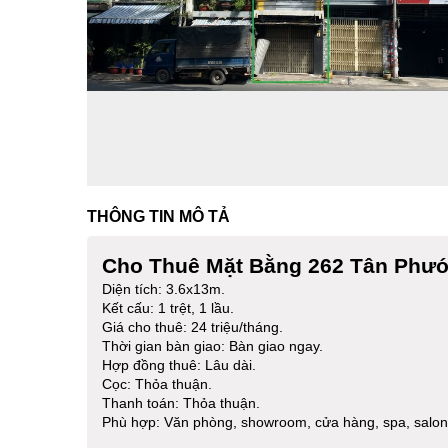
THÔNG TIN MÔ TẢ
Cho Thuê Mặt Bằng
262 Tân Phư
Diện tích: 3.6x13m.
Kết cấu: 1 trệt, 1 lầu.
Giá cho thuê: 24 triệu/tháng.
Thời gian bàn giao: Bàn giao ngay.
Hợp đồng thuê: Lâu dài.
Cọc: Thỏa thuận.
Thanh toán: Thỏa thuận.
Phù hợp: Văn phòng, showroom, cửa hàng, spa, salon,