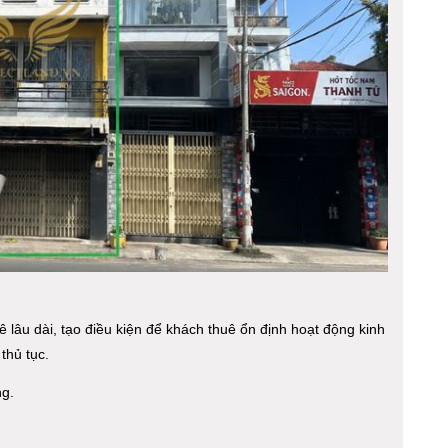
ê lâu dài, tạo điều kiện để khách thuê ổn định hoạt động kinh
thủ tục.
ng.