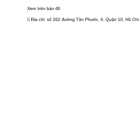
Xem trên bản đồ
Địa chỉ:
số 262 đường Tân Phước, 6, Quận 10, Hồ Chí