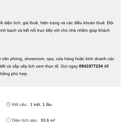
 diện tích, giá thuê, hiện trạng và các điều khoản thuê. Đội
minh bạch và kết nối trực tiếp với chủ nhà nhằm giúp khách
ở văn phòng, showroom, spa, cửa hàng hoặc kinh doanh các
iết và sắp xếp lịch xem thực tế. Gọi ngay
0941977234
để
 bằng phù hợp.
Kết cấu:
1 trệt, 1 lầu.
Diện tích sàn:
93.6 m²