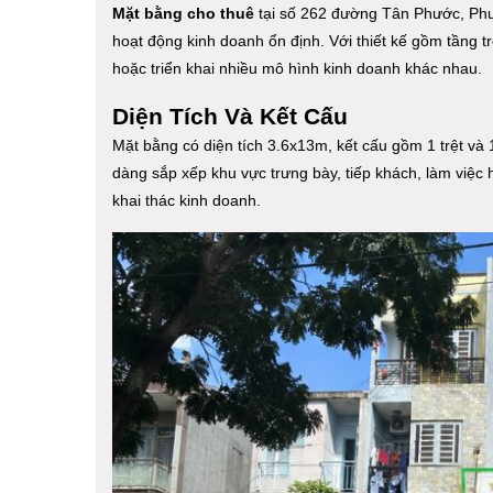
Mặt bằng cho thuê
tại số 262 đường Tân Phước, Phườ
hoạt động kinh doanh ổn định. Với thiết kế gồm tầng 
hoặc triển khai nhiều mô hình kinh doanh khác nhau.
Diện Tích Và Kết Cấu
Mặt bằng có diện tích 3.6x13m, kết cấu gồm 1 trệt và 
dàng sắp xếp khu vực trưng bày, tiếp khách, làm việc 
khai thác kinh doanh.