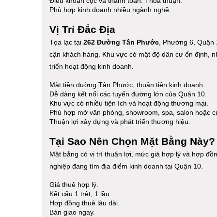
Điều khoản cọc và thanh toán: Thỏa thuận.
Phù hợp kinh doanh nhiều ngành nghề.
Vị Trí Đắc Địa
Tọa lạc tại
262 Đường Tân Phước
, Phường 6, Quận 1
cận khách hàng. Khu vực có mật độ dân cư ổn định, nhi
triển hoạt động kinh doanh.
Mặt tiền đường Tân Phước, thuận tiện kinh doanh.
Dễ dàng kết nối các tuyến đường lớn của Quận 10.
Khu vực có nhiều tiện ích và hoạt động thương mại.
Phù hợp mở văn phòng, showroom, spa, salon hoặc c
Thuận lợi xây dựng và phát triển thương hiệu.
Tại Sao Nên Chọn Mặt Bằng Này?
Mặt bằng có vị trí thuận lợi, mức giá hợp lý và hợp đ
nghiệp đang tìm địa điểm kinh doanh tại Quận 10.
Giá thuê hợp lý.
Kết cấu 1 trệt, 1 lầu.
Hợp đồng thuê lâu dài.
Bàn giao ngay.