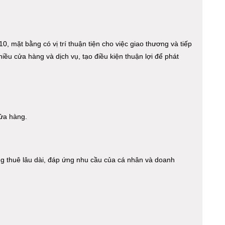
0, mặt bằng có vị trí thuận tiện cho việc giao thương và tiếp
ều cửa hàng và dịch vụ, tạo điều kiện thuận lợi để phát
ửa hàng.
ồng thuê lâu dài, đáp ứng nhu cầu của cá nhân và doanh