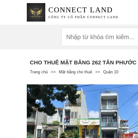
CONNECT LAND
CÔNG TY CỔ PHẦN CONNECT LAND
CHO THUÊ MẶT BẰNG 262 TÂN PHƯỚC
Trang chủ
>>
Mặt bằng cho thuê
>>
Quận 10