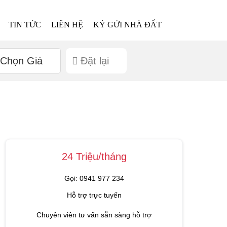
TIN TỨC
LIÊN HỆ
KÝ GỬI NHÀ ĐẤT
Chọn Giá
Đặt lại
24 Triệu/tháng
Gọi: 0941 977 234
Hỗ trợ trực tuyến
Chuyên viên tư vấn sẵn sàng hỗ trợ