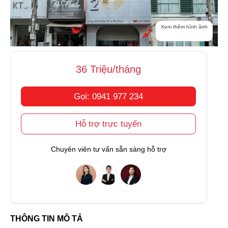
Xem thêm hình ảnh
36 Triệu/tháng
Gọi: 0941 977 234
Hỗ trợ trực tuyến
Chuyên viên tư vấn sẵn sàng hỗ trợ
THÔNG TIN MÔ TẢ