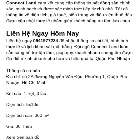
Connect Land
cam kết cung cấp thông tin bất động sản chính
xác, minh bạch và được xác minh trực tiếp từ chủ nhà. Tất cả
thông tin về diện tích, giá thuê, hiện trạng và điều kiện thuê đều
được cập nhật thực tế nhằm giúp khách hàng an tâm lựa chọn.
Liên Hệ Ngay Hôm Nay
Liên hệ ngay
0941977234
để nhận thông tin chi tiết, hình ảnh
thực tế và lịch khảo sát mặt bằng. Đội ngũ Connect Land luôn
sẵn sàng hỗ trợ tận tâm, giúp quý khách nhanh chóng tìm được
địa điểm kinh doanh phù hợp và hiệu quả tại Quận Phú Nhuận.
Thông số cơ bản
Địa chỉ:
số 2A đường Nguyễn Văn Đậu, Phường 1, Quận Phú
Nhuận, Hồ Chí Minh.
Kết cấu:
1 trệt, 3 lầu.
Diện tích:
5x18m
Diện tích sàn:
360 m²
Giá:
36 Triệu
Xem trên bản đồ