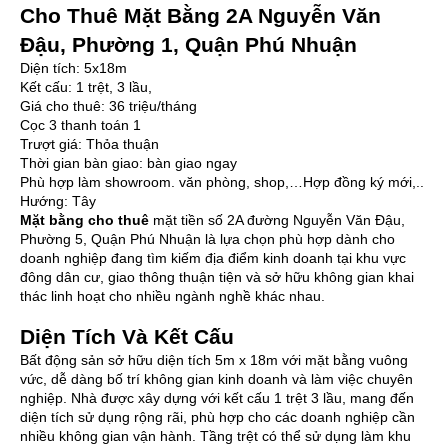
Cho Thuê Mặt Bằng 2A Nguyễn Văn
Đậu, Phường 1, Quận Phú Nhuận
Diện tích: 5x18m
Kết cấu: 1 trệt, 3 lầu,
Giá cho thuê: 36 triệu/tháng
Cọc 3 thanh toán 1
Trượt giá: Thỏa thuận
Thời gian bàn giao: bàn giao ngay
Phù hợp làm showroom. văn phòng, shop,…Hợp đồng ký mới,..
Hướng: Tây
Mặt bằng cho thuê
mặt tiền số 2A đường Nguyễn Văn Đậu,
Phường 5, Quận Phú Nhuận là lựa chọn phù hợp dành cho
doanh nghiệp đang tìm kiếm địa điểm kinh doanh tại khu vực
đông dân cư, giao thông thuận tiện và sở hữu không gian khai
thác linh hoạt cho nhiều ngành nghề khác nhau.
Diện Tích Và Kết Cấu
Bất động sản sở hữu diện tích 5m x 18m với mặt bằng vuông
vức, dễ dàng bố trí không gian kinh doanh và làm việc chuyên
nghiệp. Nhà được xây dựng với kết cấu 1 trệt 3 lầu, mang đến
diện tích sử dụng rộng rãi, phù hợp cho các doanh nghiệp cần
nhiều không gian vận hành. Tầng trệt có thể sử dụng làm khu