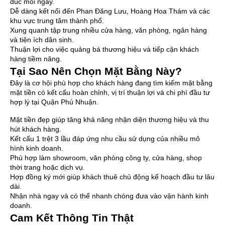
đúc mỗi ngày.
Dễ dàng kết nối đến Phan Đăng Lưu, Hoàng Hoa Thám và các
khu vực trung tâm thành phố.
Xung quanh tập trung nhiều cửa hàng, văn phòng, ngân hàng
và tiện ích dân sinh.
Thuận lợi cho việc quảng bá thương hiệu và tiếp cận khách
hàng tiềm năng.
Tại Sao Nên Chọn Mặt Bằng Này?
Đây là cơ hội phù hợp cho khách hàng đang tìm kiếm mặt bằng
mặt tiền có kết cấu hoàn chỉnh, vị trí thuận lợi và chi phí đầu tư
hợp lý tại Quận Phú Nhuận.
Mặt tiền đẹp giúp tăng khả năng nhận diện thương hiệu và thu
hút khách hàng.
Kết cấu 1 trệt 3 lầu đáp ứng nhu cầu sử dụng của nhiều mô
hình kinh doanh.
Phù hợp làm showroom, văn phòng công ty, cửa hàng, shop
thời trang hoặc dịch vụ.
Hợp đồng ký mới giúp khách thuê chủ động kế hoạch đầu tư lâu
dài.
Nhận nhà ngay và có thể nhanh chóng đưa vào vận hành kinh
doanh.
Cam Kết Thông Tin Thật