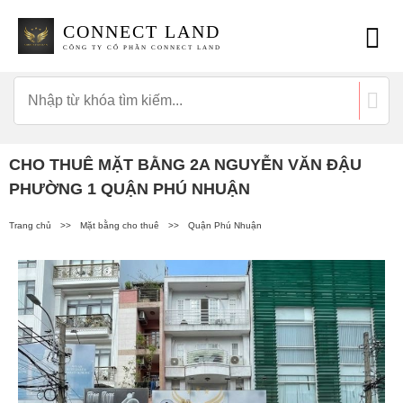
CONNECT LAND
CÔNG TY CỔ PHẦN CONNECT LAND
CHO THUÊ MẶT BẰNG 2A NGUYỄN VĂN ĐẬU
PHƯỜNG 1 QUẬN PHÚ NHUẬN
Trang chủ
>>
Mặt bằng cho thuê
>>
Quận Phú Nhuận