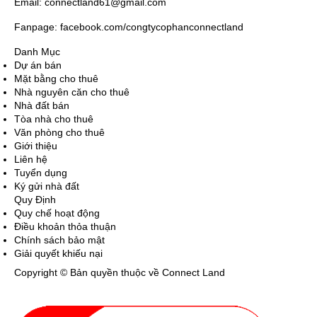
Email: connectland61@gmail.com
Fanpage: facebook.com/congtycophanconnectland
Danh Mục
Dự án bán
Mặt bằng cho thuê
Nhà nguyên căn cho thuê
Nhà đất bán
Tòa nhà cho thuê
Văn phòng cho thuê
Giới thiệu
Liên hệ
Tuyển dụng
Ký gửi nhà đất
Quy Định
Quy chế hoạt động
Điều khoản thỏa thuận
Chính sách bảo mật
Giải quyết khiếu nại
Copyright © Bản quyền thuộc về Connect Land