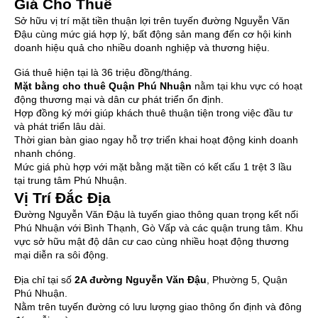
Giá Cho Thuê
Sở hữu vị trí mặt tiền thuận lợi trên tuyến đường Nguyễn Văn
Đậu cùng mức giá hợp lý, bất động sản mang đến cơ hội kinh
doanh hiệu quả cho nhiều doanh nghiệp và thương hiệu.
Giá thuê hiện tại là 36 triệu đồng/tháng.
Mặt bằng cho thuê Quận Phú Nhuận
nằm tại khu vực có hoạt
động thương mại và dân cư phát triển ổn định.
Hợp đồng ký mới giúp khách thuê thuận tiện trong việc đầu tư
và phát triển lâu dài.
Thời gian bàn giao ngay hỗ trợ triển khai hoạt động kinh doanh
nhanh chóng.
Mức giá phù hợp với mặt bằng mặt tiền có kết cấu 1 trệt 3 lầu
tại trung tâm Phú Nhuận.
Vị Trí Đắc Địa
Đường Nguyễn Văn Đậu là tuyến giao thông quan trọng kết nối
Phú Nhuận với Bình Thạnh, Gò Vấp và các quận trung tâm. Khu
vực sở hữu mật độ dân cư cao cùng nhiều hoạt động thương
mại diễn ra sôi động.
Địa chỉ tại số
2A đường Nguyễn Văn Đậu
, Phường 5, Quận
Phú Nhuận.
Nằm trên tuyến đường có lưu lượng giao thông ổn định và đông