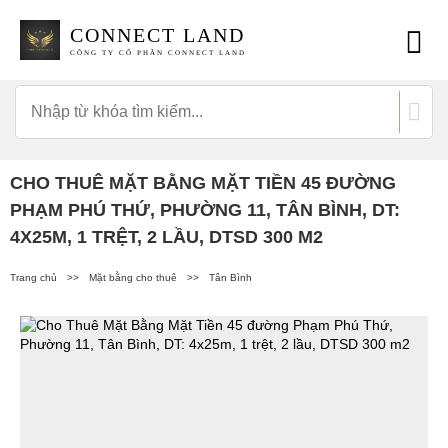
CONNECT LAND
CÔNG TY CỔ PHẦN CONNECT LAND
CHO THUÊ MẶT BẰNG MẶT TIỀN 45 ĐƯỜNG
PHẠM PHÚ THỨ, PHƯỜNG 11, TÂN BÌNH, DT:
4X25M, 1 TRỆT, 2 LẦU, DTSD 300 M2
Trang chủ
>>
Mặt bằng cho thuê
>>
Tân Bình