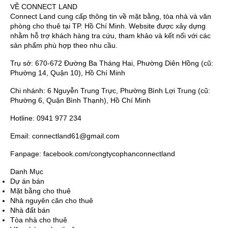
VỀ CONNECT LAND
Connect Land cung cấp thông tin về mặt bằng, tòa nhà và văn
phòng cho thuê tại TP. Hồ Chí Minh. Website được xây dựng
nhằm hỗ trợ khách hàng tra cứu, tham khảo và kết nối với các
sản phẩm phù hợp theo nhu cầu.
Trụ sở: 670-672 Đường Ba Tháng Hai, Phường Diên Hồng (cũ:
Phường 14, Quận 10), Hồ Chí Minh
Chi nhánh: 6 Nguyễn Trung Trực, Phường Bình Lợi Trung (cũ:
Phường 6, Quận Bình Thạnh), Hồ Chí Minh
Hotline: 0941 977 234
Email: connectland61@gmail.com
Fanpage: facebook.com/congtycophanconnectland
Danh Mục
Dự án bán
Mặt bằng cho thuê
Nhà nguyên căn cho thuê
Nhà đất bán
Tòa nhà cho thuê