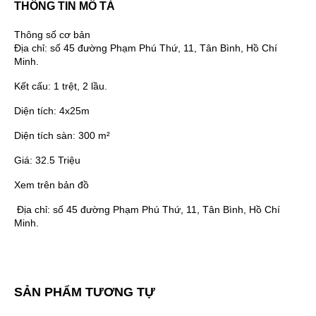
THÔNG TIN MÔ TẢ
Thông số cơ bản
Địa chỉ:
số 45 đường Phạm Phú Thứ, 11, Tân Bình, Hồ Chí
Minh.
Kết cấu:
1 trệt, 2 lầu.
Diện tích:
4x25m
Diện tích sàn:
300 m²
Giá:
32.5 Triệu
Xem trên bản đồ
Địa chỉ:
số 45 đường Phạm Phú Thứ, 11, Tân Bình, Hồ Chí
Minh.
SẢN PHẨM TƯƠNG TỰ