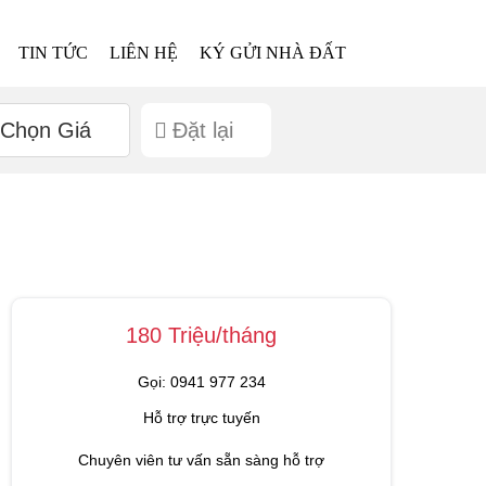
TIN TỨC
LIÊN HỆ
KÝ GỬI NHÀ ĐẤT
Chọn Giá
Đặt lại
180 Triệu/tháng
Gọi: 0941 977 234
Hỗ trợ trực tuyến
Chuyên viên tư vấn sẵn sàng hỗ trợ