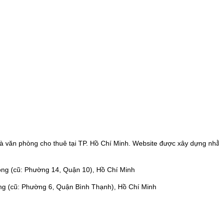
à văn phòng cho thuê tại TP. Hồ Chí Minh. Website được xây dựng nhằ
ng (cũ: Phường 14, Quận 10), Hồ Chí Minh
ng (cũ: Phường 6, Quận Bình Thạnh), Hồ Chí Minh