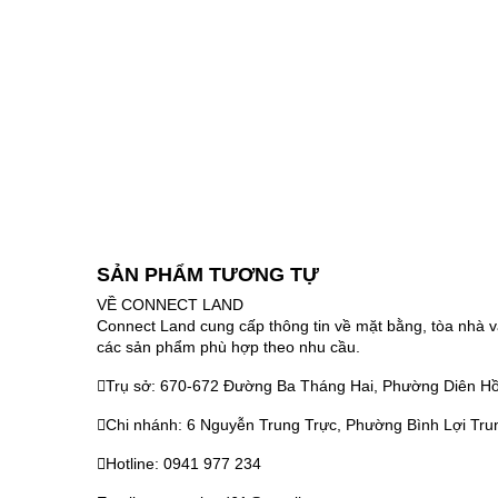
SẢN PHẨM TƯƠNG TỰ
VỀ CONNECT LAND
Connect Land cung cấp thông tin về mặt bằng, tòa nhà v
các sản phẩm phù hợp theo nhu cầu.
Trụ sở: 670-672 Đường Ba Tháng Hai, Phường Diên Hồ
Chi nhánh: 6 Nguyễn Trung Trực, Phường Bình Lợi Tru
Hotline: 0941 977 234