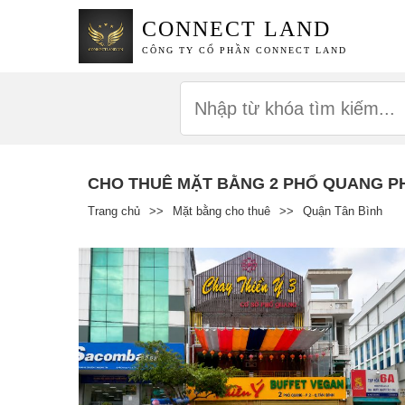
CONNECT LAND
CÔNG TY CỔ PHẦN CONNECT LAND
CHO THUÊ MẶT BẰNG 2 PHỔ QUANG P
Trang chủ
>>
Mặt bằng cho thuê
>>
Quận Tân Bình