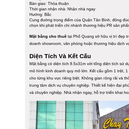
Bàn giao: Thỏa thuận
Thời gian nhận nhà: Nhận nhà ngay
Hướng: Bắc
Cung đường trọng điểm của Quận Tân Bình, đông đúc s
chọn khi phát triển chi nhánh thương hiệu PR sản p
Mặt bằng cho thuê
tại Phổ Quang sở hữu vị trí đẹp 
doanh showroom, văn phòng hoặc thương hiệu dịch v
Diện Tích Và Kết Cấu
Mặt bằng có diện tích 8.5x31m với tổng diện tích sử 
mô hình kinh doanh quy mô lớn. Kết cấu gồm 1 trệt, 1
cho từng khu vực riêng biệt. Không gian rộng rãi và 
trung tâm dịch vụ chuyên nghiệp. Thiết kế hiện đại p
và chuyên nghiệp. Nhà nhận ngay, hỗ trợ triển khai h