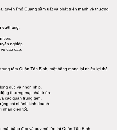
p tại tuyến Phổ Quang sầm uất và phát triển mạnh về thương
riệu/tháng.
 tiện.
huyên nghiệp.
vụ cao cấp.
 trung tâm Quận Tân Bình, mặt bằng mang lại nhiều lợi thế
ông đúc và nhộn nhịp.
 động thương mại phát triển.
 và các quận trung tâm.
rộng chi nhánh kinh doanh.
í nhận diện tốt.
m mặt bằng đẹp và quy mô lớn tại Quận Tân Bình.