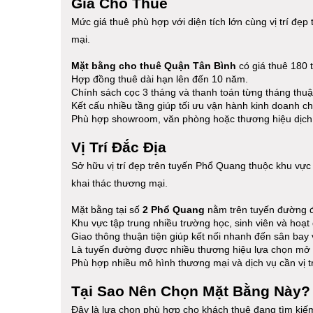
Giá Cho Thuê
Mức giá thuê phù hợp với diện tích lớn cùng vị trí đẹ
mại.
Mặt bằng cho thuê Quận Tân Bình
có giá thuê 180 t
Hợp đồng thuê dài hạn lên đến 10 năm.
Chính sách cọc 3 tháng và thanh toán từng tháng thuận
Kết cấu nhiều tầng giúp tối ưu vận hành kinh doanh c
Phù hợp showroom, văn phòng hoặc thương hiệu dịch 
Vị Trí Đắc Địa
Sở hữu vị trí đẹp trên tuyến Phổ Quang thuộc khu vực
khai thác thương mại.
Mặt bằng tại số
2 Phổ Quang
nằm trên tuyến đường đ
Khu vực tập trung nhiều trường học, sinh viên và hoạt
Giao thông thuận tiện giúp kết nối nhanh đến sân bay
Là tuyến đường được nhiều thương hiệu lựa chọn mở 
Phù hợp nhiều mô hình thương mại và dịch vụ cần vị tr
Tại Sao Nên Chọn Mặt Bằng Này?
Đây là lựa chọn phù hợp cho khách thuê đang tìm kiế