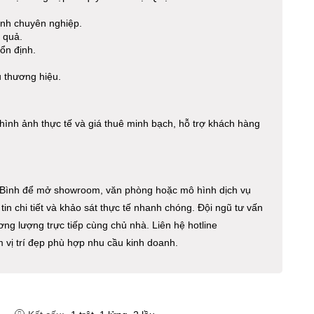
anh chuyên nghiệp.
 quả.
ổn định.
.
 thương hiệu.
hình ảnh thực tế và giá thuê minh bạch, hỗ trợ khách hàng
 Bình để mở showroom, văn phòng hoặc mô hình dịch vụ
in chi tiết và khảo sát thực tế nhanh chóng. Đội ngũ tư vấn
ương lượng trực tiếp cùng chủ nhà. Liên hệ hotline
 vị trí đẹp phù hợp nhu cầu kinh doanh.