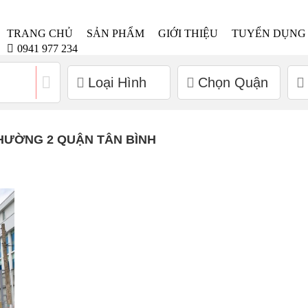
TRANG CHỦ
SẢN PHẨM
GIỚI THIỆU
TUYỂN DỤNG
0941 977 234
Loại Hình
Chọn Quận
HƯỜNG 2 QUẬN TÂN BÌNH