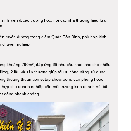
inh viện & các trường học, nơi các nhà thương hiệu lựa
hẩm…
trên tuyến đường trọng điểm Quận Tân Bình, phù hợp kinh
ụ chuyên nghiệp.
dụng khoảng 790m², đáp ứng tốt nhu cầu khai thác cho nhiều
 lửng, 2 lầu và sân thượng giúp tối ưu công năng sử dụng
thông thoáng thuận tiện setup showroom, văn phòng hoặc
hù hợp cho doanh nghiệp cần môi trường kinh doanh nổi bật
oạt động nhanh chóng.