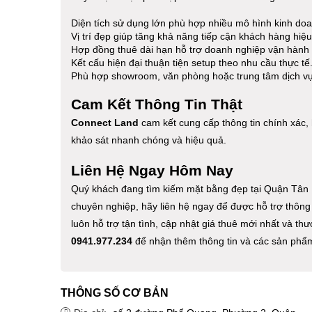
Diện tích sử dụng lớn phù hợp nhiều mô hình kinh do
Vị trí đẹp giúp tăng khả năng tiếp cận khách hàng hiệu
Hợp đồng thuê dài hạn hỗ trợ doanh nghiệp vận hành 
Kết cấu hiện đại thuận tiện setup theo nhu cầu thực tế
Phù hợp showroom, văn phòng hoặc trung tâm dịch vụ
Cam Kết Thông Tin Thật
Connect Land
cam kết cung cấp thông tin chính xác, 
khảo sát nhanh chóng và hiệu quả.
Liên Hệ Ngay Hôm Nay
Quý khách đang tìm kiếm mặt bằng đẹp tại Quận Tân
chuyên nghiệp, hãy liên hệ ngay để được hỗ trợ thông t
luôn hỗ trợ tận tình, cập nhật giá thuê mới nhất và th
0941.977.234
để nhận thêm thông tin và các sản phẩm
THÔNG SỐ CƠ BẢN