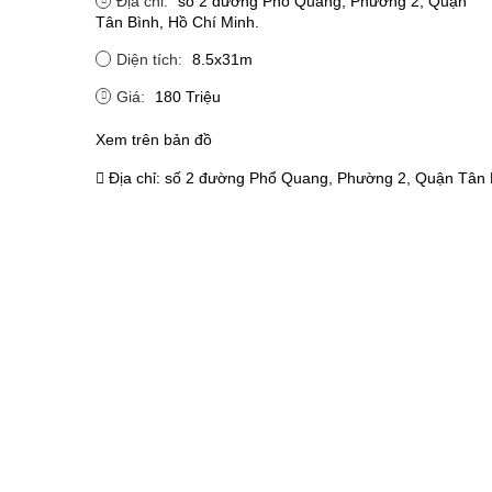
Địa chỉ:
số 2 đường Phổ Quang, Phường 2, Quận
Tân Bình, Hồ Chí Minh.
Diện tích:
8.5x31m
Giá:
180 Triệu
Xem trên bản đồ
Địa chỉ:
số 2 đường Phổ Quang, Phường 2, Quận Tân B