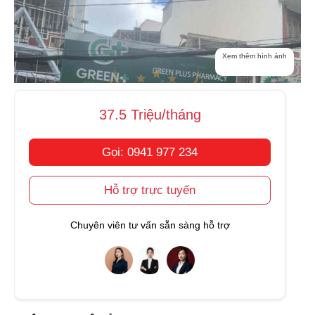
Xem thêm hình ảnh
37.5 Triệu/tháng
Gọi: 0941 977 234
Hỗ trợ trực tuyến
Chuyên viên tư vấn sẵn sàng hỗ trợ