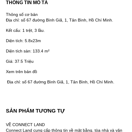
THÔNG TIN MÔ TẢ
Thông số cơ bản
Địa chỉ:
số 67 đường Bình Giã, 1, Tân Bình, Hồ Chí Minh.
Kết cấu:
1 trệt, 3 lầu.
Diện tích:
5.8x23m
Diện tích sàn:
133.4 m²
Giá:
37.5 Triệu
Xem trên bản đồ
Địa chỉ:
số 67 đường Bình Giã, 1, Tân Bình, Hồ Chí Minh.
SẢN PHẨM TƯƠNG TỰ
VỀ CONNECT LAND
Connect Land cung cấp thông tin về mặt bằng, tòa nhà và văn