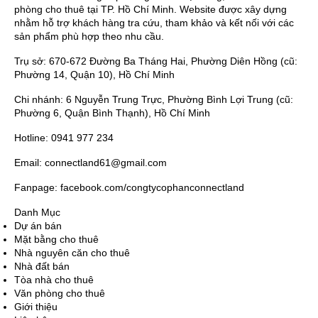
phòng cho thuê tại TP. Hồ Chí Minh. Website được xây dựng
nhằm hỗ trợ khách hàng tra cứu, tham khảo và kết nối với các
sản phẩm phù hợp theo nhu cầu.
Trụ sở: 670-672 Đường Ba Tháng Hai, Phường Diên Hồng (cũ:
Phường 14, Quận 10), Hồ Chí Minh
Chi nhánh: 6 Nguyễn Trung Trực, Phường Bình Lợi Trung (cũ:
Phường 6, Quận Bình Thạnh), Hồ Chí Minh
Hotline: 0941 977 234
Email: connectland61@gmail.com
Fanpage: facebook.com/congtycophanconnectland
Danh Mục
Dự án bán
Mặt bằng cho thuê
Nhà nguyên căn cho thuê
Nhà đất bán
Tòa nhà cho thuê
Văn phòng cho thuê
Giới thiệu