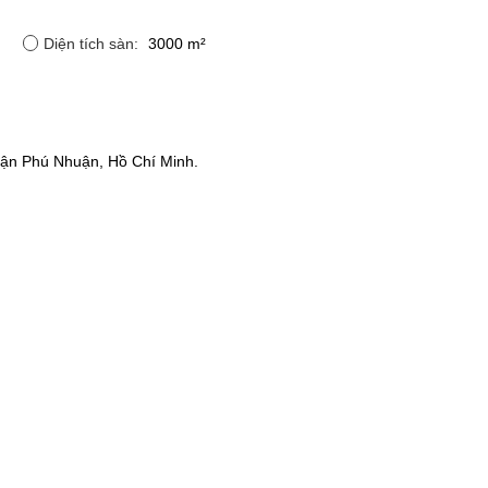
Diện tích sàn:
3000 m²
ận Phú Nhuận, Hồ Chí Minh.