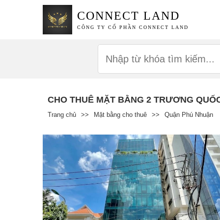
CONNECT LAND
CÔNG TY CỔ PHẦN CONNECT LAND
CHO THUÊ MẶT BẰNG 2 TRƯƠNG QUỐ
Trang chủ
>>
Mặt bằng cho thuê
>>
Quận Phú Nhuận