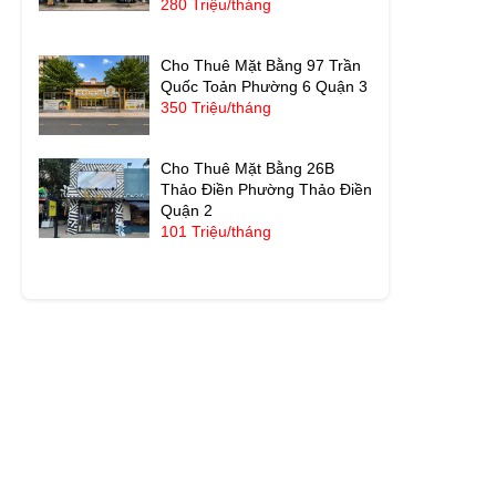
280 Triệu/tháng
Cho Thuê Mặt Bằng 97 Trần
Quốc Toản Phường 6 Quận 3
350 Triệu/tháng
Cho Thuê Mặt Bằng 26B
Thảo Điền Phường Thảo Điền
Quận 2
101 Triệu/tháng