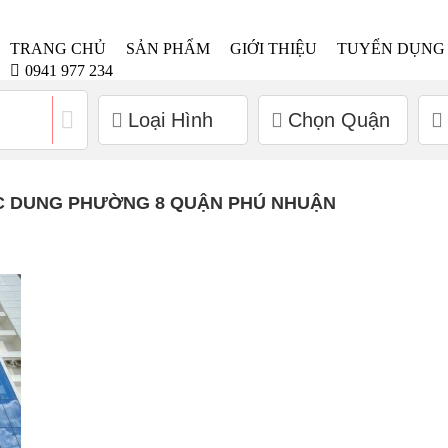
TRANG CHỦ
SẢN PHẨM
GIỚI THIỆU
TUYỂN DỤNG
0941 977 234
Loại Hình
Chọn Quận
C DUNG PHƯỜNG 8 QUẬN PHÚ NHUẬN