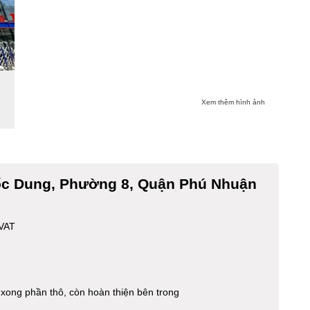
Xem thêm hình ảnh
ốc Dung, Phường 8, Quận Phú Nhuận
 VAT
ong phần thô, còn hoàn thiện bên trong