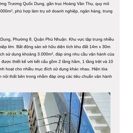
đường Trương Quốc Dung, gần trục Hoàng Văn Thụ, quy mô
.000m², phù hợp làm trụ sở doanh nghiệp, ngân hàng, trung
c Dung, Phường 8, Quận Phú Nhuận. Khu vực tập trung nhiều
iệp lớn. Bất động sản sở hữu diện tích khu đất 14m x 30m
tích sử dụng khoảng 3.000m², đáp ứng nhu cầu vận hành của
được thiết kế với kết cấu gồm 2 tầng hầm, 1 tầng trệt và 10
inh hoạt cho nhiều mục đích sử dụng khác nhau. Hiện tòa
ện nội thất bên trong nhằm đáp ứng các tiêu chuẩn vận hành