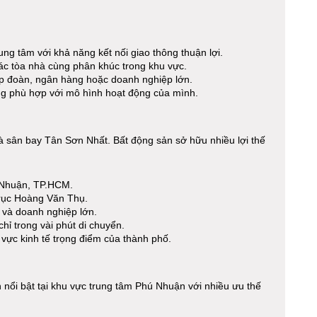
rung tâm với khả năng kết nối giao thông thuận lợi.
ác tòa nhà cùng phân khúc trong khu vực.
p đoàn, ngân hàng hoặc doanh nghiệp lớn.
ăng phù hợp với mô hình hoạt động của mình.
 và sân bay Tân Sơn Nhất. Bất động sản sở hữu nhiều lợi thế
 Nhuận, TP.HCM.
rục Hoàng Văn Thụ.
 và doanh nghiệp lớn.
hỉ trong vài phút di chuyển.
vực kinh tế trọng điểm của thành phố.
nổi bật tại khu vực trung tâm Phú Nhuận với nhiều ưu thế