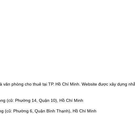
à văn phòng cho thuê tại TP. Hồ Chí Minh. Website được xây dựng nhằ
ng (cũ: Phường 14, Quận 10), Hồ Chí Minh
ng (cũ: Phường 6, Quận Bình Thạnh), Hồ Chí Minh