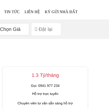
TIN TỨC
LIÊN HỆ
KÝ GỬI NHÀ ĐẤT
Chọn Giá
Đặt lại
1.3 Tỷ/tháng
Gọi: 0941 977 234
Hỗ trợ trực tuyến
Chuyên viên tư vấn sẵn sàng hỗ trợ