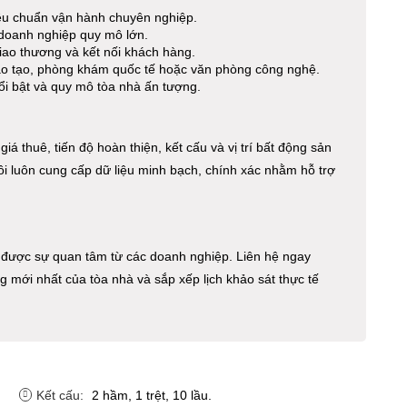
iêu chuẩn vận hành chuyên nghiệp.
doanh nghiệp quy mô lớn.
iao thương và kết nối khách hàng.
ào tạo, phòng khám quốc tế hoặc văn phòng công nghệ.
ổi bật và quy mô tòa nhà ấn tượng.
giá thuê, tiến độ hoàn thiện, kết cấu và vị trí bất động sản
ôi luôn cung cấp dữ liệu minh bạch, chính xác nhằm hỗ trợ
được sự quan tâm từ các doanh nghiệp. Liên hệ ngay
ng mới nhất của tòa nhà và sắp xếp lịch khảo sát thực tế
Kết cấu:
2 hầm, 1 trệt, 10 lầu.