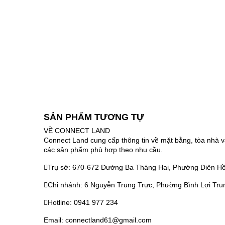
SẢN PHẨM TƯƠNG TỰ
VỀ CONNECT LAND
Connect Land cung cấp thông tin về mặt bằng, tòa nhà v
các sản phẩm phù hợp theo nhu cầu.
Trụ sở: 670-672 Đường Ba Tháng Hai, Phường Diên Hồ
Chi nhánh: 6 Nguyễn Trung Trực, Phường Bình Lợi Tru
Hotline: 0941 977 234
Email: connectland61@gmail.com